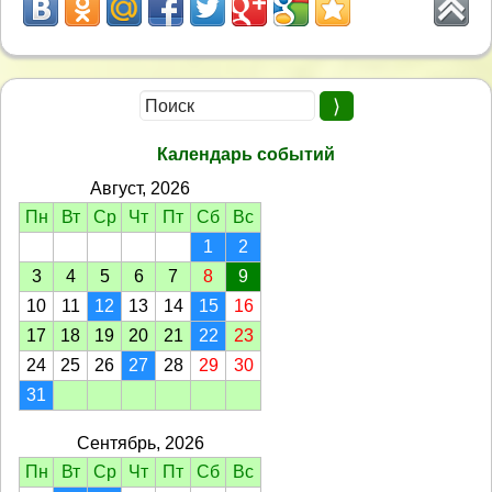
Календарь событий
Август, 2026
Пн
Вт
Ср
Чт
Пт
Сб
Вс
1
2
3
4
5
6
7
8
9
10
11
12
13
14
15
16
17
18
19
20
21
22
23
24
25
26
27
28
29
30
31
Сентябрь, 2026
Пн
Вт
Ср
Чт
Пт
Сб
Вс