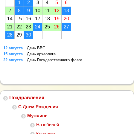
1
2
3
4
5
6
7
8
9
10
11
12
13
14
15
16
17
18
19
20
21
22
23
24
25
26
27
28
29
30
12 августа
День ВВС
15 августа
День археолога
22 августа
День Государственного флага
Поздравления
С Днем Рождения
Мужчине
На юбилей
Короткие