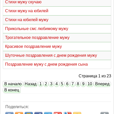
Стихи мужу скучаю
Стихи мужу на юбилей
Стихи на юбилей мужу
Прикольные смс любимому мужу
Трогательное поздравление мужу
Красивое поздравление мужу
Шуточные поздравления с днем рождения мужу
Поздравление мужу с днем рождения сына
Страница 1 из 23
В начало
Назад
1
2
3
4
5
6
7
8
9
10
Вперед
В конец
Поделиться: