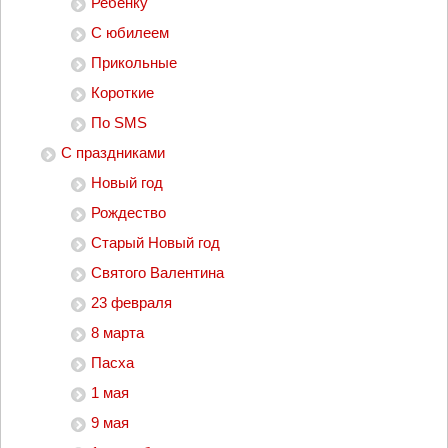
Ребенку
С юбилеем
Прикольные
Короткие
По SMS
С праздниками
Новый год
Рождество
Старый Новый год
Святого Валентина
23 февраля
8 марта
Пасха
1 мая
9 мая