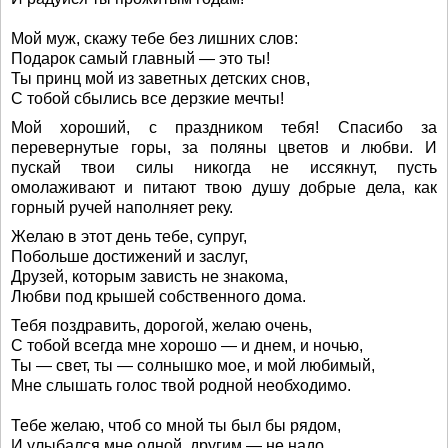
Мой муж, скажу тебе без лишних слов:
Подарок самый главный — это ты!
Ты принц мой из заветных детских снов,
С тобой сбылись все дерзкие мечты!
Мой хороший, с праздником тебя! Спасибо за
перевернутые горы, за поляны цветов и любви. И
пускай твои силы никогда не иссякнут, пусть
омолаживают и питают твою душу добрые дела, как
горный ручей наполняет реку.
Желаю в этот день тебе, супруг,
Побольше достижений и заслуг,
Друзей, которым зависть не знакома,
Любви под крышей собственного дома.
Тебя поздравить, дорогой, желаю очень,
С тобой всегда мне хорошо — и днем, и ночью,
Ты — свет, ты — солнышко мое, и мой любимый,
Мне слышать голос твой родной необходимо.
Тебе желаю, чтоб со мной ты был бы рядом,
И улыбался мне одной, другим — не надо,