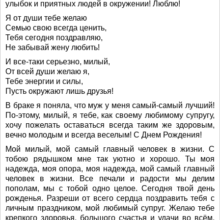
улыбок и приятных людей в окружении! Люблю!
Я от души тебе желаю
Семью свою всегда ценить,
Тебя сегодня поздравляю,
Не забывай жену любить!
И все-таки серьезно, милый,
От всей души желаю я,
Тебе энергии и силы,
Пусть окружают лишь друзья!
В браке я поняла, что муж у меня самый-самый лучший!
По-этому, милый, я тебе, как своему любимому супругу,
хочу пожелать оставаться всегда таким же здоровым,
вечно молодым и всегда веселым! С Днем Рождения!
Мой милый, мой самый главный человек в жизни. С
тобою рядышком мне так уютно и хорошо. Ты моя
надежда, моя опора, моя надежда, мой самый главный
человек в жизни. Все печали и радости мы делим
пополам, мы с тобой одно целое. Сегодня твой день
рожденья. Разреши от всего сердца поздравить тебя с
личным праздником, мой любимый супруг. Желаю тебе
крепкого здоровья, большого счастья и удачи во всём.