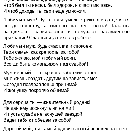
Чтоб был ты весел, был здоров, и счастлив тоже,
И чтоб доходы ты свои еще умножил.
Любимый муж! Пусть твои умелые руки всегда ценятся
по достоинству, а именно на вес золота! Таланты
расцветают, развиваются и получают заслуженное
признание! Счастья и успехов в работе!
Любимый муж, будь счастлив и спокоен:
Твоя семья, как крепость, за тобой.
Тебе желаю, мой любимый воин,
Всегда быть командиром над судьбой!
Муж верный — ты красив, заботлив, строг!
Мне жизнь создать другим на зависть смог!
Сегодня поздравленье принимай
И женушку покрепче обнимай!
Для сердца ты — живительный родник!
Не дай ему иссякнуть ни на миг!
И пусть судьба негаснущей звездой
Ведет тебя к победам за собой!
Дорогой мой, ты самый удивительный человек на свете!