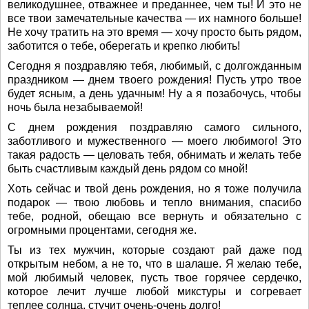
великодушнее, отважнее и преданнее, чем ты! И это не
все твои замечательные качества — их намного больше!
Не хочу тратить на это время — хочу просто быть рядом,
заботится о тебе, оберегать и крепко любить!
Сегодня я поздравляю тебя, любимый, с долгожданным
праздником — днем твоего рождения! Пусть утро твое
будет ясным, а день удачным! Ну а я позабочусь, чтобы
ночь была незабываемой!
С днем рождения поздравляю самого сильного,
заботливого и мужественного — моего любимого! Это
такая радость — целовать тебя, обнимать и желать тебе
быть счастливым каждый день рядом со мной!
Хоть сейчас и твой день рождения, но я тоже получила
подарок — твою любовь и тепло внимания, спасибо
тебе, родной, обещаю все вернуть и обязательно с
огромными процентами, сегодня же.
Ты из тех мужчин, которые создают рай даже под
открытым небом, а не то, что в шалаше. Я желаю тебе,
мой любимый человек, пусть твое горячее сердечко,
которое лечит лучше любой микстуры и согревает
теплее солнца, стучит очень-очень долго!