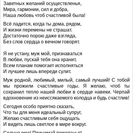
Заветных желаний осуществленья,
Мира, гармонии, сил и добра,
Наша любовь чтоб счастливой была!
Всё ладится, когда ты дома, рядом,
И жизни перемены не страшат.
Достаточно порою даже взгляда,
Без слов сердца о вечном говорят.
Я не устану, муж мой, признаваться
В любви, пускай тебя она хранит,
Всем планам помогает исполняться
И лучшее лишь впереди сулит.
Муж родной, любимый, милый, самый лучший! С тобой
мы прожили счастливые годы. Я желаю, чтоб ты
сохранил тепло нашей любви в сердце навеки. Черпай
вдохновение из неиссякаемого колодца и будь счастлив!
Сегодня особо приятно сказать,
Что ты для меня идеальный супруг,
Желаю счастливым себя ощущать
И видеть лишь светлое в мире вокруг.
Солнце мое! Принимай пожеланья!