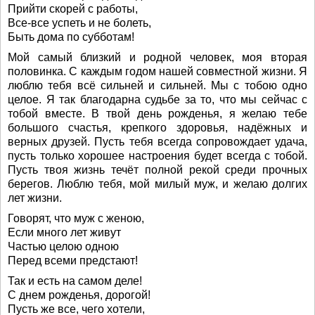
Прийти скорей с работы,
Все-все успеть и не болеть,
Быть дома по субботам!
Мой самый близкий и родной человек, моя вторая
половинка. С каждым годом нашей совместной жизни. Я
люблю тебя всё сильней и сильней. Мы с тобою одно
целое. Я так благодарна судьбе за то, что мы сейчас с
тобой вместе. В твой день рожденья, я желаю тебе
большого счастья, крепкого здоровья, надёжных и
верных друзей. Пусть тебя всегда сопровождает удача,
пусть только хорошее настроения будет всегда с тобой.
Пусть твоя жизнь течёт полной рекой среди прочных
берегов. Люблю тебя, мой милый муж, и желаю долгих
лет жизни.
Говорят, что муж с женою,
Если много лет живут
Частью целою одною
Перед всеми предстают!
Так и есть на самом деле!
С днем рожденья, дорогой!
Пусть же все, чего хотели,