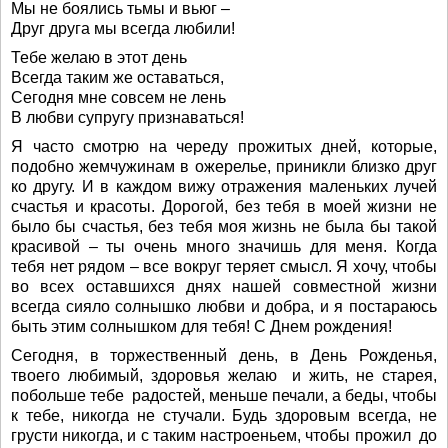
Мы не боялись тьмы и вьюг –
Друг друга мы всегда любили!
Тебе желаю в этот день
Всегда таким же оставаться,
Сегодня мне совсем не лень
В любви супругу признаваться!
Я часто смотрю на череду прожитых дней, которые,
подобно жемчужинам в ожерелье, приникли близко друг
ко другу. И в каждом вижу отражения маленьких лучей
счастья и красоты. Дорогой, без тебя в моей жизни не
было бы счастья, без тебя моя жизнь не была бы такой
красивой – ты очень много значишь для меня. Когда
тебя нет рядом – все вокруг теряет смысл. Я хочу, чтобы
во всех оставшихся днях нашей совместной жизни
всегда сияло солнышко любви и добра, и я постараюсь
быть этим солнышком для тебя! С Днем рождения!
Сегодня, в торжественный день, в День Рожденья,
твоего любимый, здоровья желаю и жить, не старея,
побольше тебе радостей, меньше печали, а беды, чтобы
к тебе, никогда не стучали. Будь здоровым всегда, не
грусти никогда, и с таким настроеньем, чтобы прожил до