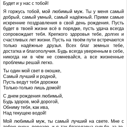
Будет и у нас с тобой!
Я горжусь тобой, мой любимый муж. Ты у меня самый
добрый, самый умный, самый надёжный. Прими самые
искренние поздравления в свой день рождения. Пусть
будет в твоей жизни всё в порядке, пусть удача всегда
сопровождает тебя. Крепкого здоровья тебе, долгих и
счастливых лет жизни. Пусть на твоём пути встречаются
только надёжные друзья. Всех благ земных тебе,
достатка и благополучия. Будь всегда уверенным в себе,
никогда ни в чём не сомневайся, а все жизненные
проблемы решай легко.
Ты один мой свет в окошке,
Самый лучший и родной,
Пусть ведут тебя дорожки
Только-только лишь домой!
С днем рождения любимый,
Будь здоров, мой дорогой,
Обниму тебя, как ива,
Над текущею водой!
Мой любимый муж, ты самый лучший на свете. Мне с
тобою очень повезло, и я так благодарна судьбе, за то,