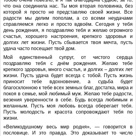
что она соединила нас. Ты моя вторая половинка, без
которой я просто не представляю своей жизни. Все
радости мы делим пополам, а со всеми неудачами
справляемся легко и просто вдвоём. Сегодня у тебя
день рождения, я поздравляю тебя и желаю огромного
счастья, хорошего настроения, крепкого здоровья и
долгих лет жизни. Пусть сбывается твоя мечта, пусть
удача часто посещает твой дом.
Мой единственный супруг, от чистого сердца
поздравляю тебя с днём рождения. Желаю тебе
крепкого здоровья, много счастья, и долгих – долгих лет
жизни. Пусть удача будет всегда с тобой. Пусть жизнь
приносит тебе вдохновение, а судьба будет
благосклонною к тебе всех земных благ, достатка, мира и
покоя в семье, мой любимый муж. Желаю тебе радости,
везения уверенности в себе. Будь всегда любимым и
желанным. Пусть моя любовь всегда оберегает тебя.
Пусть молодость и красота сопровождают тебя по
жизни.
«Великодушному весь мир родня», — говорится в
пословице. И это правда. Это доказывает то число