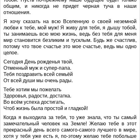
общим, и никогда не придет черная туча в наши
отношения.
Я хочу сказать на всю Вселенную о своей неземной
любви к тебе, мой муж! Я живу для тебя, я дышу тобой,
ты занимаешь всю мою жизнь, ведь без тебя для меня
мир становится безликим и тусклым. Будь же счастлив,
потому что твое счастье это мое счастье, ведь мы одно
целое.
Сегодня День рожденья твой,
Отменный муж и супер-папа.
Тебя поздравить всей семьёй
От всей души мы очень рады.
Тебе хотим мы пожелать
Здоровья, радости, достатка.
Во всём успеха достигать,
Чтоб жизнь была простой и гладкой!
Когда я выходила за тебя, то уже знала, что ты самый
замечательный человек на Земле! Желаю тебе в этот
прекрасный день всего самого-самого лучшего в мире,
хотя у тебя уже есть я, по-этому желаю тебе побольше