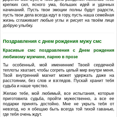
крепких сил, ясного ума, больших идей и удачных
начинаний. Пусть твои эмоции полны будут радости,
пусть твои дела всегда идут в гору, пусть наша семейная
жизнь сглаживает любые углы и рисует на твоём лице
добрую улыбку.
Поздравления с днем рождения мужу смс
Красивые смс поздравления с Днем рождения
любимому мужчине, парню в прозе
Ты особенный, мой именинник! Твоей сердечной
теплоты хватает, чтобы согреть целый мир внутри меня.
Твой внутренний магнит может удержать даже на
расстоянии, без слов и взглядов. Пускай хранит тебя
судьба и наше чувство.
Желаю тебе, мой любимый, все испытания, которые
приготовила судьба, пройти мужественно, а все ее
подарки принять достойно. Мне не укрыть тебя от
невзгод, но я обещаю быть всегда той тихой гаванью,
где тебя очень ждут.