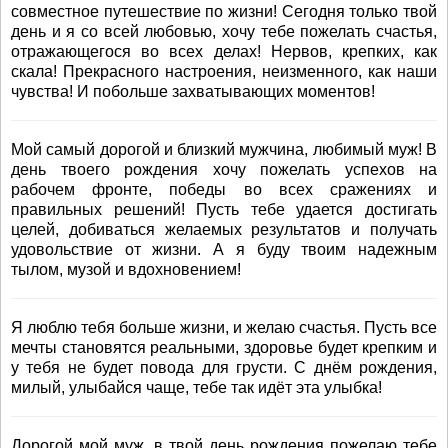
совместное путешествие по жизни! Сегодня только твой
день и я со всей любовью, хочу тебе пожелать счастья,
отражающегося во всех делах! Нервов, крепких, как
скала! Прекрасного настроения, неизменного, как наши
чувства! И побольше захватывающих моментов!
Мой самый дорогой и близкий мужчина, любимый муж! В
день твоего рождения хочу пожелать успехов на
рабочем фронте, победы во всех сражениях и
правильных решений! Пусть тебе удается достигать
целей, добиваться желаемых результатов и получать
удовольствие от жизни. А я буду твоим надежным
тылом, музой и вдохновением!
Я люблю тебя больше жизни, и желаю счастья. Пусть все
мечты становятся реальными, здоровье будет крепким и
у тебя не будет повода для грусти. С днём рождения,
милый, улыбайся чаще, тебе так идёт эта улыбка!
Дорогой мой муж, в твой день рождения пожелаю тебе