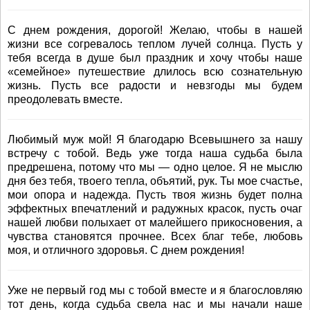
С днем рождения, дорогой! Желаю, чтобы в нашей
жизни все согревалось теплом лучей солнца. Пусть у
тебя всегда в душе был праздник и хочу чтобы наше
«семейное» путешествие длилось всю сознательную
жизнь. Пусть все радости и невзгоды мы будем
преодолевать вместе.
Любимый муж мой! Я благодарю Всевышнего за нашу
встречу с тобой. Ведь уже тогда наша судьба была
предрешена, потому что мы — одно целое. Я не мыслю
дня без тебя, твоего тепла, объятий, рук. Ты мое счастье,
мои опора и надежда. Пусть твоя жизнь будет полна
эффектных впечатлений и радужных красок, пусть очаг
нашей любви полыхает от малейшего прикосновения, а
чувства становятся прочнее. Всех благ тебе, любовь
моя, и отличного здоровья. С днем рождения!
Уже не первый год мы с тобой вместе и я благословляю
тот день, когда судьба свела нас и мы начали наше