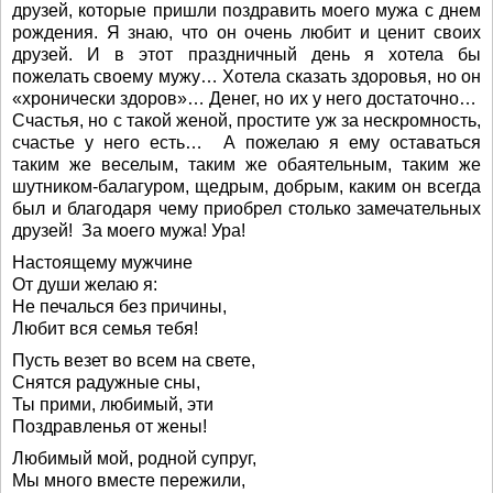
друзей, которые пришли поздравить моего мужа с днем
рождения. Я знаю, что он очень любит и ценит своих
друзей. И в этот праздничный день я хотела бы
пожелать своему мужу… Хотела сказать здоровья, но он
«хронически здоров»… Денег, но их у него достаточно…
Счастья, но с такой женой, простите уж за нескромность,
счастье у него есть… А пожелаю я ему оставаться
таким же веселым, таким же обаятельным, таким же
шутником-балагуром, щедрым, добрым, каким он всегда
был и благодаря чему приобрел столько замечательных
друзей! За моего мужа! Ура!
Настоящему мужчине
От души желаю я:
Не печалься без причины,
Любит вся семья тебя!
Пусть везет во всем на свете,
Снятся радужные сны,
Ты прими, любимый, эти
Поздравленья от жены!
Любимый мой, родной супруг,
Мы много вместе пережили,