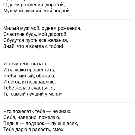
С днем рождения, дорогой,
Муж мой лучший, мой родной.
Милый муж мой, с днем рождения,
Счастлив будь, мой дорогой,
Сбудутся пусть все желания,
Знай, что я всегда с тобой!
Я хочу тебе сказать,
И на ушко прошептать,
«тебя, милый, обожаю,
И сегодня поздравляю,
Тебе желаю счастья, я,
Ты самый лучший у меня»
Что пожелать тебе — не знаю:
Себя, наверно, пожелаю,
Ведь я — подарок — лучше всех,
Тебе дарю я радость, смех!