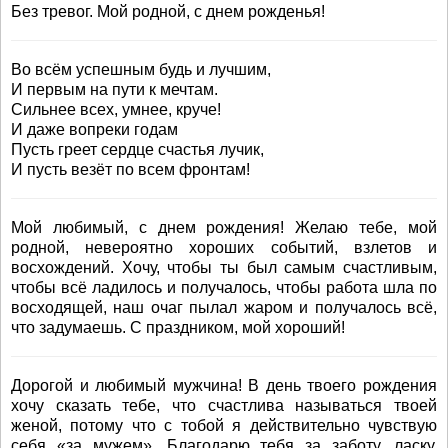
Без тревог. Мой родной, с днем рожденья!
Во всём успешным будь и лучшим,
И первым на пути к мечтам.
Сильнее всех, умнее, круче!
И даже вопреки годам
Пусть греет сердце счастья лучик,
И пусть везёт по всем фронтам!
Мой любимый, с днем рождения! Желаю тебе, мой
родной, невероятно хороших событий, взлетов и
восхождений. Хочу, чтобы ты был самым счастливым,
чтобы всё ладилось и получалось, чтобы работа шла по
восходящей, наш очаг пылал жаром и получалось всё,
что задумаешь. С праздником, мой хороший!
Дорогой и любимый мужчина! В день твоего рождения
хочу сказать тебе, что счастлива называться твоей
женой, потому что с тобой я действительно чувствую
себя «за мужем». Благодарю тебя за заботу, ласку,