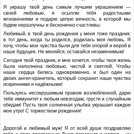
Я украшу твой день самым лучшим украшением —
своей любовью, я осыплю тебя радостными
мгновениями и подарю целую вечность, в которой мы
будем неразлучны и бесконечно счастливы.
Любимый, в твой день рождения у меня тоже праздник:
в тот день, когда ты родился, родилась моя любовь. Я
хочу, чтобы мои чувства были для тебя опорой и верой в
наше будущее. Не меняйся, оставайся незаменимым!
Сегодня твой праздник, и мне хочется, чтобы твоя жизнь
была наполнена любовью, чистой и светлой. Чтобы
наши сердца бились одновременно, и был один на
двоих ангел-хранитель, который сохранит наши чувства
искренними и надёжными!
Пользуясь несокрушимым правом возлюбленной, дарю
тебе иммунитет к любым невзгодам, грусти и случайным
обидам! Пусть твоя солнечная улыбка украшает каждое
мое утро! С торжеством рождения!
Дорогой и любимый муж! Я от всей души поздравляю