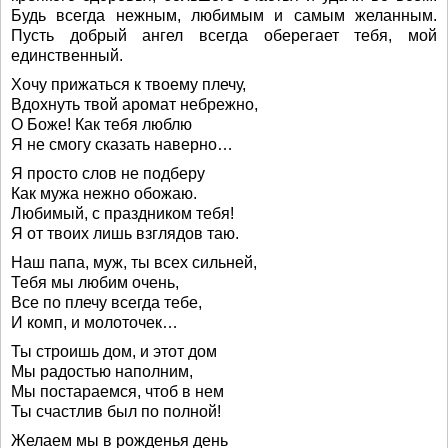
Будь всегда нежным, любимым и самым желанным.
Пусть добрый ангел всегда оберегает тебя, мой
единственный.
Хочу прижаться к твоему плечу,
Вдохнуть твой аромат небрежно,
О Боже! Как тебя люблю
Я не смогу сказать наверно…
Я просто слов не подберу
Как мужа нежно обожаю.
Любимый, с праздником тебя!
Я от твоих лишь взглядов таю.
Наш папа, муж, ты всех сильней,
Тебя мы любим очень,
Все по плечу всегда тебе,
И комп, и молоточек…
Ты строишь дом, и этот дом
Мы радостью наполним,
Мы постараемся, чтоб в нем
Ты счастлив был по полной!
Желаем мы в рожденья день