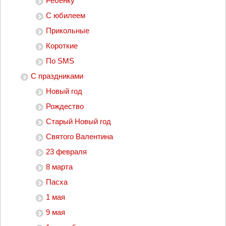
Ребенку
С юбилеем
Прикольные
Короткие
По SMS
С праздниками
Новый год
Рождество
Старый Новый год
Святого Валентина
23 февраля
8 марта
Пасха
1 мая
9 мая