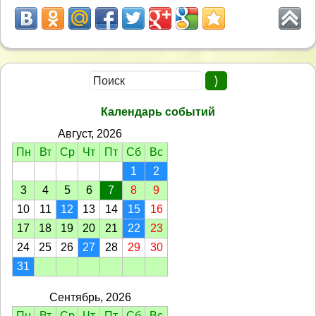
Календарь событий
Август, 2026
Пн
Вт
Ср
Чт
Пт
Сб
Вс
1
2
3
4
5
6
7
8
9
10
11
12
13
14
15
16
17
18
19
20
21
22
23
24
25
26
27
28
29
30
31
Сентябрь, 2026
Пн
Вт
Ср
Чт
Пт
Сб
Вс