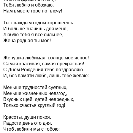
Тебя люблю и обожаю,
Нам вместе горе по плечу!
Ты с каждым годом хорошеешь
И больше значишь для меня,
Люблю тебя я все сильнее,
Жена родная ты моя!
Женушка любимая, солнце мое ясное!
Самая красивая, самая прекрасная!
С Днем Рождения тебя поздравляю
И, без памяти любя, лишь тебе желаю:
Меньше трудностей суетных,
Меньше жизненных невзгод,
Вкусных щей, детей невредных,
Только счастья круглый год!
Красоты, души покоя,
Радости день ото дня,
Чтоб любили мы с тобою: