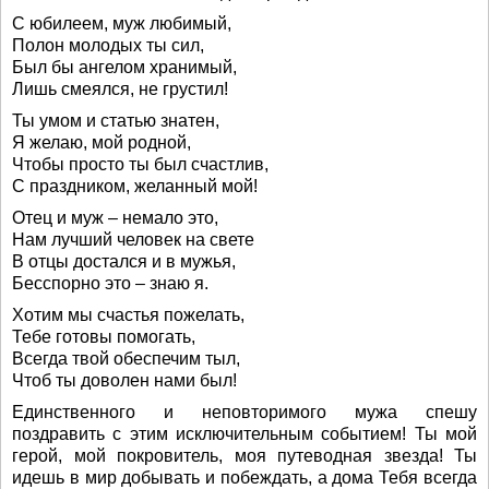
С юбилеем, муж любимый,
Полон молодых ты сил,
Был бы ангелом хранимый,
Лишь смеялся, не грустил!
Ты умом и статью знатен,
Я желаю, мой родной,
Чтобы просто ты был счастлив,
С праздником, желанный мой!
Отец и муж – немало это,
Нам лучший человек на свете
В отцы достался и в мужья,
Бесспорно это – знаю я.
Хотим мы счастья пожелать,
Тебе готовы помогать,
Всегда твой обеспечим тыл,
Чтоб ты доволен нами был!
Единственного и неповторимого мужа спешу
поздравить с этим исключительным событием! Ты мой
герой, мой покровитель, моя путеводная звезда! Ты
идешь в мир добывать и побеждать, а дома Тебя всегда