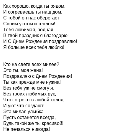
Как хорошо, когда ты рядом,
И согреваешь ты наш дом,
С тобой он нас оберегает
Своим уютом и теплом!
Тебя любимая, родная,
В твой праздник я благодарю!
И С Днем Рождения поздравляю!
Я больше всех тебя люблю!
Кто на свете всех милее?
Это ты, моя жена!
Поздравляю с Днем Рождения!
Ты как прежде мне нужна!
Без тебя уж не смогу я,
Без твоих любимых рук,
Что согреют в любой холод,
И уют что создают!
Эта милая улыбка
Пусть останется всегда,
Будь такой же ты красивой!
Не печалься никогда!