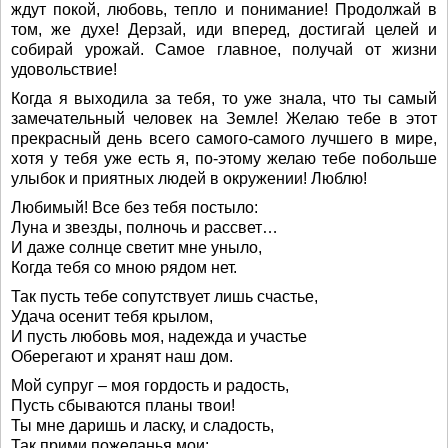
ждут покой, любовь, тепло и понимание! Продолжай в
том, же духе! Дерзай, иди вперед, достигай целей и
собирай урожай. Самое главное, получай от жизни
удовольствие!
Когда я выходила за тебя, то уже знала, что ты самый
замечательный человек на Земле! Желаю тебе в этот
прекрасный день всего самого-самого лучшего в мире,
хотя у тебя уже есть я, по-этому желаю тебе побольше
улыбок и приятных людей в окружении! Люблю!
Любимый! Все без тебя постыло:
Луна и звезды, полночь и рассвет…
И даже солнце светит мне уныло,
Когда тебя со мною рядом нет.
Так пусть тебе сопутствует лишь счастье,
Удача осенит тебя крылом,
И пусть любовь моя, надежда и участье
Оберегают и хранят наш дом.
Мой супруг – моя гордость и радость,
Пусть сбываются планы твои!
Ты мне даришь и ласку, и сладость,
Так прими пожеланья мои: