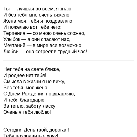
Ты — лучшая во всем, я знаю,
И без тебя мне очень тяжело,
Жена моя, тебя я поздравляю
И пожелаю вот тебе чего:
Терпения — со мною очень сложно,
Улыбок — а они спасают нас,
Мечтаний — в мире все возможно,
Любви — она согреет в трудный час!
Нет тебя на свете ближе,
И роднее нет тебя!
Смысла в жизни я не вижу,
Без тебя, моя жена!
С Днем Рождения поздравляю,
И тебя благодарю,
За тепло, заботу, ласку!
Очень я тебя люблю!
Сегодня День твой, дорогая!
Тебя поздравить я хочу!