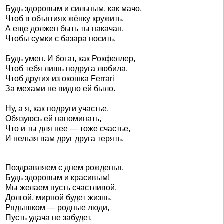
Будь здоровым и сильным, как мачо,
Чтоб в объятиях жёнку кружить.
А еще должен быть ты накачан,
Чтобы сумки с базара носить.
Будь умен. И богат, как Рокфеллер,
Чтоб тебя лишь подруга любила.
Чтоб других из окошка Ferrari
За мехами не видно ей было.
Ну, а я, как подруги участье,
Обязуюсь ей напоминать,
Что и ты для нее — тоже счастье,
И нельзя вам друг друга терять.
Поздравляем с днем рожденья,
Будь здоровым и красивым!
Мы желаем пусть счастливой,
Долгой, мирной будет жизнь,
Рядышком — родные люди,
Пусть удача не забудет,