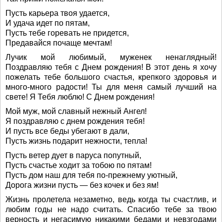
Пусть карьера твоя удается,
И удача идет по пятам,
Пусть тебе горевать не придется,
Предавайся почаще мечтам!
Лучик мой любимый, муженек ненаглядный!
Поздравляю тебя с Днем рождения! В этот день я хочу
пожелать тебе большого счастья, крепкого здоровья и
много-много радости! Ты для меня самый лучший на
свете! Я Тебя люблю! С Днем рождения!
Мой муж, мой славный нежный Ангел!
Я поздравляю с днем рождения тебя!
И пусть все беды убегают в дали,
Пусть жизнь подарит нежности, тепла!
Пусть ветер дует в паруса попутный,
Пусть счастье ходит за тобою по пятам!
Пусть дом наш для тебя по-прежнему уютный,
Дорога жизни пусть — без кочек и без ям!
Жизнь пролетела незаметно, ведь когда ты счастлив, и
любим годы не надо считать. Спасибо тебе за твою
верность и негасимую никакими бедами и невзгодами