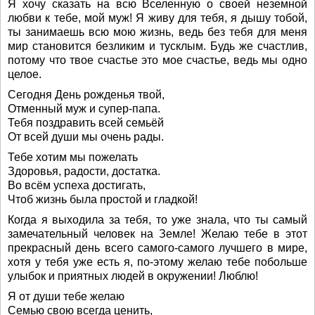
Я хочу сказать на всю Вселенную о своей неземной
любви к тебе, мой муж! Я живу для тебя, я дышу тобой,
ты занимаешь всю мою жизнь, ведь без тебя для меня
мир становится безликим и тусклым. Будь же счастлив,
потому что твое счастье это мое счастье, ведь мы одно
целое.
Сегодня День рожденья твой,
Отменный муж и супер-папа.
Тебя поздравить всей семьёй
От всей души мы очень рады.
Тебе хотим мы пожелать
Здоровья, радости, достатка.
Во всём успеха достигать,
Чтоб жизнь была простой и гладкой!
Когда я выходила за тебя, то уже знала, что ты самый
замечательный человек на Земле! Желаю тебе в этот
прекрасный день всего самого-самого лучшего в мире,
хотя у тебя уже есть я, по-этому желаю тебе побольше
улыбок и приятных людей в окружении! Люблю!
Я от души тебе желаю
Семью свою всегда ценить,