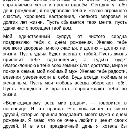
справляемся легко и просто вдвоём. Сегодня у тебя
день рождения, я поздравляю тебя и желаю огромного
счастья, хорошего настроения, крепкого здоровья и
долгих лет жизни. Пусть сбывается твоя мечта, пусть
удача часто посещает твой дом.
Мой единственный супруг, от чистого сердца
поздравляю тебя с днём рождения. Желаю тебе
крепкого здоровья, много счастья, и долгих – долгих лет
жизни. Пусть удача будет всегда с тобой. Пусть жизнь
приносит тебе вдохновение, а судьба будет
благосклонною к тебе всех земных благ, достатка, мира и
покоя в семье, мой любимый муж. Желаю тебе радости,
везения уверенности в себе. Будь всегда любимым и
желанным. Пусть моя любовь всегда оберегает тебя.
Пусть молодость и красота сопровождают тебя по
жизни.
«Великодушному весь мир родня», — говорится в
пословице. И это правда. Это доказывает то число
друзей, которые пришли поздравить моего мужа с днем
рождения. Я знаю, что он очень любит и ценит своих
друзей. И в этот праздничный день я хотела бы