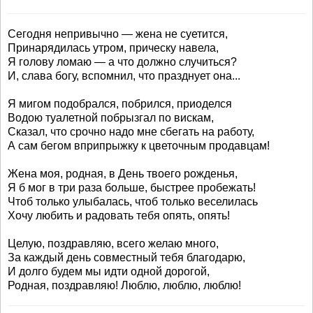
Сегодня непривычно — жена не суетится,
Принарядилась утром, прическу навела,
Я голову ломаю — а что должно случиться?
И, слава богу, вспомнил, что празднует она...
Я мигом подобрался, побрился, приоделся
Водою туалетной побрызгал по вискам,
Сказал, что срочно надо мне сбегать на работу,
А сам бегом вприпрыжку к цветочным продавцам!
Жена моя, родная, в День твоего рожденья,
Я б мог в три раза больше, быстрее пробежать!
Чтоб только улыбалась, чтоб только веселилась
Хочу любить и радовать тебя опять, опять!
Целую, поздравляю, всего желаю много,
За каждый день совместный тебя благодарю,
И долго будем мы идти одной дорогой,
Родная, поздравляю! Люблю, люблю, люблю!