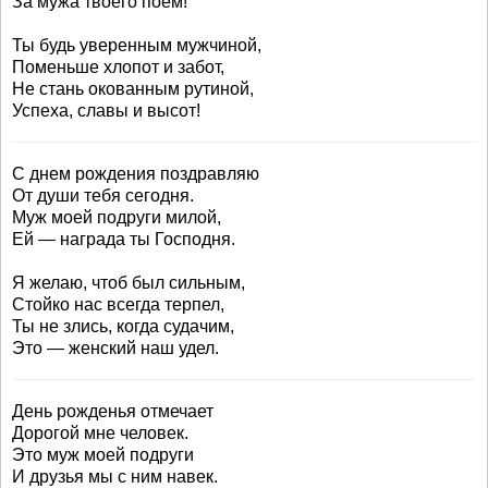
За мужа твоего поём!
Ты будь уверенным мужчиной,
Поменьше хлопот и забот,
Не стань окованным рутиной,
Успеха, славы и высот!
С днем рождения поздравляю
От души тебя сегодня.
Муж моей подруги милой,
Ей — награда ты Господня.
Я желаю, чтоб был сильным,
Стойко нас всегда терпел,
Ты не злись, когда судачим,
Это — женский наш удел.
День рожденья отмечает
Дорогой мне человек.
Это муж моей подруги
И друзья мы с ним навек.