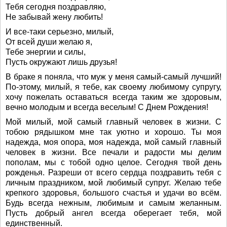
Тебя сегодня поздравляю,
Не забывай жену любить!
И все-таки серьезно, милый,
От всей души желаю я,
Тебе энергии и силы,
Пусть окружают лишь друзья!
В браке я поняла, что муж у меня самый-самый лучший!
По-этому, милый, я тебе, как своему любимому супругу,
хочу пожелать оставаться всегда таким же здоровым,
вечно молодым и всегда веселым! С Днем Рождения!
Мой милый, мой самый главный человек в жизни. С
тобою рядышком мне так уютно и хорошо. Ты моя
надежда, моя опора, моя надежда, мой самый главный
человек в жизни. Все печали и радости мы делим
пополам, мы с тобой одно целое. Сегодня твой день
рожденья. Разреши от всего сердца поздравить тебя с
личным праздником, мой любимый супруг. Желаю тебе
крепкого здоровья, большого счастья и удачи во всём.
Будь всегда нежным, любимым и самым желанным.
Пусть добрый ангел всегда оберегает тебя, мой
единственный.