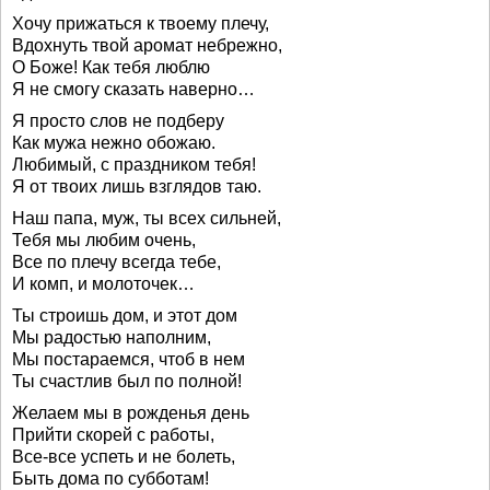
Хочу прижаться к твоему плечу,
Вдохнуть твой аромат небрежно,
О Боже! Как тебя люблю
Я не смогу сказать наверно…
Я просто слов не подберу
Как мужа нежно обожаю.
Любимый, с праздником тебя!
Я от твоих лишь взглядов таю.
Наш папа, муж, ты всех сильней,
Тебя мы любим очень,
Все по плечу всегда тебе,
И комп, и молоточек…
Ты строишь дом, и этот дом
Мы радостью наполним,
Мы постараемся, чтоб в нем
Ты счастлив был по полной!
Желаем мы в рожденья день
Прийти скорей с работы,
Все-все успеть и не болеть,
Быть дома по субботам!