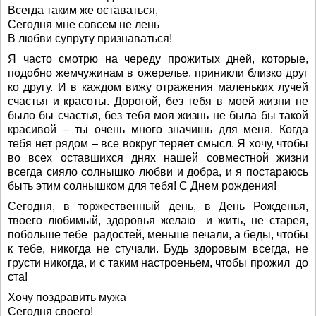
Всегда таким же оставаться,
Сегодня мне совсем не лень
В любви супругу признаваться!
Я часто смотрю на череду прожитых дней, которые,
подобно жемчужинам в ожерелье, приникли близко друг
ко другу. И в каждом вижу отражения маленьких лучей
счастья и красоты. Дорогой, без тебя в моей жизни не
было бы счастья, без тебя моя жизнь не была бы такой
красивой – ты очень много значишь для меня. Когда
тебя нет рядом – все вокруг теряет смысл. Я хочу, чтобы
во всех оставшихся днях нашей совместной жизни
всегда сияло солнышко любви и добра, и я постараюсь
быть этим солнышком для тебя! С Днем рождения!
Сегодня, в торжественный день, в День Рожденья,
твоего любимый, здоровья желаю и жить, не старея,
побольше тебе радостей, меньше печали, а беды, чтобы
к тебе, никогда не стучали. Будь здоровым всегда, не
грусти никогда, и с таким настроеньем, чтобы прожил до
ста!
Хочу поздравить мужа
Сегодня своего!