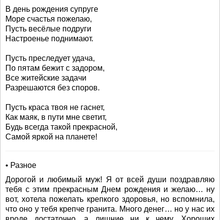
В день рождения супруге
Море счастья пожелаю,
Пусть весёлые подруги
Настроенье поднимают.
Пусть преследует удача,
По пятам бежит с задором,
Все житейские задачи
Разрешаются без споров.
Пусть краса твоя не гаснет,
Как маяк, в пути мне светит,
Будь всегда такой прекрасной,
Самой яркой на планете!
• Разное
Дорогой и любимый муж! Я от всей души поздравляю
тебя с этим прекрасным Днем рождения и желаю… ну
вот, хотела пожелать крепкого здоровья, но вспомнила,
что оно у тебя крепче гранита. Много денег… но у нас их
вроде достаточно, а лишние ни к чему. Хороших