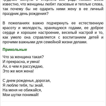
известно, что женщины любят ласковые и теплые слова,
так почему бы не одарить ними жену в ее личный
праздник день рождения?
В пожеланиях важно подчеркнуть ее естественную
красоту и молодость, хранящуюся годами, ее доброе
сердце и хорошее настроение, веселый настрой и то,
как умело она справляется с воспитанием детей и
прочими важными для семейной жизни делами.
Прикольные
Что за женщина такая?
И прекрасна, и умна!
Ах, о чем я рассуждаю,
Это же моя жена!
С днем рожденья, дорогая,
Я люблю тебя, ты знай,
На меня не обижайся,
Мои шутки понимай!