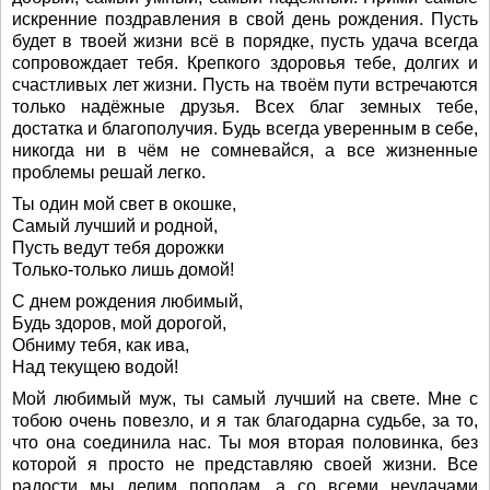
искренние поздравления в свой день рождения. Пусть
будет в твоей жизни всё в порядке, пусть удача всегда
сопровождает тебя. Крепкого здоровья тебе, долгих и
счастливых лет жизни. Пусть на твоём пути встречаются
только надёжные друзья. Всех благ земных тебе,
достатка и благополучия. Будь всегда уверенным в себе,
никогда ни в чём не сомневайся, а все жизненные
проблемы решай легко.
Ты один мой свет в окошке,
Самый лучший и родной,
Пусть ведут тебя дорожки
Только-только лишь домой!
С днем рождения любимый,
Будь здоров, мой дорогой,
Обниму тебя, как ива,
Над текущею водой!
Мой любимый муж, ты самый лучший на свете. Мне с
тобою очень повезло, и я так благодарна судьбе, за то,
что она соединила нас. Ты моя вторая половинка, без
которой я просто не представляю своей жизни. Все
радости мы делим пополам, а со всеми неудачами