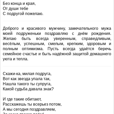
Без конца и края,
От души тебе
С подругой пожелаю.
Доброго и красивого мужчину, замечательного мужа
моей подруженьки поздравляю с днём рождения.
Желаю быть всегда уверенным, справедливым,
весёлым, успешным, смелым, крепким, здоровым и
полным оптимизма. Пусть всегда удаётся беречь
семейное счастье и быть надёжной защитой домашнего
уюта и тепла.
Скажи-ка, милая подруга,
Вот как звезда упала так,
Нашла такого ты супруга,
Какой судьба давала знак?
И где такие обитают,
Расскажешь ты всерьез потом,
А мы сегодня поздравляем,