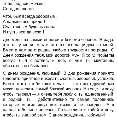
Тебе, родной, желаю
Сегодня одного:
Чтоб был всегда здоровым,
А дальше все придет!
Счастливым будешь снова,
И пусть всегда везет!
Для меня ты самый дорогой и близкий человек. Я рада,
что ты у меня есть и что ты всегда рядом со мной.
Вместе нам не страшны любые трудности преграды. С
Днем рождения тебя, мой дорогой муж! Я хочу, чтобы ты
всегда был счастлив, и все, о чем ты мечтаешь,
обязательно сбывалось!
С днем рождения, любимый! В дни рождения принято
говорить приятное и желать счастья, здоровья, успехов.
Всего этого я тебе тоже желаю — как никто другой, как
может пожелать самый близкий человек. Но еще я хочу,
чтобы ты знал — я очень тебя люблю, ты единственный
и родной, ты действительно та самая половинка,
которые многие ищут всю жизнь и не находят. А я
нашла тебя, мне повезло! Я счастлива с тобой и хочу,
чтобы ты знал об этом. С днем рождения, любимый!