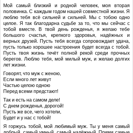
Мой самый близкий и родной человек, моя вторая
половинка. С каждым годом нашей совместной жизни. Я
люблю тебя всё сильней и сильней. Мы с тобою одно
целое. Я так благодарна судьбе за то, что мы сейчас с
тобой вместе. В твой день рожденья, я желаю тебе
большого счастья, крепкого здоровья, надёжных и
верных друзей. Пусть тебя всегда сопровождает удача,
пусть только хорошее настроения будет всегда с тобой.
Пусть твоя жизнь течёт полной рекой среди прочных
берегов. Люблю тебя, мой милый муж, и желаю долгих
лет жизни.
Говорят, что муж с женою,
Если много лет живут
Частью целою одною
Перед всеми предстают!
Так и есть на самом деле!
С днем рожденья, дорогой!
Пусть же все, чего хотели,
Будет и у нас с тобой!
Я горжусь тобой, мой любимый муж. Ты у меня самый
добрый, самый умный, самый надёжный. Прими самые