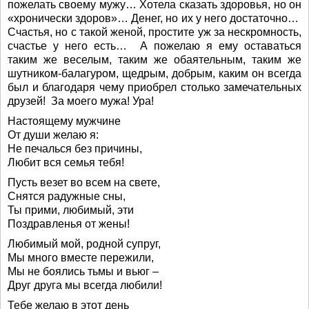
пожелать своему мужу… Хотела сказать здоровья, но он
«хронически здоров»… Денег, но их у него достаточно…
Счастья, но с такой женой, простите уж за нескромность,
счастье у него есть… А пожелаю я ему оставаться
таким же веселым, таким же обаятельным, таким же
шутником-балагуром, щедрым, добрым, каким он всегда
был и благодаря чему приобрел столько замечательных
друзей! За моего мужа! Ура!
Настоящему мужчине
От души желаю я:
Не печалься без причины,
Любит вся семья тебя!
Пусть везет во всем на свете,
Снятся радужные сны,
Ты прими, любимый, эти
Поздравленья от жены!
Любимый мой, родной супруг,
Мы много вместе пережили,
Мы не боялись тьмы и вьюг –
Друг друга мы всегда любили!
Тебе желаю в этот день