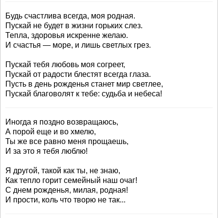
Будь счастлива всегда, моя родная.
Пускай не будет в жизни горьких слез.
Тепла, здоровья искренне желаю.
И счастья — море, и лишь светлых грез.
Пускай тебя любовь моя согреет,
Пускай от радости блестят всегда глаза.
Пусть в день рожденья станет мир светлее,
Пускай благоволят к тебе: судьба и небеса!
Иногда я поздно возвращаюсь,
А порой еще и во хмелю,
Ты же все равно меня прощаешь,
И за это я тебя люблю!
Я другой, такой как ты, не знаю,
Как тепло горит семейный наш очаг!
С днем рожденья, милая, родная!
И прости, коль что творю не так...