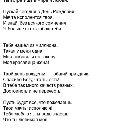
Ты встретишь в мире и любви.
Пускай сегодня в День Рождения
Мечта исполнится твоя,
И знай, без всякого сомнения,
Я больше всех люблю тебя.
Тебя нашёл из миллиона,
Такая у меня одна
Моя любовь, и по закону
Моя красавица-жена!
Твой день рожденья — общий праздник.
Спасибо Богу, что ты есть!
В тебе так много качеств разных,
Достоинств и не перечесть!
Пусть будет всё, что пожелаешь.
Твои мечты исполню я!
Тебя люблю я, ты ведь знаешь,
Что ты любимая моя!