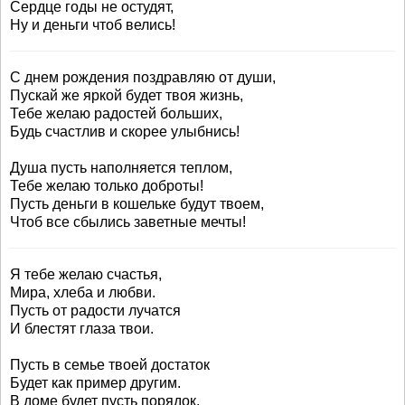
Сердце годы не остудят,
Ну и деньги чтоб велись!
С днем рождения поздравляю от души,
Пускай же яркой будет твоя жизнь,
Тебе желаю радостей больших,
Будь счастлив и скорее улыбнись!
Душа пусть наполняется теплом,
Тебе желаю только доброты!
Пусть деньги в кошельке будут твоем,
Чтоб все сбылись заветные мечты!
Я тебе желаю счастья,
Мира, хлеба и любви.
Пусть от радости лучатся
И блестят глаза твои.
Пусть в семье твоей достаток
Будет как пример другим.
В доме будет пусть порядок,