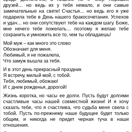
друзей… но ведь их у тебя немало, и они самые
замечательные на свете! Счастья… но ведь его я уже
подарила тебе в День нашего бракосочетания. Успехов
и удач… но они сопутствуют тебе на каждом шагу. Боже,
мне нечего тебе пожелать… поэтому я желаю тебе
сохранить и умножить все то, чем ты обладаешь!
Мой муж – как много это слово
Обозначает для меня.
Любимый, я не пожалела,
Что замуж вышла за тебя.
И в этот день прекрасный праздник
Я встречу, милый мой, с тобой.
Тебя, любимый, обожаю!
И с днем рожденья, дорогой!
Жизнь коротка, но часы ее долги. Пусть будут долгими
счастливые часы нашей совместной жизни! И я хочу
сказать тебе, что я счастлива, что судьба меня свела с
тобой. Пусть по-прежнему наше будущее будет только
общим, и никогда не придет черная туча в наши
отношения.