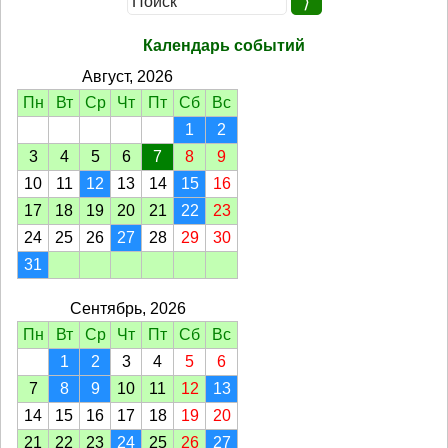
Календарь событий
Август, 2026
Пн
Вт
Ср
Чт
Пт
Сб
Вс
1
2
3
4
5
6
7
8
9
10
11
12
13
14
15
16
17
18
19
20
21
22
23
24
25
26
27
28
29
30
31
Сентябрь, 2026
Пн
Вт
Ср
Чт
Пт
Сб
Вс
1
2
3
4
5
6
7
8
9
10
11
12
13
14
15
16
17
18
19
20
21
22
23
24
25
26
27