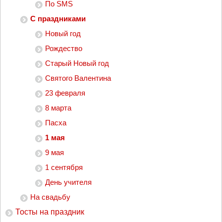
По SMS
С праздниками
Новый год
Рождество
Старый Новый год
Святого Валентина
23 февраля
8 марта
Пасха
1 мая
9 мая
1 сентября
День учителя
На свадьбу
Тосты на праздник