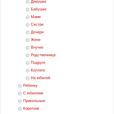
Девушке
Бабушке
Маме
Сестре
Дочери
Жене
Внучке
Родственнице
Подруге
Коллеге
На юбилей
Ребенку
С юбилеем
Прикольные
Короткие