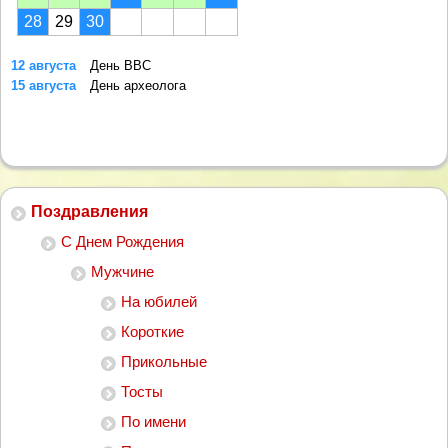
28
29
30
12 августа
День ВВС
15 августа
День археолога
Поздравления
С Днем Рождения
Мужчине
На юбилей
Короткие
Прикольные
Тосты
По имени