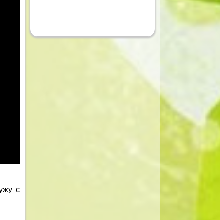
ужу с