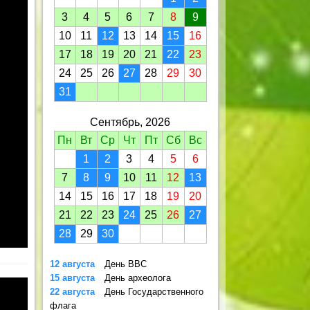
3
4
5
6
7
8
9
10
11
12
13
14
15
16
17
18
19
20
21
22
23
24
25
26
27
28
29
30
31
Сентябрь, 2026
Пн
Вт
Ср
Чт
Пт
Сб
Вс
1
2
3
4
5
6
7
8
9
10
11
12
13
14
15
16
17
18
19
20
21
22
23
24
25
26
27
28
29
30
12 августа
День ВВС
15 августа
День археолога
22 августа
День Государственного
флага