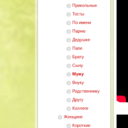
Прикольные
Тосты
По имени
Парню
Дедушке
Папе
Брату
Сыну
Мужу
Внуку
Родственнику
Другу
Коллеге
Женщине
Короткие