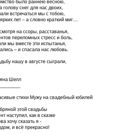
омство было раннею весною,
а голову снег для нас двоих,
али встречаться мы с тобою,
ярких лет – а словно краткий миг…
смотря на ссоры, расставанья,
нтов переломных стресс и боль,
ли мы вместе эти испытанья,
ались – и спасала нас любовь.
дьбу нашу в августе сыграли,
яна Шелл
________
расивые стихи Мужу на свадебный юбилей
бряной этой свадьбы
т наступил, как в сказке
ва хочу сказать я -
дом, и всё прекрасно!