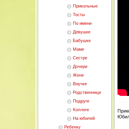
Прикольные
Тосты
По имени
Девушке
Бабушке
Маме
Сестре
Дочери
Жене
Внучке
Родственнице
Подруге
Коллеге
Прик
Юбил
На юбилей
Ребенку
____