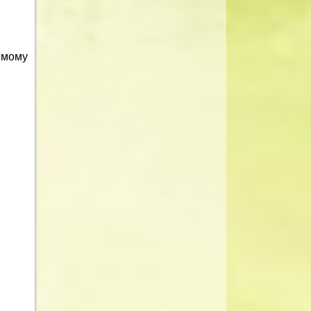
имому