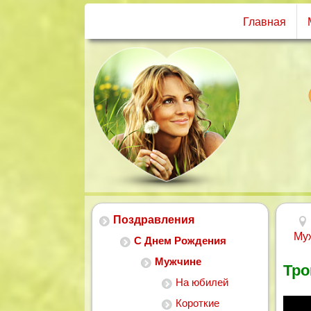
Главная
Поздравления
Му
С Днем Рождения
Мужчине
Тро
На юбилей
Короткие