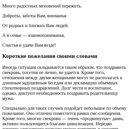
Много радостных мгновений пережить.
Доброты, заботы Вам, вниманья
От родных и близких Вам людей.
А в семье — взаимопониманья,
Счастья и удачи Вам везде!
Короткие пожелания своими словами
Иногда ситуация складывается таким образом, что поздравить
свекровь, посетив ее лично, не удается. Кроме того,
отношения между двумя женщинами могут не располагать к
длинным задушевным беседам или декламации объемных
стихотворных поздравлений. Долг чести и воспитание,
однако, диктуют необходимость поздравить родительницу
мужа.
Специально для таких случаев подойдет небольшое по объему
пожелание. Оно отлично поместится рамки смс-сообщения.
Кроме того, многие свекрови — очень «продвинутые» дамы,
активно пользующиеся благами цивилизации. Нередко
женщин элегантного возраста можно встретить в соцсетях,