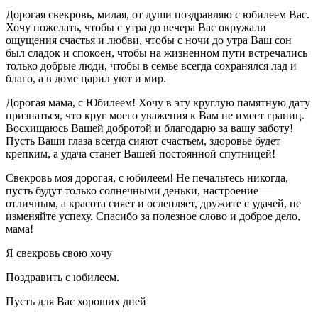
Дорогая свекровь, милая, от души поздравляю с юбилеем Вас.
Хочу пожелать, чтобы с утра до вечера Вас окружали
ощущения счастья и любви, чтобы с ночи до утра Ваш сон
был сладок и спокоен, чтобы на жизненном пути встречались
только добрые люди, чтобы в семье всегда сохранялся лад и
благо, а в доме царил уют и мир.
Дорогая мама, с Юбилеем! Хочу в эту круглую памятную дату
признаться, что круг моего уважения к Вам не имеет границ.
Восхищаюсь Вашей добротой и благодарю за вашу заботу!
Пусть Ваши глаза всегда сияют счастьем, здоровье будет
крепким, а удача станет Вашей постоянной спутницей!
Свекровь моя дорогая, с юбилеем! Не печальтесь никогда,
пусть будут только солнечными деньки, настроение —
отличным, а красота сияет и ослепляет, дружите с удачей, не
изменяйте успеху. Спасибо за полезное слово и доброе дело,
мама!
Я свекровь свою хочу
Поздравить с юбилеем.
Пусть для Вас хороших дней