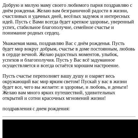
Добрую и милую маму своего любимого парня поздравляю с
днём рожденья. Желаю вам безграничной радости в жизни,
счастливых и удачных дней, весёлых задумок и интересных
идей. Пусть с Вами всегда будет крепкое здоровье, уверенный
успех, стабильное благополучие, семейное счастье и
понимание родных сердец.
Уважаемая мама, поздравляю Вас с днём рожденья. Пусть
будет мир вокруг добрым, счастье в доме постоянным, любовь
в сердце вечной. Желаю радостных моментов, улыбок,
успехов и благополучия. Пусть у Вас всё задуманное
осуществляется и всегда остаётся хорошим настроение.
Пусть счастье переполняет вашу душу и озаряет весь
окружающий вас мир ярким светом! Пускай у вас в жизни
будет все, чего вы желаете: и здоровье, и любовь, и деньги!
Желаю вам много ярких путешествий, удивительных
открытий и сотни красочных мгновений жизни!
поздравления с днем рождения: