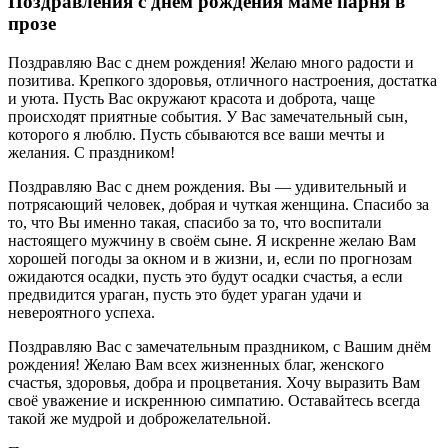
Поздравления с днем рождения маме парня в
прозе
Поздравляю Вас с днем рождения! Желаю много радости и
позитива. Крепкого здоровья, отличного настроения, достатка
и уюта. Пусть Вас окружают красота и доброта, чаще
происходят приятные события. У Вас замечательный сын,
которого я люблю. Пусть сбываются все ваши мечты и
желания. С праздником!
Поздравляю Вас с днем рождения. Вы — удивительный и
потрясающий человек, добрая и чуткая женщина. Спасибо за
то, что Вы именно такая, спасибо за то, что воспитали
настоящего мужчину в своём сыне. Я искренне желаю Вам
хорошей погоды за окном и в жизни, и, если по прогнозам
ожидаются осадки, пусть это будут осадки счастья, а если
предвидится ураган, пусть это будет ураган удачи и
невероятного успеха.
Поздравляю Вас с замечательным праздником, с Вашим днём
рождения! Желаю Вам всех жизненных благ, женского
счастья, здоровья, добра и процветания. Хочу выразить Вам
своё уважение и искреннюю симпатию. Оставайтесь всегда
такой же мудрой и доброжелательной.