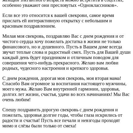
особенно уважают они пресловутых «Одноклассников».
Если все это относится к вашей свекрови, самое время
прислать ей интерактивную открытку с небольшим и
красивым поздравлением.
Милая моя свекровь, поздравляю Вас с днем рождения и от
чистого сердца хочу пожелать достатка в жизни не только
финансового, но и душевного. Пусть в Вашем доме всегда
звучат теплые слова и радостный смех. Пусть для Вашей души
каждый день будет праздником и отличным поводом для
совершения чего-нибудь прекрасного. Желаю вам любви
родных, чудесного настроения и крепкого здоровья.
С днем рождения, дорогая моя свекровь, моя вторая мама!
Спасибо Вам огромное за воспитания настоящего мужчины,
моего мужа. Желаю Вам внутренней гармонии, здоровья,
долгих лет жизни, счастья, удачи во всех начинаниях! Мы Вас
очень любим!
Спешу поздравить дорогую свекровь с днем рождения и
пожелать, здоровья долгие годы, чтобы глаза искрились от
радости и счастья! Пусть все печали и невзгоды проходят
мимо и слёзы были только от смеха!