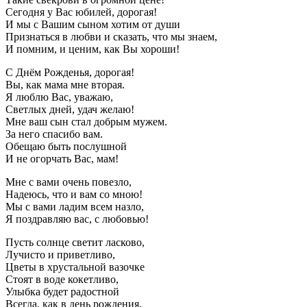
Сегодня у Вас юбилей, дорогая!
И мы с Вашим сыном хотим от души
Признаться в любви и сказать, что мы знаем,
И помним, и ценим, как Вы хороши!
С Днём Рожденья, дорогая!
Вы, как мама мне вторая.
Я люблю Вас, уважаю,
Светлых дней, удач желаю!
Мне ваш сын стал добрым мужем.
За него спасибо вам.
Обещаю быть послушной
И не огорчать Вас, мам!
Мне с вами очень повезло,
Надеюсь, что и вам со мною!
Мы с вами ладим всем назло,
Я поздравляю вас, с любовью!
Пусть солнце светит ласково,
Лучисто и приветливо,
Цветы в хрустальной вазочке
Стоят в воде кокетливо,
Улыбка будет радостной
Всегда, как в день рождения,