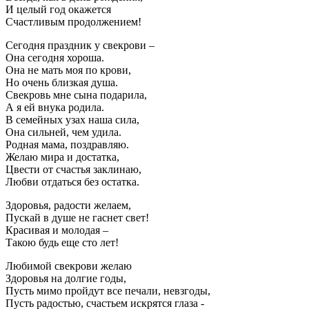
И целый год окажется
Счастливым продолжением!
Сегодня праздник у свекрови –
Она сегодня хороша.
Она не мать моя по крови,
Но очень близкая душа.
Свекровь мне сына подарила,
А я ей внука родила.
В семейных узах наша сила,
Она сильней, чем удила.
Родная мама, поздравляю.
Желаю мира и достатка,
Цвести от счастья заклинаю,
Любви отдаться без остатка.
Здоровья, радости желаем,
Пускай в душе не гаснет свет!
Красивая и молодая –
Такою будь еще сто лет!
Любимой свекрови желаю
Здоровья на долгие годы,
Пусть мимо пройдут все печали, невзгоды,
Пусть радостью, счастьем искрятся глаза -