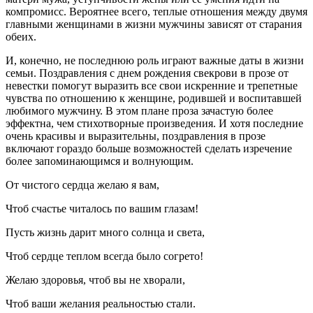
компромисс. Вероятнее всего, теплые отношения между двумя
главными женщинами в жизни мужчины зависят от старания
обеих.
И, конечно, не последнюю роль играют важные даты в жизни
семьи. Поздравления с днем рождения свекрови в прозе от
невестки помогут выразить все свои искренние и трепетные
чувства по отношению к женщине, родившей и воспитавшей
любимого мужчину. В этом плане проза зачастую более
эффектна, чем стихотворные произведения. И хотя последние
очень красивы и выразительны, поздравления в прозе
включают гораздо больше возможностей сделать изречение
более запоминающимся и волнующим.
От чистого сердца желаю я вам,
Чтоб счастье читалось по вашим глазам!
Пусть жизнь дарит много солнца и света,
Чтоб сердце теплом всегда было согрето!
Желаю здоровья, чтоб вы не хворали,
Чтоб ваши желания реальностью стали.