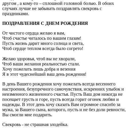
другом , а кому-то – сплошной головной болью. В обоих
случаях лучше не забывать поздравлять свекровь с
праздниками.
ПОЗДРАВЛЕНИЯ С ДНЕМ РОЖДЕНИЯ
От чистого сердца желаю я вам,
Чтоб счастье читалось по вашим глазам!
Пусть жизнь дарит много солнца и света,
Чтоб сердце теплом всегда было согрето!
Желаю здоровья, чтоб вы не хворали,
Чтоб ваши желания реальностью стали.
Хочу пожелать лишь добра и везения
Я в этот чудеснейший ваш день рождения!
В день Вашего рождения хочу пожелать всегда весеннего
настроения, безупречного самочувствия, искренних улыбок и
неизменного жизненного счастья. Пусть Ваш дом никогда не
посещает грусть и горе, пусть всегда горит огонек любви и
надежды. В этот день хочу сказать Вам огромное спасибо за
мужа, за Вашего сына, которого, пусть и не без доли ревности,
Вы смогли мне подарить.
Свекровь - не страшная злодейка.