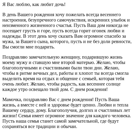
Я Вас люблю, как любит дочь!
В день Вашего рождения хочу пожелать всегда весеннего
настроения, безупречного самочувствия, искренних улыбок и
неизменного жизненного счастья. Пусть Ваш дом никогда не
посещает грусть и горе, пусть всегда горит огонек любви и
надежды. В этот день хочу сказать Вам огромное спасибо за
мужа, за Вашего сына, которого, пусть и не без доли ревности,
Вы смогли мне подарить.
Поздравляю замечательную женщину, подарившую жизнь
моему мужу и ставшую мне второй матерью. Желаю, чтобы
благополучными и счастливыми были твои дни. Желаю,
чтобы в ритме вечных дел, работы и хлопот ты всегда смогла
выделить время на отдых и общение с семьей, которая тебя
очень любит. Желаю, чтобы радость, как весеннее солнце
каждое утро освещало твой дом. С днем рождения!
Мамочка, поздравляю Вас с днем рождения! Пусть Ваша
жизнь, а вместе с ней и здоровье будет ценно. Любви и тепла
Вашему сердцу, дому. Благополучия, долгих и счастливых лет
жизни! Семья имеет огромное значение для каждого человека.
Пусть наша семья станет самой замечательной, где будут
сохраняться все традиции и обычаи.