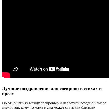
Лучшие поздравления для свекрови в стихах и
прозе
Об отношениях между свекровью и невесткой создано немало
анекдотов: кому-то мама мужа может стать как близким