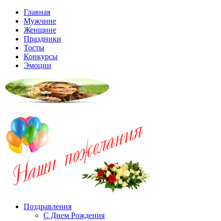
Главная
Мужчине
Женщине
Праздники
Тосты
Конкурсы
Эмоции
Поздравления
С Днем Рождения