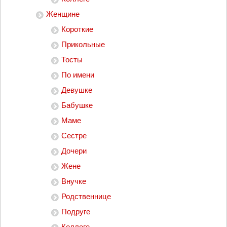
Женщине
Короткие
Прикольные
Тосты
По имени
Девушке
Бабушке
Маме
Сестре
Дочери
Жене
Внучке
Родственнице
Подруге
Коллеге