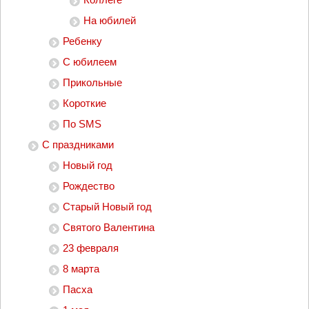
На юбилей
Ребенку
С юбилеем
Прикольные
Короткие
По SMS
С праздниками
Новый год
Рождество
Старый Новый год
Святого Валентина
23 февраля
8 марта
Пасха