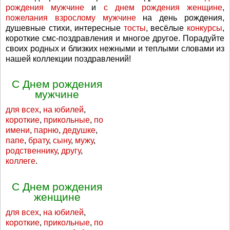
рождения мужчине
и
с днем рождения женщине
,
пожелания взрослому мужчине
на день рождения,
душевные стихи, интересные
тосты
, весёлые
конкурсы
,
короткие смс-поздравления и многое другое. Порадуйте
своих родных и близких нежными и теплыми словами из
нашей коллекции поздравлений!
С Днем рождения
мужчине
для всех
,
на юбилей
,
короткие
,
прикольные
,
по
имени
,
парню
,
дедушке
,
папе
,
брату
,
сыну
,
мужу
,
родственнику
,
другу
,
коллеге
.
С Днем рождения
женщине
для всех
,
на юбилей
,
короткие
,
прикольные
,
по