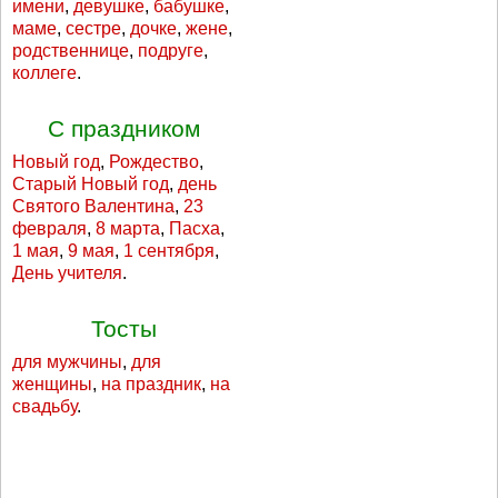
имени
,
девушке
,
бабушке
,
маме
,
сестре
,
дочке
,
жене
,
родственнице
,
подруге
,
коллеге
.
С праздником
Новый год
,
Рождество
,
Старый Новый год
,
день
Святого Валентина
,
23
февраля
,
8 марта
,
Пасха
,
1 мая
,
9 мая
,
1 сентября
,
День учителя
.
Тосты
для мужчины
,
для
женщины
,
на праздник
,
на
свадьбу
.