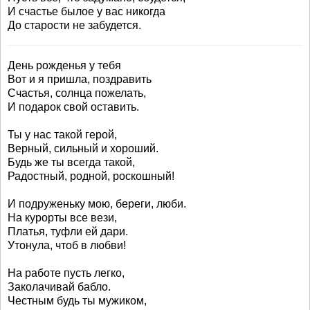
И счастье былое у вас никогда
До старости не забудется.
День рожденья у тебя
Вот и я пришла, поздравить
Счастья, солнца пожелать,
И подарок свой оставить.
Ты у нас такой герой,
Верный, сильный и хороший.
Будь же ты всегда такой,
Радостный, родной, роскошный!
И подруженьку мою, береги, люби.
На курорты все вези,
Платья, туфли ей дари.
Утонула, чтоб в любви!
На работе пусть легко,
Заколачивай бабло.
Честным будь ты мужиком,