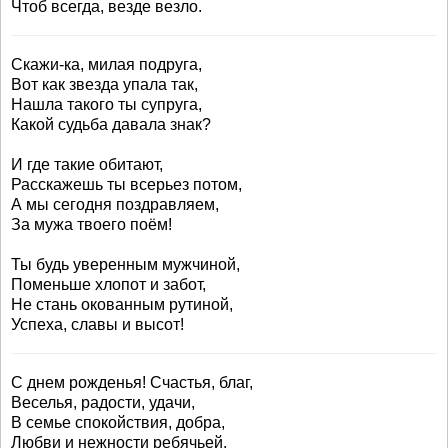
Чтоб всегда, везде везло.
Скажи-ка, милая подруга,
Вот как звезда упала так,
Нашла такого ты супруга,
Какой судьба давала знак?
И где такие обитают,
Расскажешь ты всерьез потом,
А мы сегодня поздравляем,
За мужа твоего поём!
Ты будь уверенным мужчиной,
Поменьше хлопот и забот,
Не стань окованным рутиной,
Успеха, славы и высот!
С днем рожденья! Счастья, благ,
Веселья, радости, удачи,
В семье спокойствия, добра,
Любви и нежности ребячьей.