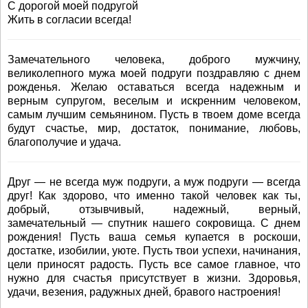
С дорогой моей подругой
Жить в согласии всегда!
Замечательного человека, доброго мужчину,
великолепного мужа моей подруги поздравляю с днем
рожденья. Желаю оставаться всегда надежным и
верным супругом, веселым и искренним человеком,
самым лучшим семьянином. Пусть в твоем доме всегда
будут счастье, мир, достаток, понимание, любовь,
благополучие и удача.
Друг — не всегда муж подруги, а муж подруги — всегда
друг! Как здорово, что именно такой человек как ты,
добрый, отзывчивый, надежный, верный,
замечательный — спутник нашего сокровища. С днем
рождения! Пусть ваша семья купается в роскоши,
достатке, изобилии, уюте. Пусть твои успехи, начинания,
цели приносят радость. Пусть все самое главное, что
нужно для счастья присутствует в жизни. Здоровья,
удачи, везения, радужных дней, бравого настроения!