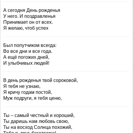
А сегодня День рожденья
У него. И поздравленья
Принимает он от всех.
Я желаю, чтоб успех
Был попутчиком всегда:
Во все дни и все года.
А ещё погожих дней,
И улыбчивых людей!
В день рожденья твой сороковой,
Я тебя не узнаю,
Я кричу годам постой,
Муж подруги, я тебя ценю,
Ты – самый честный и хороший,
Ты даришь нам любовь свою,
Ты на восход Солнца похожий,