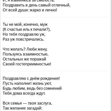
И, я извиняюсь за смелость,
Поздравить в день самый отличный,
От всей души: жарко и лично!
Ты не мой, конечно, муж
(К счастью иль к печали?),
Но тебя поздравлю уж,
Раз уж повстречались.
Что желать? Люби жену,
Пользуясь взаимностью,
Остальных же поражай
Своей гостеприимностью!
Поздравляю с днём рождения!
Пусть наполнит жизнь уют,
Будь любим, ведь без сомнений
Тебя дома всегда ждут.
Вся семья — твоя заслуга,
Так желание загадай: