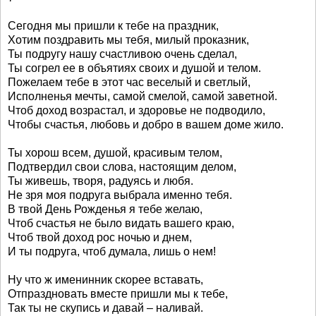
Сегодня мы пришли к тебе на праздник,
Хотим поздравить мы тебя, милый проказник,
Ты подругу нашу счастливою очень сделал,
Ты согрел ее в объятиях своих и душой и телом.
Пожелаем тебе в этот час веселый и светлый,
Исполненья мечты, самой смелой, самой заветной.
Чтоб доход возрастал, и здоровье не подводило,
Чтобы счастья, любовь и добро в вашем доме жило.
Ты хорош всем, душой, красивым телом,
Подтвердил свои слова, настоящим делом,
Ты живешь, творя, радуясь и любя.
Не зря моя подруга выбрала именно тебя.
В твой День Рожденья я тебе желаю,
Чтоб счастья не было видать вашего краю,
Чтоб твой доход рос ночью и днем,
И ты подруга, чтоб думала, лишь о нем!
Ну что ж именинник скорее вставать,
Отпраздновать вместе пришли мы к тебе,
Так ты не скупись и давай – наливай.