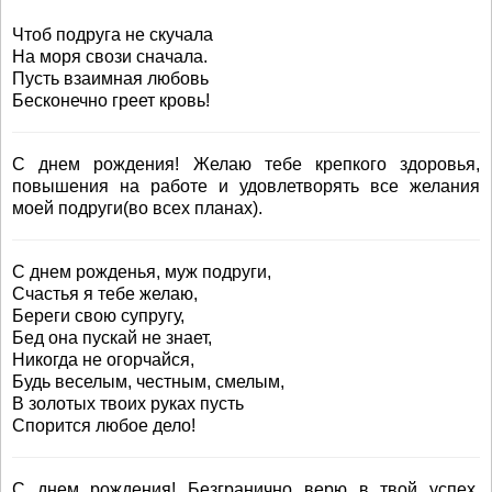
Чтоб подруга не скучала
На моря свози сначала.
Пусть взаимная любовь
Бесконечно греет кровь!
С днем рождения! Желаю тебе крепкого здоровья,
повышения на работе и удовлетворять все желания
моей подруги(во всех планах).
С днем рожденья, муж подруги,
Счастья я тебе желаю,
Береги свою супругу,
Бед она пускай не знает,
Никогда не огорчайся,
Будь веселым, честным, смелым,
В золотых твоих руках пусть
Спорится любое дело!
С днем рождения! Безгранично верю в твой успех.