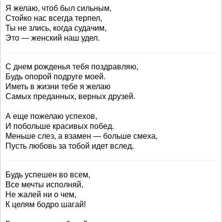
Я желаю, чтоб был сильным,
Стойко нас всегда терпел,
Ты не злись, когда судачим,
Это — женский наш удел.
С днем рожденья тебя поздравляю,
Будь опорой подруге моей.
Иметь в жизни тебе я желаю
Самых преданных, верных друзей.
А еще пожелаю успехов,
И побольше красивых побед.
Меньше слез, а взамен — больше смеха,
Пусть любовь за тобой идет вслед.
Будь успешен во всем,
Все мечты исполняй,
Не жалей ни о чем,
К целям бодро шагай!