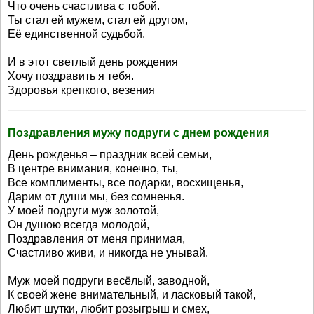
Что очень счастлива с тобой.
Ты стал ей мужем, стал ей другом,
Её единственной судьбой.
И в этот светлый день рождения
Хочу поздравить я тебя.
Здоровья крепкого, везения
Поздравления мужу подруги с днем рождения
День рожденья – праздник всей семьи,
В центре внимания, конечно, ты,
Все комплименты, все подарки, восхищенья,
Дарим от души мы, без сомненья.
У моей подруги муж золотой,
Он душою всегда молодой,
Поздравления от меня принимая,
Счастливо живи, и никогда не унывай.
Муж моей подруги весёлый, заводной,
К своей жене внимательный, и ласковый такой,
Любит шутки, любит розыгрыш и смех,