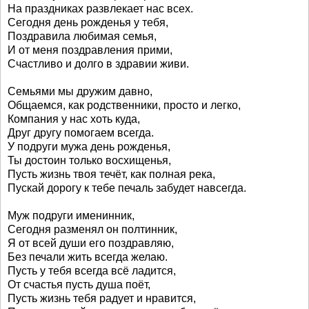
На праздниках развлекает нас всех.
Сегодня день рожденья у тебя,
Поздравила любимая семья,
И от меня поздравления прими,
Счастливо и долго в здравии живи.
Семьями мы дружим давно,
Общаемся, как родственники, просто и легко,
Компания у нас хоть куда,
Друг другу помогаем всегда.
У подруги мужа день рожденья,
Ты достоин только восхищенья,
Пусть жизнь твоя течёт, как полная река,
Пускай дорогу к тебе печаль забудет навсегда.
Муж подруги именинник,
Сегодня разменял он полтинник,
Я от всей души его поздравляю,
Без печали жить всегда желаю.
Пусть у тебя всегда всё ладится,
От счастья пусть душа поёт,
Пусть жизнь тебя радует и нравится,