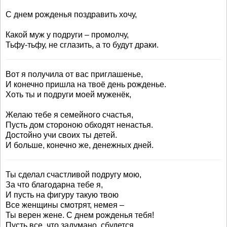
С днем рожденья поздравить хочу,
Какой муж у подруги – промолчу,
Тьфу-тьфу, не сглазить, а то будут драки.
Вот я получила от вас приглашенье,
И конечно пришла на твоё день рожденье.
Хоть ты и подруги моей муженёк,
Желаю тебе я семейного счастья,
Пусть дом стороною обходят ненастья.
Достойно учи своих ты детей.
И больше, конечно же, денежных дней.
Ты сделал счастливой подругу мою,
За что благодарна тебе я,
И пусть на фигуру такую твою
Все женщины смотрят, немея –
Ты верен жене. С днем рожденья тебя!
Пусть все, что задумано, сбудется,