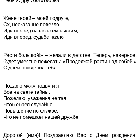
Тебя я, друг, боготворю!
Жене твоей – моей подруге,
Ох, несказанно повезло,
Иди вперед назло всем вьюгам,
Иди вперед, судьбе назло
Расти большой!» – желали в детстве. Теперь, наверное,
будет уместно пожелать: «Продолжай расти над собой!»
С днем рождения тебя!
Подарю мужу подруги я
Все на свете тайны,
Пожелаю, уваженья не тая,
Чтоб обрел случайно
Повышение по службе,
Что не помешает нашей дружбе!
Дорогой (имя)! Поздравляю Вас с Днём рождения!