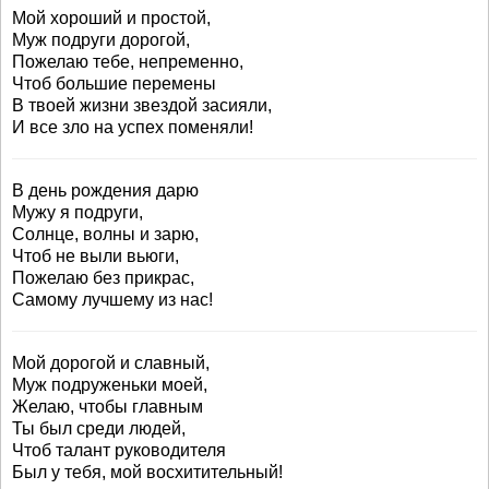
Мой хороший и простой,
Муж подруги дорогой,
Пожелаю тебе, непременно,
Чтоб большие перемены
В твоей жизни звездой засияли,
И все зло на успех поменяли!
В день рождения дарю
Мужу я подруги,
Солнце, волны и зарю,
Чтоб не выли вьюги,
Пожелаю без прикрас,
Самому лучшему из нас!
Мой дорогой и славный,
Муж подруженьки моей,
Желаю, чтобы главным
Ты был среди людей,
Чтоб талант руководителя
Был у тебя, мой восхитительный!