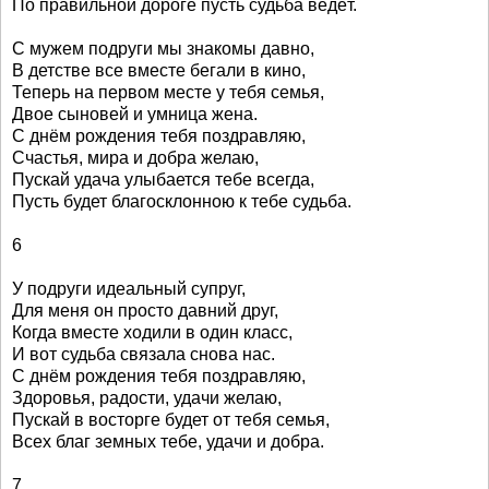
По правильной дороге пусть судьба ведёт.
С мужем подруги мы знакомы давно,
В детстве все вместе бегали в кино,
Теперь на первом месте у тебя семья,
Двое сыновей и умница жена.
С днём рождения тебя поздравляю,
Счастья, мира и добра желаю,
Пускай удача улыбается тебе всегда,
Пусть будет благосклонною к тебе судьба.
6
У подруги идеальный супруг,
Для меня он просто давний друг,
Когда вместе ходили в один класс,
И вот судьба связала снова нас.
С днём рождения тебя поздравляю,
Здоровья, радости, удачи желаю,
Пускай в восторге будет от тебя семья,
Всех благ земных тебе, удачи и добра.
7