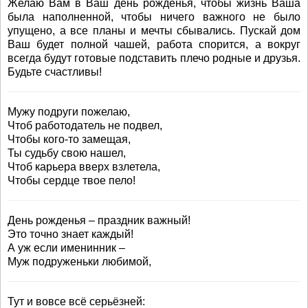
Желаю Вам в Ваш день рожденья, чтобы жизнь Ваша
была наполненной, чтобы ничего важного не было
упущено, а все планы и мечты сбывались. Пускай дом
Ваш будет полной чашей, работа спорится, а вокруг
всегда будут готовые подставить плечо родные и друзья.
Будьте счастливы!
Мужу подруги пожелаю,
Чтоб работодатель не подвел,
Чтобы кого-то замещая,
Ты судьбу свою нашел,
Чтоб карьера вверх взлетела,
Чтобы сердце твое пело!
День рожденья – праздник важный!
Это точно знает каждый!
А уж если именинник –
Муж подруженьки любимой,
Тут и вовсе всё серьёзней: