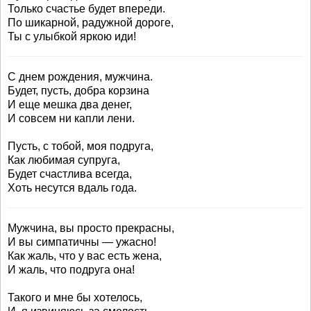
Только счастье будет впереди.
По шикарной, радужной дороге,
Ты с улыбкой яркою иди!
С днем рождения, мужчина.
Будет, пусть, добра корзина
И еще мешка два денег,
И совсем ни капли лени.
Пусть, с тобой, моя подруга,
Как любимая супруга,
Будет счастлива всегда,
Хоть несутся вдаль года.
Мужчина, вы просто прекрасны,
И вы симпатичны — ужасно!
Как жаль, что у вас есть жена,
И жаль, что подруга она!
Такого и мне бы хотелось,