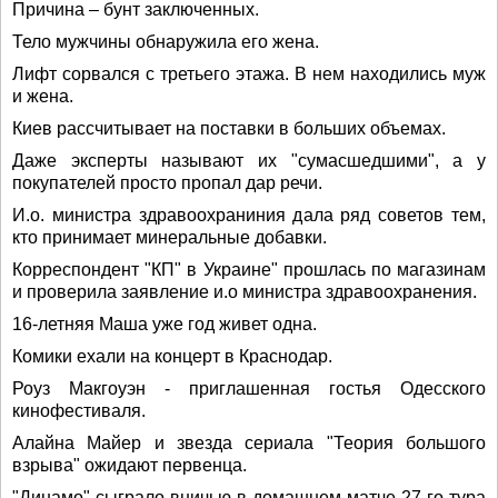
Причина – бунт заключенных.
Тело мужчины обнаружила его жена.
Лифт сорвался с третьего этажа. В нем находились муж
и жена.
Киев рассчитывает на поставки в больших объемах.
Даже эксперты называют их "сумасшедшими", а у
покупателей просто пропал дар речи.
И.о. министра здравоохраниния дала ряд советов тем,
кто принимает минеральные добавки.
Корреспондент "КП" в Украине" прошлась по магазинам
и проверила заявление и.о министра здравоохранения.
16-летняя Маша уже год живет одна.
Комики ехали на концерт в Краснодар.
Роуз Макгоуэн - приглашенная гостья Одесского
кинофестиваля.
Алайна Майер и звезда сериала "Теория большого
взрыва" ожидают первенца.
"Динамо" сыграло вничью в домашнем матче 27-го тура