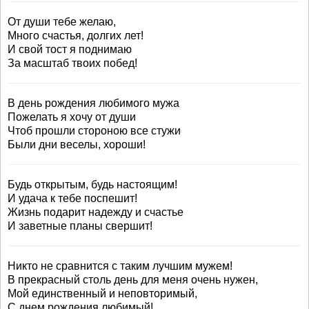
От души тебе желаю,
Много счастья, долгих лет!
И свой тост я поднимаю
За масштаб твоих побед!
В день рождения любимого мужа
Пожелать я хочу от души
Чтоб прошли стороною все стужи
Были дни веселы, хороши!
Будь открытым, будь настоящим!
И удача к тебе поспешит!
Жизнь подарит надежду и счастье
И заветные планы свершит!
Никто не сравнится с таким лучшим мужем!
В прекрасный столь день для меня очень нужен,
Мой единственный и неповторимый,
С днем рождения любимый!