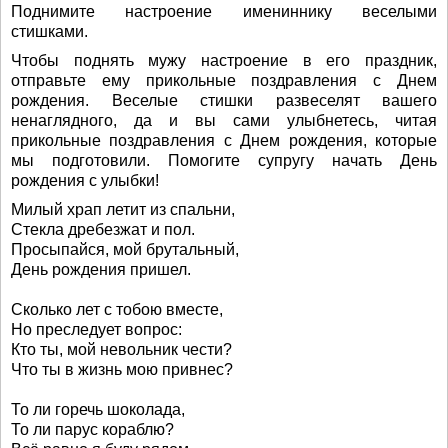
Поднимите настроение имениннику веселыми
стишками.
Чтобы поднять мужу настроение в его праздник,
отправьте ему прикольные поздравления с Днем
рождения. Веселые стишки развеселят вашего
ненаглядного, да и вы сами улыбнетесь, читая
прикольные поздравления с Днем рождения, которые
мы подготовили. Помогите супругу начать День
рождения с улыбки!
Милый храп летит из спальни,
Стекла дребезжат и пол.
Просыпайся, мой брутальный,
День рождения пришел.
Сколько лет с тобою вместе,
Но преследует вопрос:
Кто ты, мой невольник чести?
Что ты в жизнь мою привнес?
То ли горечь шоколада,
То ли парус кораблю?