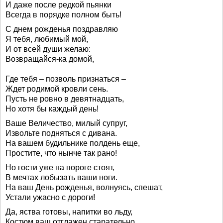
И даже после редкой пьянки
Всегда в порядке полном быть!
С днем рожденья поздравляю
Я тебя, любимый мой,
И от всей души желаю:
Возвращайся-ка домой,
Где тебя – позволь признаться –
Ждет родимой кровли сень.
Пусть не ровно в девятнадцать,
Но хотя бы каждый день!
Ваше Величество, милый супруг,
Извольте подняться с дивана.
На вашем будильнике полдень еще,
Простите, что нынче так рано!
Но гости уже на пороге стоят,
В мечтах лобызать ваши ноги.
На ваш День рожденья, волнуясь, спешат,
Устали ужасно с дороги!
Да, яства готовы, напитки во льду,
Костюм ваш отглажен старательно.