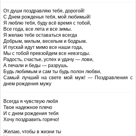
От души поздравляю тебя, дорогой!
С Днем рожденья тебя, мой любимый!
Я люблю тебя, буду всё время с тобой,
Все года, все лета и все зимы.
Я желаю тебе оставаться всегда
Добрым, милым, веселым и бодрым.
И пускай идут мимо все наши года,
Мы с тобой превзойдем все невзгоды.
Радость, счастье, успех и удачу — лови,
А печали и беды — разрушь.
Будь любимым и сам ты будь полон любви,
Самый лучший на свете мой муж! — Поздравления с
днем рождения мужу
Всегда я чувствую любя
Твое надежное плечо
И с днем рождения тебя
Хочу поздравить горячо!
Желаю, чтобы в жизни ты