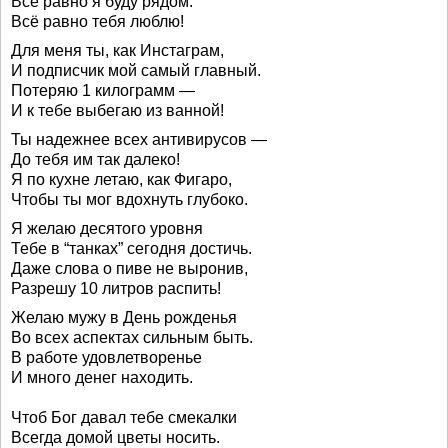
Всё равно я буду рядом.
Всё равно тебя люблю!
Для меня ты, как Инстаграм,
И подписчик мой самый главный.
Потеряю 1 килограмм —
И к тебе выбегаю из ванной!
Ты надежнее всех антивирусов —
До тебя им так далеко!
Я по кухне летаю, как Фигаро,
Чтобы ты мог вдохнуть глубоко.
Я желаю десятого уровня
Тебе в “танках” сегодня достичь.
Даже слова о пиве не выронив,
Разрешу 10 литров распить!
Желаю мужу в День рожденья
Во всех аспектах сильным быть.
В работе удовлетворенье
И много денег находить.
Чтоб Бог давал тебе смекалки
Всегда домой цветы носить.