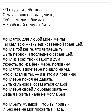
• Я от души тебе желаю
Семью свою всегда ценить,
Тебя сегодня обнимаю,
Не забывай жену любить!
Хочу, чтоб для любой моей мечты
Ты был всю жизнь единственной границей,
Хочу в той книге, что читаешь ты,
Быть первой и последнею страницей.
Хочу из всех твоих забот и дум
Украсть, по крайней мере, половину,
Хочу, чтоб вдруг тебе пришло на ум,
Что счастлив ты, — и в этом я повинна!
Хочу тебе покоя не давать,
Быть сильною и оставаться слабой,
Хочу тебя своей любовью звать —
Ведь я и жить иначе не могла бы!
Хочу быть музыкой, чтоб ты привык
И без нее не мог прожить и часа.