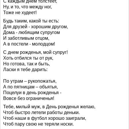
С каждым днем толстеет,
Ну, и то, что между ног,
Тоже не худеет!
Будь таким, какой ты есть:
Для друзей - хорошим другом,
Дома - любящим супругом
И заботливым отцом,
А в постели - молодцом!
С днем рожденья, мой супруг!
Хоть отбился ты от рук,
Но готова, так и быть,
Ласки я тебе дарить:
По утрам – рукопожатья,
А по пятницам – объятья,
Поцелуи в день рожденья -
Вовсе без ограниченья!
Тебе, милый муж, в День рожденья желаю,
Чтоб быстро летели работы деньки.
Чтоб наши в футбол хорошо заиграли,
Чтоб пару свою не теряли носки.