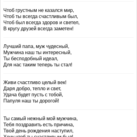
Чтоб грустным не казался мир,
Чтоб ты всегда счастливым был,
Чтоб был всегда здоров и светел,
В кругу друзей всегда заметен!
Лучший папа, муж чудесный,
Мужчина наш ты интересный,
Ты бесподобный идеал,
Для нас таким теперь ты стал!
Живи счастливо целый век!
Даря добро, тепло и свет,
Удача будет пусть с тобой,
Папуля наш ты дорогой!
Ты самый нежный мой мужчина,
Тебя поздравить есть причина,
Твой день рождения наступил,
Хочу чтоб ты счастливым был!