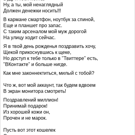
Ну, а ты, мой ненаглядный
Должен денежки носить!!!
В кармане смартфон, ноутбук за спиной,
Еще и планшет про запас.
С таким арсеналом мой муж дорогой
На улицу ходит сейчас.
Я в твой день рожденья поздравить хочу,
Щекой прикоснувшись к щеке,
Но доступ к тебе только в "Твиттере" есть,
"ВКонтакте" и больше нигде.
Как мне законнектиться, милый с тобой?
Что ж, вот мой аккаунт, так будем вдвоем
В экран монитора смотреть!
Поздравлений миллион!
Принимай подарок!
Из хорошей кожи он,
Прочен и не марок.
Пусть вот этот кошелек