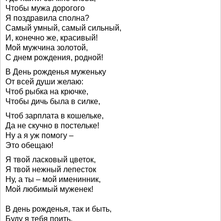
Чтобы мужа дорогого
Я поздравила сполна?
Самый умный, самый сильный,
И, конечно же, красивый!
Мой мужчина золотой,
С днем рождения, родной!
В День рожденья муженьку
От всей души желаю:
Чтоб рыбка на крючке,
Чтобы дичь была в силке,
Чтоб зарплата в кошельке,
Да не скучно в постельке!
Ну а я уж помогу –
Это обещаю!
Я твой ласковый цветок,
Я твой нежный лепесток
Ну, а ты – мой именинник,
Мой любимый муженек!
В день рожденья, так и быть,
Буду я тебя поить,