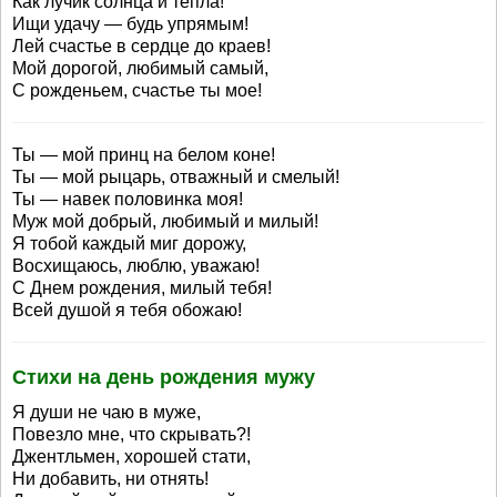
Как лучик солнца и тепла!
Ищи удачу — будь упрямым!
Лей счастье в сердце до краев!
Мой дорогой, любимый самый,
С рожденьем, счастье ты мое!
Ты — мой принц на белом коне!
Ты — мой рыцарь, отважный и смелый!
Ты — навек половинка моя!
Муж мой добрый, любимый и милый!
Я тобой каждый миг дорожу,
Восхищаюсь, люблю, уважаю!
С Днем рождения, милый тебя!
Всей душой я тебя обожаю!
Стихи на день рождения мужу
Я души не чаю в муже,
Повезло мне, что скрывать?!
Джентльмен, хорошей стати,
Ни добавить, ни отнять!