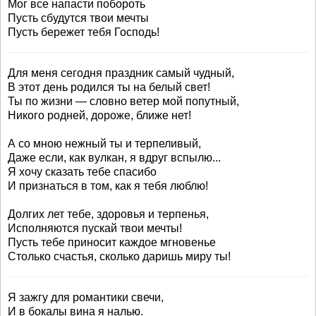
Мог все напасти побороть
Пусть сбудутся твои мечты
Пусть бережет тебя Господь!
Для меня сегодня праздник самый чудный,
В этот день родился ты на белый свет!
Ты по жизни — словно ветер мой попутный,
Никого родней, дороже, ближе нет!
А со мною нежный ты и терпеливый,
Даже если, как вулкан, я вдруг вспылю...
Я хочу сказать тебе спасибо
И признаться в том, как я тебя люблю!
Долгих лет тебе, здоровья и терпенья,
Исполняются пускай твои мечты!
Пусть тебе приносит каждое мгновенье
Столько счастья, сколько даришь миру ты!
Я зажгу для романтики свечи,
И в бокалы вина я налью.