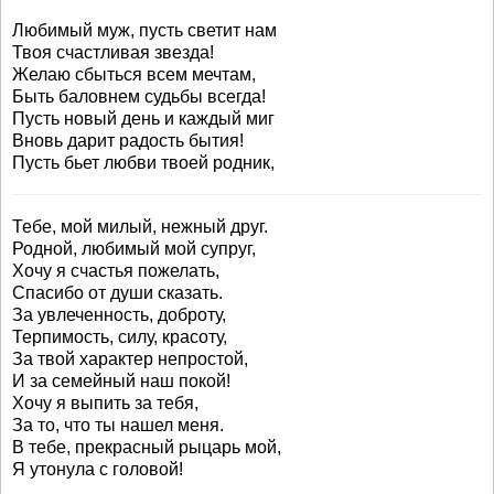
Любимый муж, пусть светит нам
Твоя счастливая звезда!
Желаю сбыться всем мечтам,
Быть баловнем судьбы всегда!
Пусть новый день и каждый миг
Вновь дарит радость бытия!
Пусть бьет любви твоей родник,
Тебе, мой милый, нежный друг.
Родной, любимый мой супруг,
Хочу я счастья пожелать,
Спасибо от души сказать.
За увлеченность, доброту,
Терпимость, силу, красоту,
За твой характер непростой,
И за семейный наш покой!
Хочу я выпить за тебя,
За то, что ты нашел меня.
В тебе, прекрасный рыцарь мой,
Я утонула с головой!