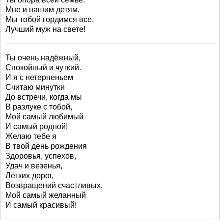
Мне и нашим детям.
Мы тобой гордимся все,
Лучший муж на свете!
Ты очень надёжный,
Спокойный и чуткий.
И я с нетерпеньем
Считаю минутки
До встречи, когда мы
В разлуке с тобой,
Мой самый любимый
И самый родной!
Желаю тебе я
В твой день рождения
Здоровья, успехов,
Удач и везенья,
Лёгких дорог,
Возвращений счастливых,
Мой самый желанный
И самый красивый!