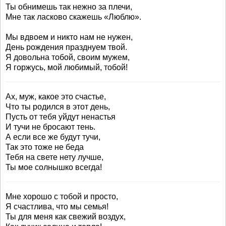
Ты обнимешь так нежно за плечи,
Мне так ласково скажешь «Люблю».
Мы вдвоем и никто нам не нужен,
День рождения празднуем твой.
Я довольна тобой, своим мужем,
Я горжусь, мой любимый, тобой!
Ах, муж, какое это счастье,
Что ты родился в этот день,
Пусть от тебя уйдут ненастья
И тучи не бросают тень.
А если все же будут тучи,
Так это тоже не беда
Тебя на свете нету лучше,
Ты мое солнышко всегда!
Мне хорошо с тобой и просто,
Я счастлива, что мы семья!
Ты для меня как свежий воздух,