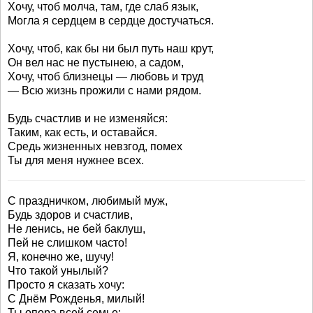
Хочу, чтоб молча, там, где слаб язык,
Могла я сердцем в сердце достучаться.
Хочу, чтоб, как бы ни был путь наш крут,
Он вел нас не пустынею, а садом,
Хочу, чтоб близнецы — любовь и труд
— Всю жизнь прожили с нами рядом.
Будь счастлив и не изменяйся:
Таким, как есть, и оставайся.
Средь жизненных невзгод, помех
Ты для меня нужнее всех.
С праздничком, любимый муж,
Будь здоров и счастлив,
Не ленись, не бей баклуш,
Пей не слишком часто!
Я, конечно же, шучу!
Что такой унылый?
Просто я сказать хочу:
С Днём Рожденья, милый!
Ты опора всей семье: