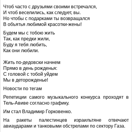
Чтоб часто с друзьями своими встречался,
И чтоб веселились, как следует, вы.
Но чтобы с подарками ты возвращался
В объятья любимой красотки-жены!
Будем мы с тобою жить
Так, как предки жили,
Буду я тебя любить,
Как они любили.
Жить по-дедовски начнем
Прямо в день рожденья:
С головой с тобой уйдем
Мы в деторожденье!
Новости по тегам
Репетиции самого музыкального конкурса проходят в
Тель-Авиве согласно графику.
Им стал Владимир Горковенко.
На ракеты палестинцев израильтяне отвечают
авиаударами и танковыми обстрелами по сектору Газа.