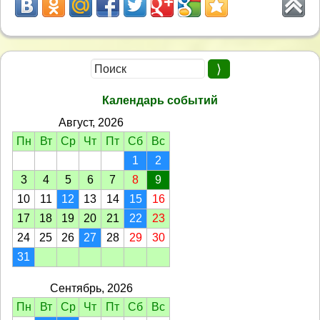
Календарь событий
Август, 2026
Пн
Вт
Ср
Чт
Пт
Сб
Вс
1
2
3
4
5
6
7
8
9
10
11
12
13
14
15
16
17
18
19
20
21
22
23
24
25
26
27
28
29
30
31
Сентябрь, 2026
Пн
Вт
Ср
Чт
Пт
Сб
Вс