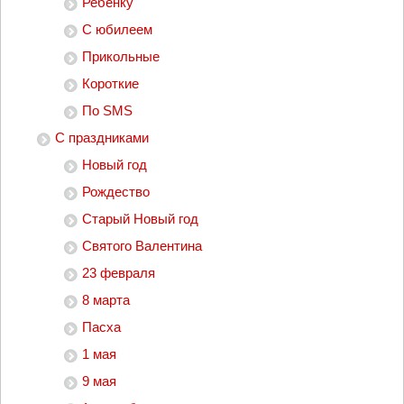
Ребенку
С юбилеем
Прикольные
Короткие
По SMS
С праздниками
Новый год
Рождество
Старый Новый год
Святого Валентина
23 февраля
8 марта
Пасха
1 мая
9 мая