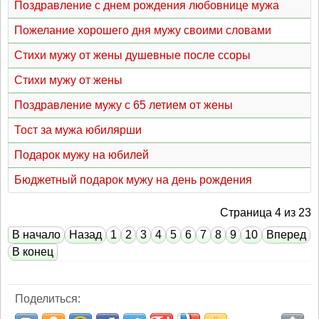
Поздравление с днем рождения любовнице мужа
Пожелание хорошего дня мужу своими словами
Стихи мужу от жены душевные после ссоры
Стихи мужу от жены
Поздравление мужу с 65 летием от жены
Тост за мужа юбилярши
Подарок мужу на юбилей
Бюджетный подарок мужу на день рождения
Страница 4 из 23
В начало
Назад
1
2
3
4
5
6
7
8
9
10
Вперед
В конец
Поделиться: