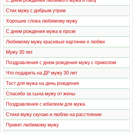
С днем рождения любимого мужа и папу
Стих мужу с добрым утром
Хорошие слова любимому мужу
С днем рождения мужа в прозе
Любимому мужу красивые картинки о любви
Мужу 30 лет
Поздравления с днем рождения мужу с приколом
Что подарить на ДР мужу 30 лет
Тост для мужа на день рождения
Спасибо за сына мужу от жены
Поздравления с юбилеем для мужа
Стихи мужу скучаю и люблю на расстоянии
Привет любимому мужу