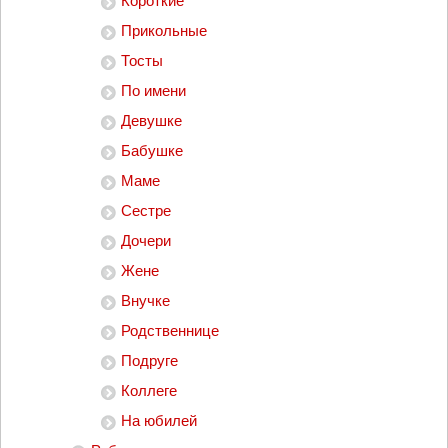
Короткие
Прикольные
Тосты
По имени
Девушке
Бабушке
Маме
Сестре
Дочери
Жене
Внучке
Родственнице
Подруге
Коллеге
На юбилей