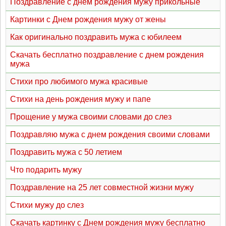
Поздравление с днем рождения мужу прикольные
Картинки с Днем рождения мужу от жены
Как оригинально поздравить мужа с юбилеем
Скачать бесплатно поздравление с днем рождения
мужа
Стихи про любимого мужа красивые
Стихи на день рождения мужу и папе
Прощение у мужа своими словами до слез
Поздравляю мужа с днем рождения своими словами
Поздравить мужа с 50 летием
Что подарить мужу
Поздравление на 25 лет совместной жизни мужу
Стихи мужу до слез
Скачать картинку с Днем рождения мужу бесплатно