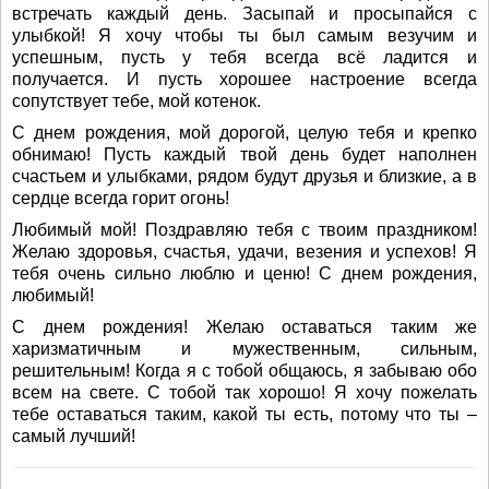
встречать каждый день. Засыпай и просыпайся с
улыбкой! Я хочу чтобы ты был самым везучим и
успешным, пусть у тебя всегда всё ладится и
получается. И пусть хорошее настроение всегда
сопутствует тебе, мой котенок.
С днем рождения, мой дорогой, целую тебя и крепко
обнимаю! Пусть каждый твой день будет наполнен
счастьем и улыбками, рядом будут друзья и близкие, а в
сердце всегда горит огонь!
Любимый мой! Поздравляю тебя с твоим праздником!
Желаю здоровья, счастья, удачи, везения и успехов! Я
тебя очень сильно люблю и ценю! С днем рождения,
любимый!
С днем рождения! Желаю оставаться таким же
харизматичным и мужественным, сильным,
решительным! Когда я с тобой общаюсь, я забываю обо
всем на свете. С тобой так хорошо! Я хочу пожелать
тебе оставаться таким, какой ты есть, потому что ты –
самый лучший!