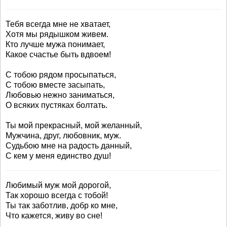
Тебя всегда мне не хватает,
Хотя мы рядышком живем.
Кто лучше мужа понимает,
Какое счастье быть вдвоем!
С тобою рядом просыпаться,
С тобою вместе засыпать,
Любовью нежно заниматься,
О всяких пустяках болтать.
Ты мой прекрасный, мой желанный,
Мужчина, друг, любовник, муж.
Судьбою мне на радость данный,
С кем у меня единство душ!
Любимый муж мой дорогой,
Так хорошо всегда с тобой!
Ты так заботлив, добр ко мне,
Что кажется, живу во сне!