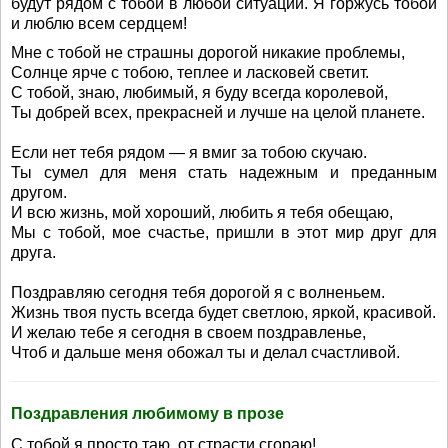
будут рядом с тобой в любой ситуации. Я горжусь тобой
и люблю всем сердцем!
Мне с тобой не страшны дорогой никакие проблемы,
Солнце ярче с тобою, теплее и ласковей светит.
С тобой, знаю, любимый, я буду всегда королевой,
Ты добрей всех, прекрасней и лучше на целой планете.
Если нет тебя рядом — я вмиг за тобою скучаю.
Ты сумел для меня стать надежным и преданным
другом.
И всю жизнь, мой хороший, любить я тебя обещаю,
Мы с тобой, мое счастье, пришли в этот мир друг для
друга.
Поздравляю сегодня тебя дорогой я с волненьем.
Жизнь твоя пусть всегда будет светлою, яркой, красивой.
И желаю тебе я сегодня в своем поздравленье,
Чтоб и дальше меня обожал ты и делал счастливой.
Поздравления любимому в прозе
С тобой я просто таю, от страсти сгораю!