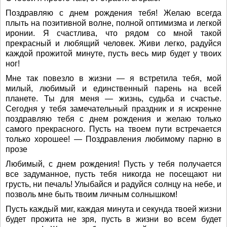
Поздравляю с днем рождения тебя! Желаю всегда
плыть на позитивной волне, полной оптимизма и легкой
иронии. Я счастлива, что рядом со мной такой
прекрасный и любящий человек. Живи легко, радуйся
каждой прожитой минуте, пусть весь мир будет у твоих
ног!
Мне так повезло в жизни — я встретила тебя, мой
милый, любимый и единственный парень на всей
планете. Ты для меня — жизнь, судьба и счастье.
Сегодня у тебя замечательный праздник и я искренне
поздравляю тебя с днем рождения и желаю только
самого прекрасного. Пусть на твоем пути встречается
только хорошее! — Поздравления любимому парню в
прозе
Любимый, с днем рождения! Пусть у тебя получается
все задуманное, пусть тебя никогда не посещают ни
грусть, ни печаль! Улыбайся и радуйся солнцу на небе, и
позволь мне быть твоим личным солнышком!
Пусть каждый миг, каждая минута и секунда твоей жизни
будет прожита не зря, пусть в жизни во всем будет