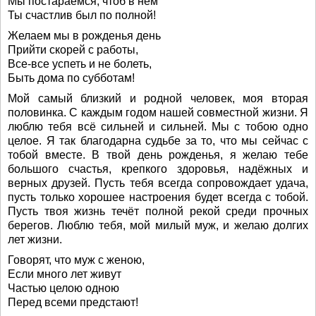
Мы постараемся, чтоб в нем
Ты счастлив был по полной!
Желаем мы в рожденья день
Прийти скорей с работы,
Все-все успеть и не болеть,
Быть дома по субботам!
Мой самый близкий и родной человек, моя вторая
половинка. С каждым годом нашей совместной жизни. Я
люблю тебя всё сильней и сильней. Мы с тобою одно
целое. Я так благодарна судьбе за то, что мы сейчас с
тобой вместе. В твой день рожденья, я желаю тебе
большого счастья, крепкого здоровья, надёжных и
верных друзей. Пусть тебя всегда сопровождает удача,
пусть только хорошее настроения будет всегда с тобой.
Пусть твоя жизнь течёт полной рекой среди прочных
берегов. Люблю тебя, мой милый муж, и желаю долгих
лет жизни.
Говорят, что муж с женою,
Если много лет живут
Частью целою одною
Перед всеми предстают!