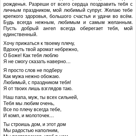
рожденья. Разреши от всего сердца поздравить тебя с
личным праздником, мой любимый супруг. Желаю тебе
крепкого здоровья, большого счастья и удачи во всём.
Будь всегда нежным, любимым и самым желанным.
Пусть добрый ангел всегда оберегает тебя, мой
единственный.
Хочу прижаться к твоему плечу,
Вдохнуть твой аромат небрежно,
О Боже! Как тебя люблю
Я не смогу сказать наверно…
Я просто слов не подберу
Как мужа нежно обожаю.
Любимый, с праздником тебя!
Я от твоих лишь взглядов таю.
Наш папа, муж, ты всех сильней,
Тебя мы любим очень,
Все по плечу всегда тебе,
И комп, и молоточек…
Ты строишь дом, и этот дом
Мы радостью наполним,