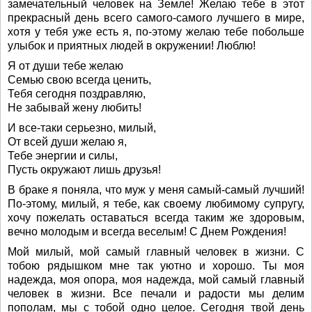
замечательный человек на Земле! Желаю тебе в этот
прекрасный день всего самого-самого лучшего в мире,
хотя у тебя уже есть я, по-этому желаю тебе побольше
улыбок и приятных людей в окружении! Люблю!
Я от души тебе желаю
Семью свою всегда ценить,
Тебя сегодня поздравляю,
Не забывай жену любить!
И все-таки серьезно, милый,
От всей души желаю я,
Тебе энергии и силы,
Пусть окружают лишь друзья!
В браке я поняла, что муж у меня самый-самый лучший!
По-этому, милый, я тебе, как своему любимому супругу,
хочу пожелать оставаться всегда таким же здоровым,
вечно молодым и всегда веселым! С Днем Рождения!
Мой милый, мой самый главный человек в жизни. С
тобою рядышком мне так уютно и хорошо. Ты моя
надежда, моя опора, моя надежда, мой самый главный
человек в жизни. Все печали и радости мы делим
пополам, мы с тобой одно целое. Сегодня твой день