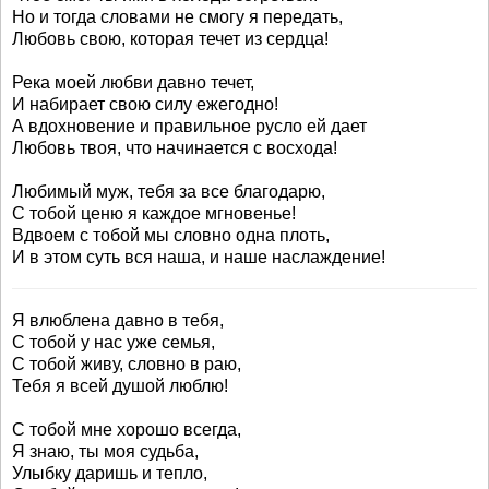
Но и тогда словами не смогу я передать,
Любовь свою, которая течет из сердца!
Река моей любви давно течет,
И набирает свою силу ежегодно!
А вдохновение и правильное русло ей дает
Любовь твоя, что начинается с восхода!
Любимый муж, тебя за все благодарю,
С тобой ценю я каждое мгновенье!
Вдвоем с тобой мы словно одна плоть,
И в этом суть вся наша, и наше наслаждение!
Я влюблена давно в тебя,
С тобой у нас уже семья,
С тобой живу, словно в раю,
Тебя я всей душой люблю!
С тобой мне хорошо всегда,
Я знаю, ты моя судьба,
Улыбку даришь и тепло,