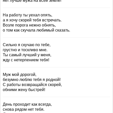
нет лучше мужа на всей земле!
На работу ты уехал опять,
а я хочу скорей тебя встречать.
Возле порога нежно обнять,
о том как скучала любимый сказать.
Сильно я скучаю по тебе,
грустно и тоскливо мне.
Ты самый лучший у меня,
жду с нетерпением тебя!
Муж мой дорогой,
безумно люблю тебя я родной!
С работы возвращайся скорей,
обними жену быстрей!
День проходит как всегда,
снова рядом нет тебя.