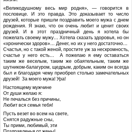
«Великодушному весь мир родня», — говорится в
пословице. И это правда. Это доказывает то число
друзей, которые пришли поздравить моего мужа с днем
рождения. Я знаю, что он очень любит и ценит своих
друзей. И в этот праздничный день я хотела бы
пожелать своему мужу… Хотела сказать здоровья, но он
«хронически здоров»… Денег, но их у него достаточно…
Счастья, но с такой женой, простите уж за нескромность,
счастье у него есть… А пожелаю я ему оставаться
таким же веселым, таким же обаятельным, таким же
шутником-балагуром, щедрым, добрым, каким он всегда
был и благодаря чему приобрел столько замечательных
друзей! За моего мужа! Ура!
Настоящему мужчине
От души желаю я:
Не печалься без причины,
Любит вся семья тебя!
Пусть везет во всем на свете,
Снятся радужные сны,
Ты прими, любимый, эти
Поздравленья от жены!