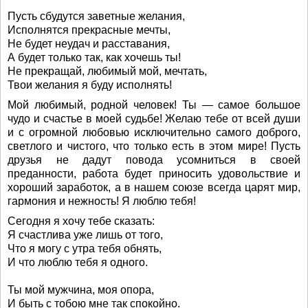
Пусть сбудутся заветные желания,
Исполнятся прекрасные мечты,
Не будет неудач и расставания,
А будет только так, как хочешь ты!
Не прекращай, любимый мой, мечтать,
Твои желания я буду исполнять!
Мой любимый, родной человек! Ты — самое большое
чудо и счастье в моей судьбе! Желаю тебе от всей души
и с огромной любовью исключительно самого доброго,
светлого и чистого, что только есть в этом мире! Пусть
друзья не дадут повода усомниться в своей
преданности, работа будет приносить удовольствие и
хороший заработок, а в нашем союзе всегда царят мир,
гармония и нежность! Я люблю тебя!
Сегодня я хочу тебе сказать:
Я счастлива уже лишь от того,
Что я могу с утра тебя обнять,
И что люблю тебя я одного.
Ты мой мужчина, моя опора,
И быть с тобою мне так спокойно.