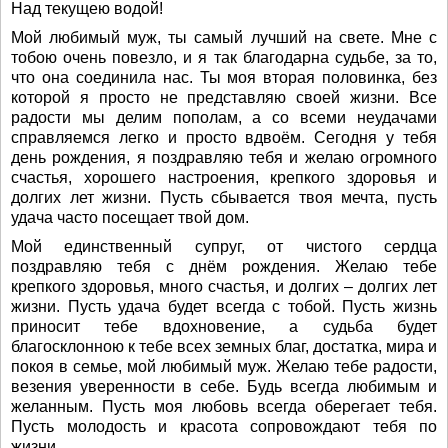
Над текущею водой!
Мой любимый муж, ты самый лучший на свете. Мне с
тобою очень повезло, и я так благодарна судьбе, за то,
что она соединила нас. Ты моя вторая половинка, без
которой я просто не представляю своей жизни. Все
радости мы делим пополам, а со всеми неудачами
справляемся легко и просто вдвоём. Сегодня у тебя
день рождения, я поздравляю тебя и желаю огромного
счастья, хорошего настроения, крепкого здоровья и
долгих лет жизни. Пусть сбывается твоя мечта, пусть
удача часто посещает твой дом.
Мой единственный супруг, от чистого сердца
поздравляю тебя с днём рождения. Желаю тебе
крепкого здоровья, много счастья, и долгих – долгих лет
жизни. Пусть удача будет всегда с тобой. Пусть жизнь
приносит тебе вдохновение, а судьба будет
благосклонною к тебе всех земных благ, достатка, мира и
покоя в семье, мой любимый муж. Желаю тебе радости,
везения уверенности в себе. Будь всегда любимым и
желанным. Пусть моя любовь всегда оберегает тебя.
Пусть молодость и красота сопровождают тебя по
жизни.