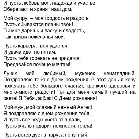
И пусть любовь моя, надежда и участье
Оберегают и хранят наш дом.
Мой супруг – моя гордость и радость,
Пусть сбываются планы твои!
Ты мне даришь и ласку, и сладость,
Так прими пожеланья мои:
Пусть карьера твоя удается,
И удача идет по пятам,
Пусть тебе горевать не придется,
Предавайся почаще мечтам!
Лучик мой любимый, муженек ненаглядный!
Поздравляю тебя с Днем рождения! В этот день я хочу
пожелать тебе большого счастья, крепкого здоровья и
много-много радости! Ты для меня самый лучший на
свете! Я Тебя люблю! С Днем рождения!
Мой муж, мой славный нежный Ангел!
Я поздравляю с днем рождения тебя!
И пусть все беды убегают в дали,
Пусть жизнь подарит нежности, тепла!
Пусть ветер дует в паруса попутный,