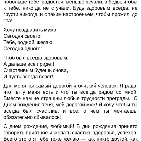
побольше тебе радостей, меньше печали, а беды, чтобы
к тебе, никогда не стучали. Будь здоровым всегда, не
грусти никогда, и с таким настроеньем, чтобы прожил до
ста!
Хочу поздравить мужа
Сегодня своего!
Тебе, родной, желаю
Сегодня одного:
Чтоб был всегда здоровым,
А дальше все придет!
Счастливым будешь снова,
И пусть всегда везет!
Для меня ты самый дорогой и близкий человек. Я рада,
что ты у меня есть и что ты всегда рядом со мной.
Вместе нам не страшны любые трудности преграды. С
Днем рождения тебя, мой дорогой муж! Я хочу, чтобы ты
всегда был счастлив, и все, о чем ты мечтаешь,
обязательно сбывалось!
С днем рождения, любимый! В дни рождения принято
говорить приятное и желать счастья, здоровья, успехов.
Всего этого я тебе тоже желаю — как никто другой, как