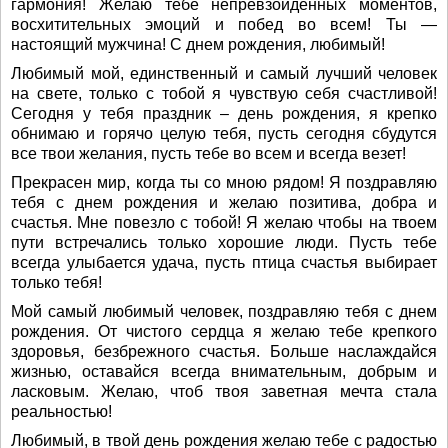
гармония! Желаю тебе непревзойденных моментов,
восхитительных эмоций и побед во всем! Ты —
настоящий мужчина! С днем рождения, любимый!
Любимый мой, единственный и самый лучший человек
на свете, только с тобой я чувствую себя счастливой!
Сегодня у тебя праздник – день рождения, я крепко
обнимаю и горячо целую тебя, пусть сегодня сбудутся
все твои желания, пусть тебе во всем и всегда везет!
Прекрасен мир, когда ты со мною рядом! Я поздравляю
тебя с днем рождения и желаю позитива, добра и
счастья. Мне повезло с тобой! Я желаю чтобы на твоем
пути встречались только хорошие люди. Пусть тебе
всегда улыбается удача, пусть птица счастья выбирает
только тебя!
Мой самый любимый человек, поздравляю тебя с днем
рождения. От чистого сердца я желаю тебе крепкого
здоровья, безбрежного счастья. Больше наслаждайся
жизнью, оставайся всегда внимательным, добрым и
ласковым. Желаю, чтоб твоя заветная мечта стала
реальностью!
Любимый, в твой день рождения желаю тебе с радостью