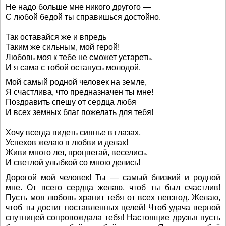
Не надо больше мне никого другого —
С любой бедой ты справишься достойно.
Так оставайся же и впредь
Таким же сильным, мой герой!
Любовь моя к тебе не сможет устареть,
И я сама с тобой останусь молодой.
Мой самый родной человек на земле,
Я счастлива, что предназначен ты мне!
Поздравить спешу от сердца любя
И всех земных благ пожелать для тебя!
Хочу всегда видеть сиянье в глазах,
Успехов желаю в любви и делах!
Живи много лет, процветай, веселись,
И светлой улыбкой со мною делись!
Дорогой мой человек! Ты — самый близкий и родной
мне. От всего сердца желаю, чтоб ты был счастлив!
Пусть моя любовь хранит тебя от всех невзгод. Желаю,
чтоб ты достиг поставленных целей! Чтоб удача верной
спутницей сопровождала тебя! Настоящие друзья пусть