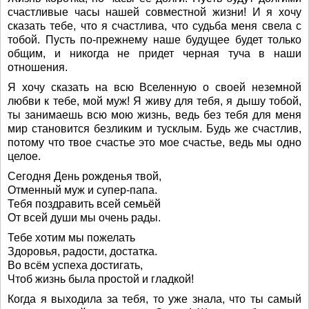
счастливые часы нашей совместной жизни! И я хочу
сказать тебе, что я счастлива, что судьба меня свела с
тобой. Пусть по-прежнему наше будущее будет только
общим, и никогда не придет черная туча в наши
отношения.
Я хочу сказать на всю Вселенную о своей неземной
любви к тебе, мой муж! Я живу для тебя, я дышу тобой,
ты занимаешь всю мою жизнь, ведь без тебя для меня
мир становится безликим и тусклым. Будь же счастлив,
потому что твое счастье это мое счастье, ведь мы одно
целое.
Сегодня День рожденья твой,
Отменный муж и супер-папа.
Тебя поздравить всей семьёй
От всей души мы очень рады.
Тебе хотим мы пожелать
Здоровья, радости, достатка.
Во всём успеха достигать,
Чтоб жизнь была простой и гладкой!
Когда я выходила за тебя, то уже знала, что ты самый