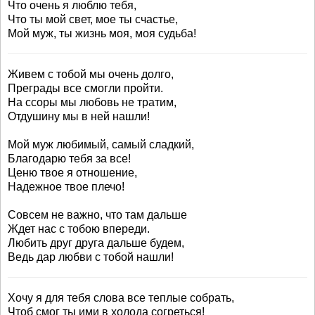
Что очень я люблю тебя,
Что ты мой свет, мое ты счастье,
Мой муж, ты жизнь моя, моя судьба!
Живем с тобой мы очень долго,
Преграды все смогли пройти.
На ссоры мы любовь не тратим,
Отдушину мы в ней нашли!
Мой муж любимый, самый сладкий,
Благодарю тебя за все!
Ценю твое я отношение,
Надежное твое плечо!
Совсем не важно, что там дальше
Ждет нас с тобою впереди.
Любить друг друга дальше будем,
Ведь дар любви с тобой нашли!
Хочу я для тебя слова все теплые собрать,
Чтоб смог ты ими в холода согреться!