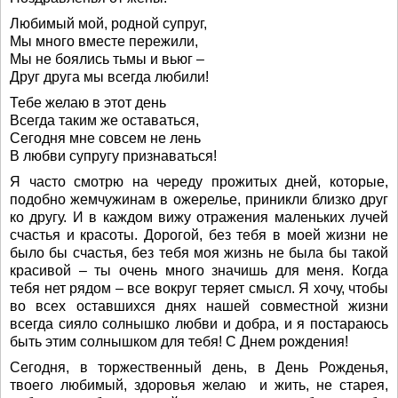
Любимый мой, родной супруг,
Мы много вместе пережили,
Мы не боялись тьмы и вьюг –
Друг друга мы всегда любили!
Тебе желаю в этот день
Всегда таким же оставаться,
Сегодня мне совсем не лень
В любви супругу признаваться!
Я часто смотрю на череду прожитых дней, которые,
подобно жемчужинам в ожерелье, приникли близко друг
ко другу. И в каждом вижу отражения маленьких лучей
счастья и красоты. Дорогой, без тебя в моей жизни не
было бы счастья, без тебя моя жизнь не была бы такой
красивой – ты очень много значишь для меня. Когда
тебя нет рядом – все вокруг теряет смысл. Я хочу, чтобы
во всех оставшихся днях нашей совместной жизни
всегда сияло солнышко любви и добра, и я постараюсь
быть этим солнышком для тебя! С Днем рождения!
Сегодня, в торжественный день, в День Рожденья,
твоего любимый, здоровья желаю и жить, не старея,