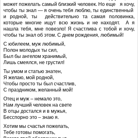
может пожелать самый близкий человек. Но еще я хочу,
чтобы ты знал — я очень тебя люблю, ты единственный
и родной, ты действительно та самая половинка,
которые многие ищут всю жизнь и не находят. А я
нашла тебя, мне повезло! Я счастлива с тобой и хочу,
чтобы ты знал об этом. С днем рождения, любимый!
С юбилеем, муж любимый,
Полон молодых ты сил,
Был бы ангелом хранимый,
Лишь смеялся, не грустил!
Ты умом и статью знатен,
Я желаю, мой родной,
Чтобы просто ты был счастлив,
С праздником, желанный мой!
Отец и муж – немало это,
Нам лучший человек на свете
В отцы достался и в мужья,
Бесспорно это – знаю я.
Хотим мы счастья пожелать,
Тебе готовы помогать,