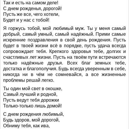
Так и есть на самом деле!
С днем рожденья, дорогой!
Пусть же все, чего хотели,
Будет и у нас с тобой!
Я горжусь тобой, мой любимый муж. Ты у меня самый
добрый, самый умный, самый надёжный. Прими самые
искренние поздравления в свой день рождения. Пусть
будет в твоей жизни всё в порядке, пусть удача всегда
сопровождает тебя. Крепкого здоровья тебе, долгих и
счастливых лет жизни. Пусть на твоём пути встречаются
только надёжные друзья. Всех благ земных тебе,
достатка и благополучия. Будь всегда уверенным в себе,
никогда ни в чём не сомневайся, а все жизненные
проблемы решай легко.
Ты один мой свет в окошке,
Самый лучший и родной,
Пусть ведут тебя дорожки
Только-только лишь домой!
С днем рождения любимый,
Будь здоров, мой дорогой,
Обниму тебя, как ива,