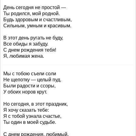
День сегодня не простой —
Ты родился, мой родной.
Будь здоровым и счастливым,
Сильным, умным и красивым.
В этот день ругать не буду,
Все обиды я забуду.
С днем рождения тебя!
Я, любимая жена.
Мы с тобою съели соли
Не щепотку — целый пуд.
Были радости и ссоры,
У обоих норов крут.
Но сегодня, в этот праздник,
Я хочу сказать тебе:
Я с тобой узнала счастье,
Ты один в моей судьбе.
С днем рождения, любимый,