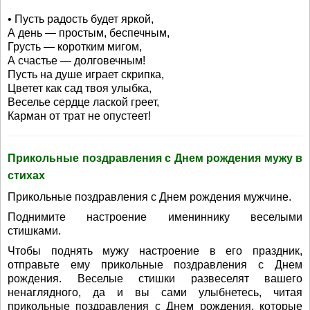
• Пусть радость будет яркой,
А день — простым, беспечным,
Грусть — коротким мигом,
А счастье — долговечным!
Пусть на душе играет скрипка,
Цветет как сад твоя улыбка,
Веселье сердце лаской греет,
Карман от трат не опустеет!
Прикольные поздравления с Днем рождения мужу в
стихах
Прикольные поздравления с Днем рождения мужчине.
Поднимите настроение имениннику веселыми
стишками.
Чтобы поднять мужу настроение в его праздник,
отправьте ему прикольные поздравления с Днем
рождения. Веселые стишки развеселят вашего
ненаглядного, да и вы сами улыбнетесь, читая
прикольные поздравления с Днем рождения, которые