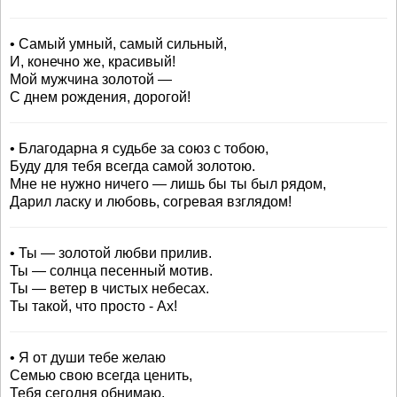
• Самый умный, самый сильный,
И, конечно же, красивый!
Мой мужчина золотой —
С днем рождения, дорогой!
• Благодарна я судьбе за союз с тобою,
Буду для тебя всегда самой золотою.
Мне не нужно ничего — лишь бы ты был рядом,
Дарил ласку и любовь, согревая взглядом!
• Ты — золотой любви прилив.
Ты — солнца песенный мотив.
Ты — ветер в чистых небесах.
Ты такой, что просто - Ах!
• Я от души тебе желаю
Семью свою всегда ценить,
Тебя сегодня обнимаю,