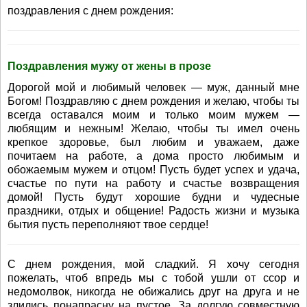
поздравления с днем рождения:
Поздравления мужу от жены в прозе
Дорогой мой и любимый человек — муж, данный мне
Богом! Поздравляю с днем рождения и желаю, чтобы ты
всегда оставался моим и только моим мужем —
любящим и нежным! Желаю, чтобы ты имел очень
крепкое здоровье, был любим и уважаем, даже
почитаем на работе, а дома просто любимым и
обожаемым мужем и отцом! Пусть будет успех и удача,
счастье по пути на работу и счастье возвращения
домой! Пусть будут хорошие будни и чудесные
праздники, отдых и общение! Радость жизни и музыка
бытия пусть переполняют твое сердце!
С днем рождения, мой сладкий. Я хочу сегодня
пожелать, чтоб впредь мы с тобой ушли от ссор и
недомолвок, никогда не обижались друг на друга и не
злились понапрасну на пустое. За долгую совместную