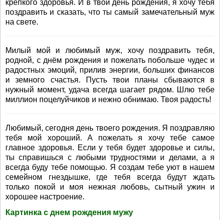
крепкого здоровья. И в твой день рождения, я хочу тебя
поздравить и сказать, что ты самый замечательный муж
на свете.
Милый мой и любимый муж, хочу поздравить тебя,
родной, с днём рождения и пожелать побольше чудес и
радостных эмоций, прилив энергии, больших финансов
и земного счастья. Пусть твои планы сбываются в
нужный момент, удача всегда шагает рядом. Шлю тебе
миллион поцелуйчиков и нежно обнимаю. Твоя радость!
Любимый, сегодня день твоего рождения. Я поздравляю
тебя мой хороший. А пожелать я хочу тебе самое
главное здоровья. Если у тебя будет здоровье и силы,
ты справишься с любыми трудностями и делами, а я
всегда буду тебе помощью. Я создам тебе уют в нашем
семейном гнездышке, где тебя всегда будут ждать
только покой и моя нежная любовь, сытный ужин и
хорошее настроение.
Картинка с днем рождения мужу