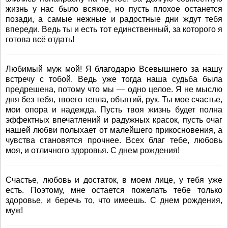
жизнь у нас было всякое, но пусть плохое останется
позади, а самые нежные и радостные дни ждут тебя
впереди. Ведь ты и есть тот единственный, за которого я
готова всё отдать!
Любимый муж мой! Я благодарю Всевышнего за нашу
встречу с тобой. Ведь уже тогда наша судьба была
предрешена, потому что мы — одно целое. Я не мыслю
дня без тебя, твоего тепла, объятий, рук. Ты мое счастье,
мои опора и надежда. Пусть твоя жизнь будет полна
эффектных впечатлений и радужных красок, пусть очаг
нашей любви полыхает от малейшего прикосновения, а
чувства становятся прочнее. Всех благ тебе, любовь
моя, и отличного здоровья. С днем рождения!
Счастье, любовь и достаток, в моем лице, у тебя уже
есть. Поэтому, мне остается пожелать тебе только
здоровье, и беречь то, что имеешь. С днем рождения,
муж!