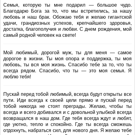
Семья, которую ты мне подарил — большое чудо.
Благодарю Бога за то, что мы встретились, за нашу
любовь и наш брак. Обожаю тебя и желаю гигантской
удачи, грандиозных успехов, крепчайшего здоровья,
достатка, благополучия и любви. С днем рождения, мой
самый родной человек на свете!
Мой любимый, дорогой муж, ты для меня — самое
дорогое в жизни. Ты моя опора и поддержка, ты моя
любовь, ты вся моя жизнь. Спасибо тебе за то, что ты
всегда рядом. Спасибо, что ты — это моя семья. Я
люблю тебя!
Пускай перед тобой любимый, всегда будут открыты все
пути. Иди всегда к своей цели прямо и пускай перед
тобой никогда не стоят преграды. Желаю, чтобы ты
всегда и всего добивался и с довольной улыбкой всегда
возвращался в наш дом. Где тебя всегда ждут и любят,
где уютно, тепло и спокойно. Где ты всегда сможешь
отдохнуть, набраться сил, для нового дня. Я желаю тебе