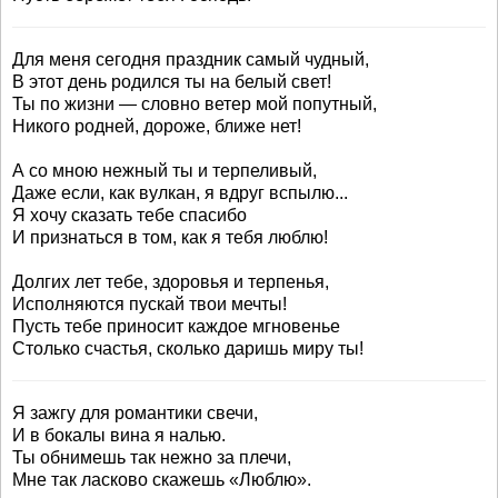
Для меня сегодня праздник самый чудный,
В этот день родился ты на белый свет!
Ты по жизни — словно ветер мой попутный,
Никого родней, дороже, ближе нет!
А со мною нежный ты и терпеливый,
Даже если, как вулкан, я вдруг вспылю...
Я хочу сказать тебе спасибо
И признаться в том, как я тебя люблю!
Долгих лет тебе, здоровья и терпенья,
Исполняются пускай твои мечты!
Пусть тебе приносит каждое мгновенье
Столько счастья, сколько даришь миру ты!
Я зажгу для романтики свечи,
И в бокалы вина я налью.
Ты обнимешь так нежно за плечи,
Мне так ласково скажешь «Люблю».