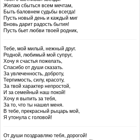
Желаю сбыться всем мечтам,
Быть баловнем судьбы всегда!
Пусть новый день и каждый миг
Вновь дарит радость бытия!
Пусть бьет любви твоей родник,
Тебе, мой милый, нежный друг.
Родной, любимый мой супруг,
Хочу я счастья пожелать,
Спасибо от души сказать.
За увлеченность, доброту,
Терпимость, силу, красоту,
За твой характер непростой,
И за семейный наш покой!
Хочу я выпить за тебя,
За то, что ты нашел меня.
В тебе, прекрасный рыцарь мой,
Я утонула с головой!
От души поздравляю тебя, дорогой!