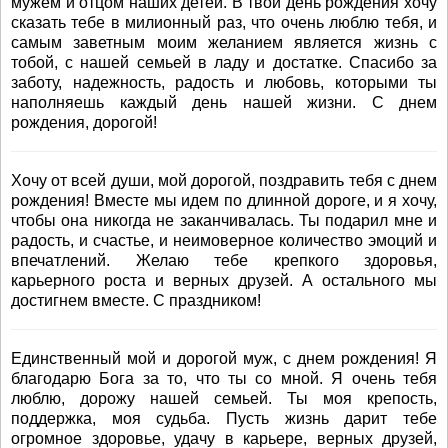
мужем и отцом наших детей. В твой день рождения хочу
сказать тебе в милионный раз, что очень люблю тебя, и
самым заветным моим желанием является жизнь с
тобой, с нашей семьей в ладу и достатке. Спасибо за
заботу, надежность, радость и любовь, которыми ты
наполняешь каждый день нашей жизни. С днем
рождения, дорогой!
Хочу от всей души, мой дорогой, поздравить тебя с днем
рождения! Вместе мы идем по длинной дороге, и я хочу,
чтобы она никогда не заканчивалась. Ты подарил мне и
радость, и счастье, и неимоверное количество эмоций и
впечатлений. Желаю тебе крепкого здоровья,
карьерного роста и верных друзей. А остального мы
достигнем вместе. С праздником!
Единственный мой и дорогой муж, с днем рождения! Я
благодарю Бога за то, что ты со мной. Я очень тебя
люблю, дорожу нашей семьей. Ты моя крепость,
поддержка, моя судьба. Пусть жизнь дарит тебе
огромное здоровье, удачу в карьере, верных друзей,