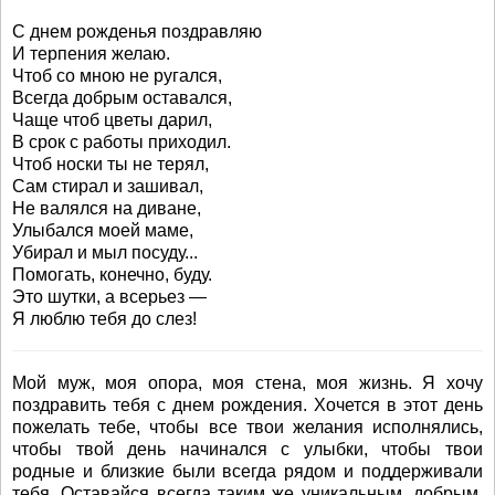
С днем рожденья поздравляю
И терпения желаю.
Чтоб со мною не ругался,
Всегда добрым оставался,
Чаще чтоб цветы дарил,
В срок с работы приходил.
Чтоб носки ты не терял,
Сам стирал и зашивал,
Не валялся на диване,
Улыбался моей маме,
Убирал и мыл посуду...
Помогать, конечно, буду.
Это шутки, а всерьез —
Я люблю тебя до слез!
Мой муж, моя опора, моя стена, моя жизнь. Я хочу
поздравить тебя с днем рождения. Хочется в этот день
пожелать тебе, чтобы все твои желания исполнялись,
чтобы твой день начинался с улыбки, чтобы твои
родные и близкие были всегда рядом и поддерживали
тебя. Оставайся всегда таким же уникальным, добрым,