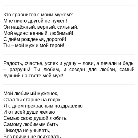
Кто сравнится с моим мужем?
Мне никто другой не нужен!
Он надёжный, верный, сильный,
Мой единственный, любимый!
С днём рожденья, дорогой!
Ты – мой муж и мой герой!
Радость, счастье, успех и удачу – лови, а печали и беды
– разрушь! Ты любим, и создан для любви, самый
лучший на свете мой муж!
Мой любимый муженек,
Стал ты старше на годок,
Я с днем прекрасным поздравляю
И от всей души желаю
Семью свою душой любить,
Самому любимым быть
Никогда не унывать,
Без причин не психовать,