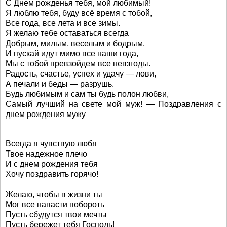
С Днем рожденья тебя, мой любимый!
Я люблю тебя, буду всё время с тобой,
Все года, все лета и все зимы.
Я желаю тебе оставаться всегда
Добрым, милым, веселым и бодрым.
И пускай идут мимо все наши года,
Мы с тобой превзойдем все невзгоды.
Радость, счастье, успех и удачу — лови,
А печали и беды — разрушь.
Будь любимым и сам ты будь полон любви,
Самый лучший на свете мой муж! — Поздравления с
днем рождения мужу
Всегда я чувствую любя
Твое надежное плечо
И с днем рождения тебя
Хочу поздравить горячо!
Желаю, чтобы в жизни ты
Мог все напасти побороть
Пусть сбудутся твои мечты
Пусть бережет тебя Господь!