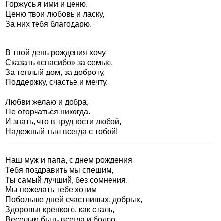
Горжусь я ими и ценю.
Ценю твои любовь и ласку,
За них тебя благодарю.
В твой день рождения хочу
Сказать «спасибо» за семью,
За теплый дом, за доброту,
Поддержку, счастье и мечту.
Любви желаю и добра,
Не огорчаться никогда.
И знать, что в трудности любой,
Надежный тыл всегда с тобой!
Наш муж и папа, с днем рождения
Тебя поздравить мы спешим,
Ты самый лучший, без сомнения.
Мы пожелать тебе хотим
Побольше дней счастливых, добрых,
Здоровья крепкого, как сталь,
Веселым быть всегда и бодро