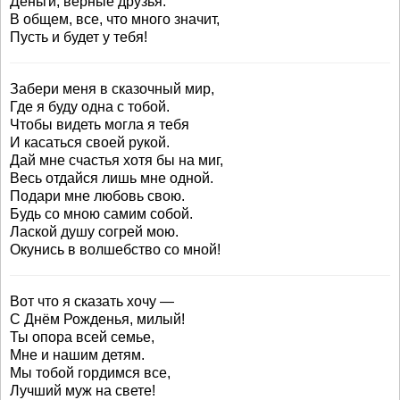
Деньги, верные друзья.
В общем, все, что много значит,
Пусть и будет у тебя!
Забери меня в сказочный мир,
Где я буду одна с тобой.
Чтобы видеть могла я тебя
И касаться своей рукой.
Дай мне счастья хотя бы на миг,
Весь отдайся лишь мне одной.
Подари мне любовь свою.
Будь со мною самим собой.
Лаской душу согрей мою.
Окунись в волшебство со мной!
Вот что я сказать хочу —
С Днём Рожденья, милый!
Ты опора всей семье,
Мне и нашим детям.
Мы тобой гордимся все,
Лучший муж на свете!