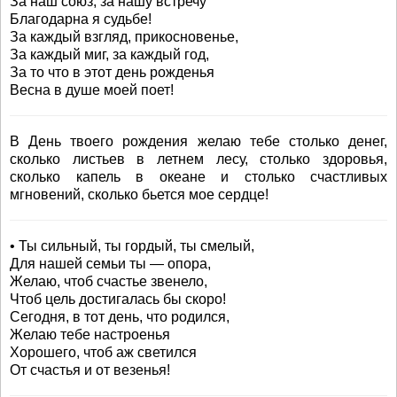
За наш союз, за нашу встречу
Благодарна я судьбе!
За каждый взгляд, прикосновенье,
За каждый миг, за каждый год,
За то что в этот день рожденья
Весна в душе моей поет!
В День твоего рождения желаю тебе столько денег,
сколько листьев в летнем лесу, столько здоровья,
сколько капель в океане и столько счастливых
мгновений, сколько бьется мое сердце!
• Ты сильный, ты гордый, ты смелый,
Для нашей семьи ты — опора,
Желаю, чтоб счастье звенело,
Чтоб цель достигалась бы скоро!
Сегодня, в тот день, что родился,
Желаю тебе настроенья
Хорошего, чтоб аж светился
От счастья и от везенья!