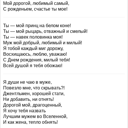
Мой дорогой, любимый самый,
С рожденьем, счастье ты мое!
Ты — мой принц на белом коне!
Ты — мой рыцарь, отважный и смелый!
Ты — навек половинка моя!
Муж мой добрый, любимый и милый!
Я тобой каждый миг дорожу,
Восхищаюсь, люблю, уважаю!
С Днем рождения, милый тебя!
Всей душой я тебя обожаю!
Я души не чаю в муже,
Повезло мне, что скрывать?!
Джентльмен, хорошей стати,
Ни добавить, ни отнять!
Дорогой мой, драгоценный,
Я хочу тебя назвать
Лучшим мужем во Вселенной,
И как жена, тепло обнять!