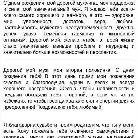
С днем рождения, мой дорогой мужчина, моя поддержка
и сила, мой замечательный муж. Я желаю тебе всего-
всего самого хорошего и важного, а это — здоровье,
мир, уверенность, достаток, вера, любовь,
настойчивость, мужество, целеустремлённость, дружба,
успех, удача, семейная гармония и жизненный
оптимизм. Дорогой мой, желаю, чтобы в твоей жизни
стало значительно меньше проблем и неурядиц и
значительно больше возможностей и перспектив.
Дорогой мой муж, моя вторая половинка! С днем
рождения тебя! В этот день прими мои пожелания
счастья и благополучия, удачи в делах и всегда
хорошего настроения. Желаю, чтобы неприятности и
неудачи обходили тебя стороной, а если уж их не
избежать, то чтобы всегда хватало сил и энергии для их
преодоления! Поздравляю тебя, любимый!
Я благодарна судьбе и твоим родителям, что ты у меня
есть. Хочу пожелать тебе отличного самочувствия и
здоровья, много лет счастливой жизни, неизменной