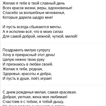
Желаю я тебе в твой славный день
Всех красок жизни, веры, вдохновенья!
Спасибо за волшебные мгновенья,
Которые дарила щедро мне!
И пусть всегда сбываются мечты.
А я исполню всё, что в моих силах
Для самой доброй, нежной, чуткой, милой!
Поздравить милую супругу
Хочу в прекрасный этот день!
Целую нежно твою руку
И признаюсь в любви своей.
Желаю я тебе, родная,
Здоровья, красоты и добра,
И пусть в душе, поёт, играет
С днем рожденья милая, самая красивая,
Добрая, уютная, жена моя любимая!
Счастлив я с тобою, я тобой дышу,