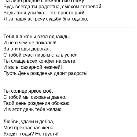
На лицо родное с нежностью гляжу.
Будь всегда ты радостна, смехом согревай,
Ведь твоя улыбка – это просто рай!
Я за нашу встречу судьбу благодарю,
Тебя я в жёны взял однажды
И не о чём не пожалел!
За эти годы дорогая,
С тобой счастливым стать успел!
Ты слаще всех конфет на свете,
И ваты сахарной нежней!
Пусть День рожденья дарит радость!
Ты солнце яркое моё.
С тобой мы связаны давно.
Твой день рождения обожаю,
И в этот день тебе желаю
Любви, удачи и добра,
Моя прекрасная жена.
Уходят годы? Не грусти!