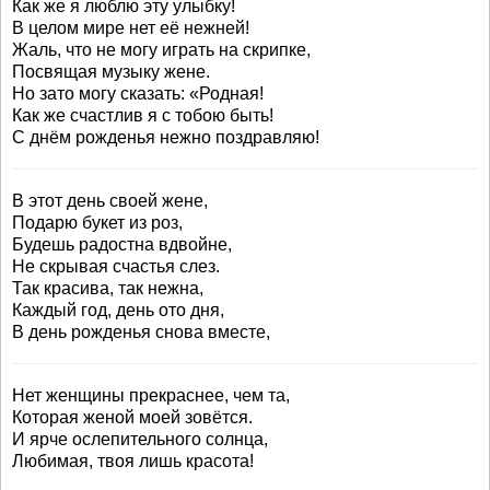
Как же я люблю эту улыбку!
В целом мире нет её нежней!
Жаль, что не могу играть на скрипке,
Посвящая музыку жене.
Но зато могу сказать: «Родная!
Как же счастлив я с тобою быть!
С днём рожденья нежно поздравляю!
В этот день своей жене,
Подарю букет из роз,
Будешь радостна вдвойне,
Не скрывая счастья слез.
Так красива, так нежна,
Каждый год, день ото дня,
В день рожденья снова вместе,
Нет женщины прекраснее, чем та,
Которая женой моей зовётся.
И ярче ослепительного солнца,
Любимая, твоя лишь красота!