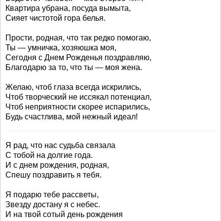
Квартира убрана, посуда вымыта,
Сияет чистотой гора белья.
Прости, родная, что так редко помогаю,
Ты — умничка, хозяюшка моя,
Сегодня с Днем Рожденья поздравляю,
Благодарю за то, что ты — моя жена.
Желаю, чтоб глаза всегда искрились,
Чтоб творческий не иссякал потенциал,
Чтоб неприятности скорее испарились,
Будь счастлива, мой нежный идеал!
Я рад, что нас судьба связала
С тобой на долгие года.
И с днем рождения, родная,
Спешу поздравить я тебя.
Я подарю тебе рассветы,
Звезду достану я с небес.
И на твой сотый день рождения