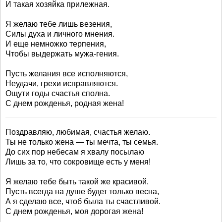
И такая хозяйка прилежная.
Я желаю тебе лишь везения,
Силы духа и личного мнения.
И еще немножко терпения,
Чтобы выдержать мужа-гения.
Пусть желания все исполняются,
Неудачи, грехи исправляются.
Ощути годы счастья сполна.
С днем рожденья, родная жена!
Поздравляю, любимая, счастья желаю.
Ты не только жена — ты мечта, ты семья.
До сих пор небесам я хвалу посылаю
Лишь за то, что сокровище есть у меня!
Я желаю тебе быть такой же красивой.
Пусть всегда на душе будет только весна,
А я сделаю все, чтоб была ты счастливой.
С днем рожденья, моя дорогая жена!