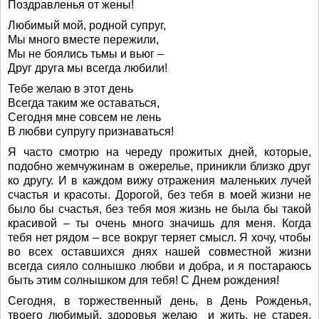
Поздравленья от жены!
Любимый мой, родной супруг,
Мы много вместе пережили,
Мы не боялись тьмы и вьюг –
Друг друга мы всегда любили!
Тебе желаю в этот день
Всегда таким же оставаться,
Сегодня мне совсем не лень
В любви супругу признаваться!
Я часто смотрю на череду прожитых дней, которые,
подобно жемчужинам в ожерелье, приникли близко друг
ко другу. И в каждом вижу отражения маленьких лучей
счастья и красоты. Дорогой, без тебя в моей жизни не
было бы счастья, без тебя моя жизнь не была бы такой
красивой – ты очень много значишь для меня. Когда
тебя нет рядом – все вокруг теряет смысл. Я хочу, чтобы
во всех оставшихся днях нашей совместной жизни
всегда сияло солнышко любви и добра, и я постараюсь
быть этим солнышком для тебя! С Днем рождения!
Сегодня, в торжественный день, в День Рожденья,
твоего любимый, здоровья желаю и жить, не старея,