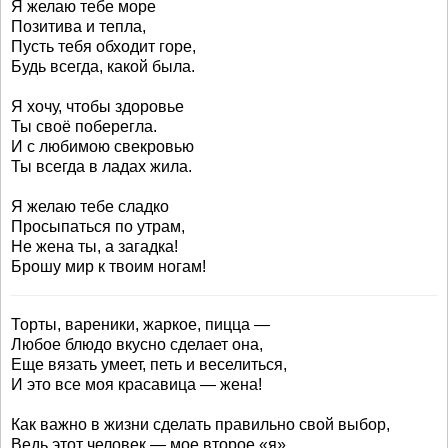
Я желаю тебе море
Позитива и тепла,
Пусть тебя обходит горе,
Будь всегда, какой была.
Я хочу, чтобы здоровье
Ты своё поберегла.
И с любимою свекровью
Ты всегда в ладах жила.
Я желаю тебе сладко
Просыпаться по утрам,
Не жена ты, а загадка!
Брошу мир к твоим ногам!
Торты, вареники, жаркое, пицца —
Любое блюдо вкусно сделает она,
Еще вязать умеет, петь и веселиться,
И это все моя красавица — жена!
Как важно в жизни сделать правильно свой выбор,
Ведь этот человек — мое второе «я».