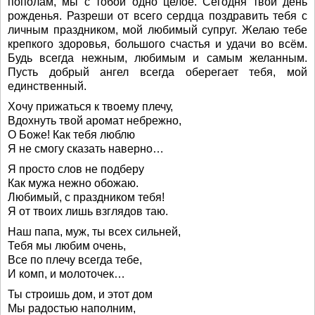
пополам, мы с тобой одно целое. Сегодня твой день
рожденья. Разреши от всего сердца поздравить тебя с
личным праздником, мой любимый супруг. Желаю тебе
крепкого здоровья, большого счастья и удачи во всём.
Будь всегда нежным, любимым и самым желанным.
Пусть добрый ангел всегда оберегает тебя, мой
единственный.
Хочу прижаться к твоему плечу,
Вдохнуть твой аромат небрежно,
О Боже! Как тебя люблю
Я не смогу сказать наверно…
Я просто слов не подберу
Как мужа нежно обожаю.
Любимый, с праздником тебя!
Я от твоих лишь взглядов таю.
Наш папа, муж, ты всех сильней,
Тебя мы любим очень,
Все по плечу всегда тебе,
И комп, и молоточек…
Ты строишь дом, и этот дом
Мы радостью наполним,