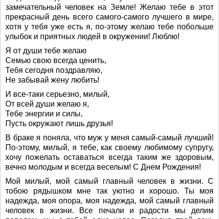
замечательный человек на Земле! Желаю тебе в этот
прекрасный день всего самого-самого лучшего в мире,
хотя у тебя уже есть я, по-этому желаю тебе побольше
улыбок и приятных людей в окружении! Люблю!
Я от души тебе желаю
Семью свою всегда ценить,
Тебя сегодня поздравляю,
Не забывай жену любить!
И все-таки серьезно, милый,
От всей души желаю я,
Тебе энергии и силы,
Пусть окружают лишь друзья!
В браке я поняла, что муж у меня самый-самый лучший!
По-этому, милый, я тебе, как своему любимому супругу,
хочу пожелать оставаться всегда таким же здоровым,
вечно молодым и всегда веселым! С Днем Рождения!
Мой милый, мой самый главный человек в жизни. С
тобою рядышком мне так уютно и хорошо. Ты моя
надежда, моя опора, моя надежда, мой самый главный
человек в жизни. Все печали и радости мы делим