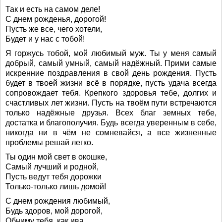
Так и есть на самом деле!
С днем рожденья, дорогой!
Пусть же все, чего хотели,
Будет и у нас с тобой!
Я горжусь тобой, мой любимый муж. Ты у меня самый
добрый, самый умный, самый надёжный. Прими самые
искренние поздравления в свой день рождения. Пусть
будет в твоей жизни всё в порядке, пусть удача всегда
сопровождает тебя. Крепкого здоровья тебе, долгих и
счастливых лет жизни. Пусть на твоём пути встречаются
только надёжные друзья. Всех благ земных тебе,
достатка и благополучия. Будь всегда уверенным в себе,
никогда ни в чём не сомневайся, а все жизненные
проблемы решай легко.
Ты один мой свет в окошке,
Самый лучший и родной,
Пусть ведут тебя дорожки
Только-только лишь домой!
С днем рождения любимый,
Будь здоров, мой дорогой,
Обниму тебя, как ива,