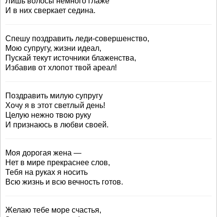
Лишь волосы немного глаже
И в них сверкает седина.
Спешу поздравить леди-совершенство,
Мою супругу, жизни идеал,
Пускай текут источники блаженства,
Избавив от хлопот твой ареал!
Поздравить милую супругу
Хочу я в этот светлый день!
Целую нежно твою руку
И признаюсь в любви своей.
Моя дорогая жена —
Нет в мире прекраснее слов,
Тебя на руках я носить
Всю жизнь и всю вечность готов.
Желаю тебе море счастья,