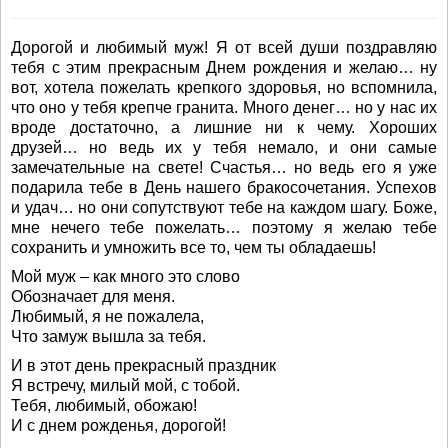
Дорогой и любимый муж! Я от всей души поздравляю
тебя с этим прекрасным Днем рождения и желаю… ну
вот, хотела пожелать крепкого здоровья, но вспомнила,
что оно у тебя крепче гранита. Много денег… но у нас их
вроде достаточно, а лишние ни к чему. Хороших
друзей… но ведь их у тебя немало, и они самые
замечательные на свете! Счастья… но ведь его я уже
подарила тебе в День нашего бракосочетания. Успехов
и удач… но они сопутствуют тебе на каждом шагу. Боже,
мне нечего тебе пожелать… поэтому я желаю тебе
сохранить и умножить все то, чем ты обладаешь!
Мой муж – как много это слово
Обозначает для меня.
Любимый, я не пожалела,
Что замуж вышла за тебя.
И в этот день прекрасный праздник
Я встречу, милый мой, с тобой.
Тебя, любимый, обожаю!
И с днем рожденья, дорогой!