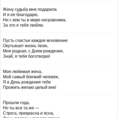
Жену судьба мне подарила
И я ее благодарю,
Ни с кем ты в мире несравнима,
За это я тебя люблю.
Пусть счастье каждое мгновение
Окутывает жизнь твою,
Моя родная, с Днем рождения,
Знай, я тебя боготворю!
Моя любимая жена,
Мой самый близкий человек,
Я в День рождения тебе
Прожить желаю целый век!
Прошли года,
Но ты все та же —
Строга, прекрасна и ясна,