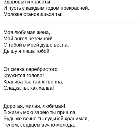
Здоровья и красоты!
И пусть с каждым годом прекрасней,
Моложе становишься ты!
Моя любимая жена,
Мой ангел неземной!
С тобой в моей душе весна,
Дышу я лишь тобой!
От смеха серебристого
Кружится голова!
Красива ты, таинственна,
Сладка ты, как халва!
Дорогая, милая, любимая!
В жизнь мою зарею ты пришла.
Будь же вечно ты судьбой хранимая,
Телом, сердцем вечно молода.