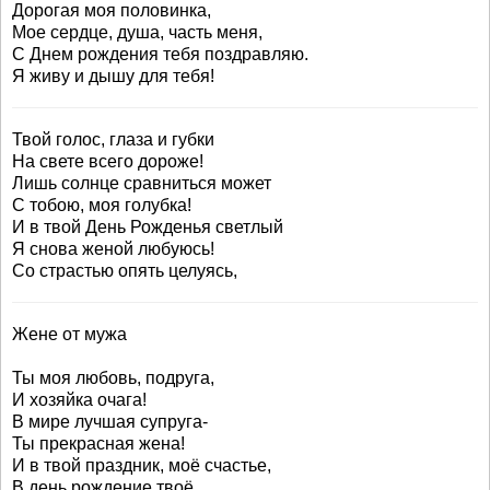
Дорогая моя половинка,
Мое сердце, душа, часть меня,
С Днем рождения тебя поздравляю.
Я живу и дышу для тебя!
Твой голос, глаза и губки
На свете всего дороже!
Лишь солнце сравниться может
С тобою, моя голубка!
И в твой День Рожденья светлый
Я снова женой любуюсь!
Со страстью опять целуясь,
Жене от мужа
Ты моя любовь, подруга,
И хозяйка очага!
В мире лучшая супруга-
Ты прекрасная жена!
И в твой праздник, моё счастье,
В день рождение твоё