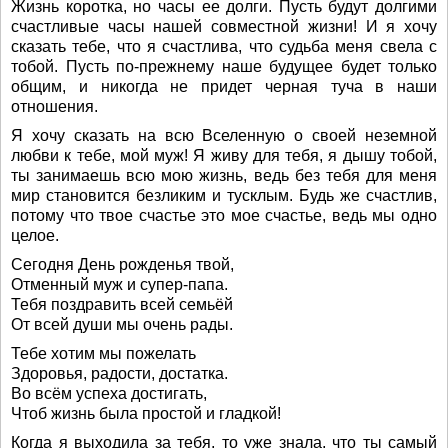
Жизнь коротка, но часы ее долги. Пусть будут долгими
счастливые часы нашей совместной жизни! И я хочу
сказать тебе, что я счастлива, что судьба меня свела с
тобой. Пусть по-прежнему наше будущее будет только
общим, и никогда не придет черная туча в наши
отношения.
Я хочу сказать на всю Вселенную о своей неземной
любви к тебе, мой муж! Я живу для тебя, я дышу тобой,
ты занимаешь всю мою жизнь, ведь без тебя для меня
мир становится безликим и тусклым. Будь же счастлив,
потому что твое счастье это мое счастье, ведь мы одно
целое.
Сегодня День рожденья твой,
Отменный муж и супер-папа.
Тебя поздравить всей семьёй
От всей души мы очень рады.
Тебе хотим мы пожелать
Здоровья, радости, достатка.
Во всём успеха достигать,
Чтоб жизнь была простой и гладкой!
Когда я выходила за тебя, то уже знала, что ты самый