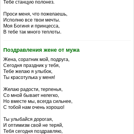
Тебе станцую полонез.
Проси меня, что пожелаешь,
Исполню все твои мечты.
Моя Богиня и принцесса,
В тебе так много теплоты.
Поздравления жене от мужа
Жена, соратник мой, подруга,
Сегодня праздник у тебя,
Тебе желаю я улыбок,
Ты красотулька у меня!
Желаю радости, терпенья,
Со мной бывает нелегко,
Но вместе мы, всегда сильнее,
С тобой нам очень хорошо!
Ты улыбайся дорогая,
И оптимизм свой не теряй,
Тебя сегодня поздравляю,