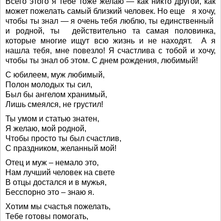
Всего этого я тебе тоже желаю — как никто другой, как
может пожелать самый близкий человек. Но еще я хочу,
чтобы ты знал — я очень тебя люблю, ты единственный
и родной, ты действительно та самая половинка,
которые многие ищут всю жизнь и не находят. А я
нашла тебя, мне повезло! Я счастлива с тобой и хочу,
чтобы ты знал об этом. С днем рождения, любимый!
С юбилеем, муж любимый,
Полон молодых ты сил,
Был бы ангелом хранимый,
Лишь смеялся, не грустил!
Ты умом и статью знатен,
Я желаю, мой родной,
Чтобы просто ты был счастлив,
С праздником, желанный мой!
Отец и муж – немало это,
Нам лучший человек на свете
В отцы достался и в мужья,
Бесспорно это – знаю я.
Хотим мы счастья пожелать,
Тебе готовы помогать,