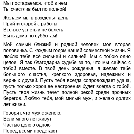
Мы постараемся, чтоб в нем
Ты счастлив был по полной!
Желаем мы в рожденья день
Прийти скорей с работы,
Все-все успеть и не болеть,
Быть дома по субботам!
Мой самый близкий и родной человек, моя вторая
половинка. С каждым годом нашей совместной жизни. Я
люблю тебя всё сильней и сильней. Мы с тобою одно
целое. Я так благодарна судьбе за то, что мы сейчас с
тобой вместе. В твой день рожденья, я желаю тебе
большого счастья, крепкого здоровья, надёжных и
верных друзей. Пусть тебя всегда сопровождает удача,
пусть только хорошее настроения будет всегда с тобой.
Пусть твоя жизнь течёт полной рекой среди прочных
берегов. Люблю тебя, мой милый муж, и желаю долгих
лет жизни.
Говорят, что муж с женою,
Если много лет живут
Частью целою одною
Перед всеми предстают!