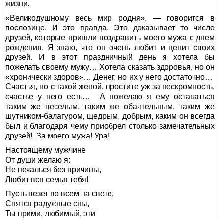
жизни.
«Великодушному весь мир родня», — говорится в
пословице. И это правда. Это доказывает то число
друзей, которые пришли поздравить моего мужа с днем
рождения. Я знаю, что он очень любит и ценит своих
друзей. И в этот праздничный день я хотела бы
пожелать своему мужу… Хотела сказать здоровья, но он
«хронически здоров»… Денег, но их у него достаточно…
Счастья, но с такой женой, простите уж за нескромность,
счастье у него есть… А пожелаю я ему оставаться
таким же веселым, таким же обаятельным, таким же
шутником-балагуром, щедрым, добрым, каким он всегда
был и благодаря чему приобрел столько замечательных
друзей! За моего мужа! Ура!
Настоящему мужчине
От души желаю я:
Не печалься без причины,
Любит вся семья тебя!
Пусть везет во всем на свете,
Снятся радужные сны,
Ты прими, любимый, эти