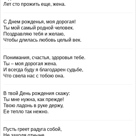
Лет сто прожить еще, жена.
С Днем рожденья, моя дорогая!
Ты мой самый родной человек.
Поздравляю тебя и желаю,
Чтобы длилась любовь целый век.
Понимания, счастья, здоровья тебе.
Ты – моя дорогая жена.
И всегда буду я благодарен судьбе,
Что свела нас с тобою она.
В твой День рождения скажу:
Ты мне нужна, как прежде!
Твою ладонь в руке держу,
Ее тепло так нежно.
Пусть греет радуга собой,
Не заходя отныне.