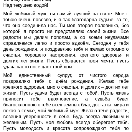
Над текущею водой!
Мой любимый муж, ты самый лучший на свете. Мне с
тобою очень повезло, и я так благодарна судьбе, за то,
что она соединила нас. Ты моя вторая половинка, без
которой я просто не представляю своей жизни. Все
радости мы делим пополам, а со всеми неудачами
справляемся легко и просто вдвоём. Сегодня у тебя
день рождения, я поздравляю тебя и желаю огромного
счастья, хорошего настроения, крепкого здоровья и
долгих лет жизни. Пусть сбывается твоя мечта, пусть
удача часто посещает твой дом.
Мой единственный супруг, от чистого сердца
поздравляю тебя с днём рождения. Желаю тебе
крепкого здоровья, много счастья, и долгих – долгих лет
жизни. Пусть удача будет всегда с тобой. Пусть жизнь
приносит тебе вдохновение, а судьба будет
благосклонною к тебе всех земных благ, достатка, мира и
покоя в семье, мой любимый муж. Желаю тебе радости,
везения уверенности в себе. Будь всегда любимым и
желанным. Пусть моя любовь всегда оберегает тебя.
Пусть молодость и красота сопровождают тебя по