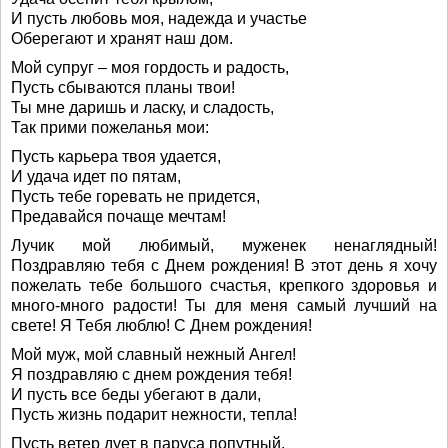
И пусть любовь моя, надежда и участье
Оберегают и хранят наш дом.
Мой супруг – моя гордость и радость,
Пусть сбываются планы твои!
Ты мне даришь и ласку, и сладость,
Так прими пожеланья мои:
Пусть карьера твоя удается,
И удача идет по пятам,
Пусть тебе горевать не придется,
Предавайся почаще мечтам!
Лучик мой любимый, муженек ненаглядный!
Поздравляю тебя с Днем рождения! В этот день я хочу
пожелать тебе большого счастья, крепкого здоровья и
много-много радости! Ты для меня самый лучший на
свете! Я Тебя люблю! С Днем рождения!
Мой муж, мой славный нежный Ангел!
Я поздравляю с днем рождения тебя!
И пусть все беды убегают в дали,
Пусть жизнь подарит нежности, тепла!
Пусть ветер дует в паруса попутный,