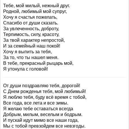
Тебе, мой милый, нежный друг.
Родной, любимый мой супруг,
Хочу я счастья пожелать,
Спасибо от души сказать.
За увлеченность, доброту,
Терпимость, силу, красоту,
За твой характер непростой,
И за семейный наш покой!
Хочу я выпить за тебя,
За то, что ты нашел меня.
В тебе, прекрасный рыцарь мой,
Я утонула с головой!
От души поздравляю тебя, дорогой!
С Днем рожденья тебя, мой любимый!
Я люблю тебя, буду всё время с тобой,
Все года, все лета и все зимы.
Я желаю тебе оставаться всегда
Добрым, милым, веселым и бодрым.
И пускай идут мимо все наши года,
Мы с тобой превзойдем все невзгоды.