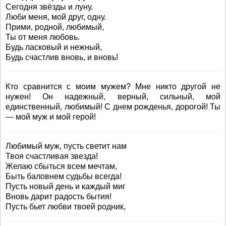
Сегодня звёзды и луну.
Люби меня, мой друг, одну.
Прими, родной, любимый,
Ты от меня любовь.
Будь ласковый и нежный,
Будь счастлив вновь, и вновь!
Кто сравнится с моим мужем? Мне никто другой не
нужен! Он надежный, верный, сильный, мой
единственный, любимый! С днем рожденья, дорогой! Ты
— мой муж и мой герой!
Любимый муж, пусть светит нам
Твоя счастливая звезда!
Желаю сбыться всем мечтам,
Быть баловнем судьбы всегда!
Пусть новый день и каждый миг
Вновь дарит радость бытия!
Пусть бьет любви твоей родник,