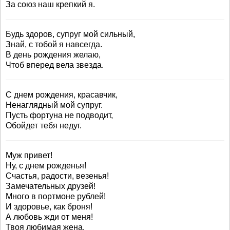
За союз наш крепкий я.
Будь здоров, супруг мой сильный,
Знай, с тобой я навсегда.
В день рождения желаю,
Чтоб вперед вела звезда.
С днем рождения, красавчик,
Ненаглядный мой супруг.
Пусть фортуна не подводит,
Обойдет тебя недуг.
Муж привет!
Ну, с днем рожденья!
Счастья, радости, везенья!
Замечательных друзей!
Много в портмоне рублей!
И здоровье, как броня!
А любовь жди от меня!
Твоя любимая жена.