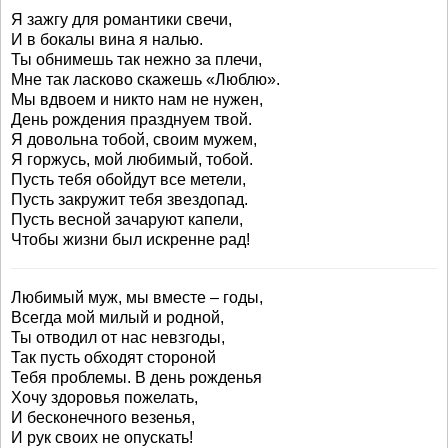
Я зажгу для романтики свечи,
И в бокалы вина я налью.
Ты обнимешь так нежно за плечи,
Мне так ласково скажешь «Люблю».
Мы вдвоем и никто нам не нужен,
День рождения празднуем твой.
Я довольна тобой, своим мужем,
Я горжусь, мой любимый, тобой.
Пусть тебя обойдут все метели,
Пусть закружит тебя звездопад.
Пусть весной зачаруют капели,
Чтобы жизни был искренне рад!
Любимый муж, мы вместе – годы,
Всегда мой милый и родной,
Ты отводил от нас невзгоды,
Так пусть обходят стороной
Тебя проблемы. В день рожденья
Хочу здоровья пожелать,
И бесконечного везенья,
И рук своих не опускать!