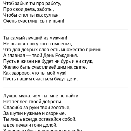
Чтоб забыл ты про работу,
Про свои дела, заботы,
Чтобы стал ты как султан:
Очень счастлив, сыт и пьян!
Ты самый лучший из мужчин!
Не вызовет ни у кого сомненья,
Что для добрых слов есть множество причин,
А главная — твой День Рожденья.
Пусть в жизни не будет ни бурь и ни стуж,
Желаю быть счастливейшим на свете.
Как здорово, что ты мой муж!
Пусть нашим счастьем будут дети.
Лучше мужа, чем ты, мне не найти,
Нет теплее твоей доброты.
Спасибо за руки твои золотые,
За шутки нужные и озорные.
Ты лишь всегда оставайся собой,
а все печали гони долой.
Здоровым будь и уверенным в себе,