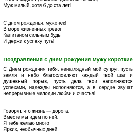
Муж милый, хотя б до ста лет!
С днем рожденья, муженек!
В море жизненных тревог
Капитаном сильным будь
И держи к успеху путь!
Поздравления с днем рождения мужу короткие
С Днем рождения тебя, ненаглядный мой супруг, пусть
земля и небо благословляют каждый твой шаг и
душевный порыв, пусть дела твои наполняются
успехами, надежды исполняются, а в сердце звучат
непрерывные мелодии любви и счастья!
Говорят, что жизнь — дорога,
Вместе мы идем по ней,
Я тебе желаю много
Ярких, необычных дней,