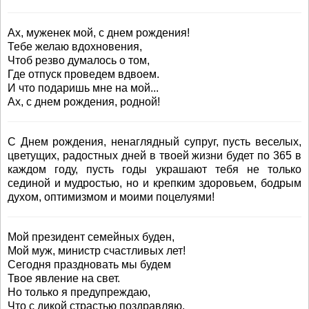
Ах, муженек мой, с днем рождения!
Тебе желаю вдохновения,
Чтоб резво думалось о том,
Где отпуск проведем вдвоем.
И что подаришь мне на мой...
Ах, с днем рождения, родной!
С Днем рождения, ненаглядный супруг, пусть веселых,
цветущих, радостных дней в твоей жизни будет по 365 в
каждом году, пусть годы украшают тебя не только
сединой и мудростью, но и крепким здоровьем, бодрым
духом, оптимизмом и моими поцелуями!
Мой президент семейных буден,
Мой муж, министр счастливых лет!
Сегодня праздновать мы будем
Твое явление на свет.
Но только я предупреждаю,
Что с дикой страстью поздравляю.