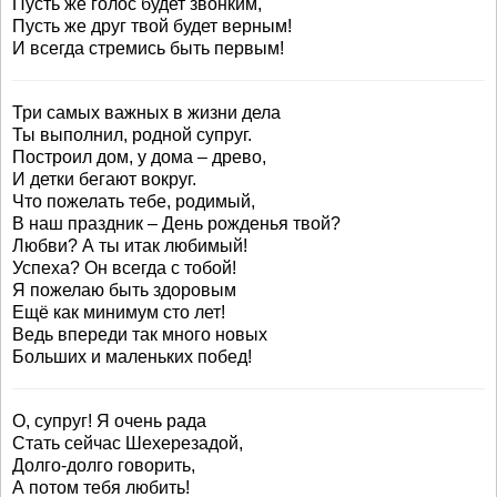
Пусть же голос будет звонким,
Пусть же друг твой будет верным!
И всегда стремись быть первым!
Три самых важных в жизни дела
Ты выполнил, родной супруг.
Построил дом, у дома – древо,
И детки бегают вокруг.
Что пожелать тебе, родимый,
В наш праздник – День рожденья твой?
Любви? А ты итак любимый!
Успеха? Он всегда с тобой!
Я пожелаю быть здоровым
Ещё как минимум сто лет!
Ведь впереди так много новых
Больших и маленьких побед!
О, супруг! Я очень рада
Стать сейчас Шехерезадой,
Долго-долго говорить,
А потом тебя любить!