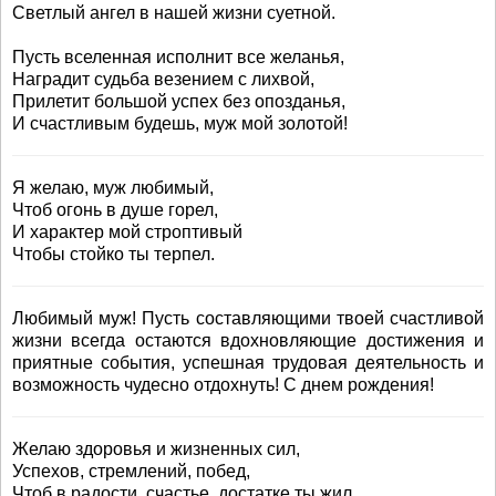
Светлый ангел в нашей жизни суетной.
Пусть вселенная исполнит все желанья,
Наградит судьба везением с лихвой,
Прилетит большой успех без опозданья,
И счастливым будешь, муж мой золотой!
Я желаю, муж любимый,
Чтоб огонь в душе горел,
И характер мой строптивый
Чтобы стойко ты терпел.
Любимый муж! Пусть составляющими твоей счастливой
жизни всегда остаются вдохновляющие достижения и
приятные события, успешная трудовая деятельность и
возможность чудесно отдохнуть! С днем рождения!
Желаю здоровья и жизненных сил,
Успехов, стремлений, побед,
Чтоб в радости, счастье, достатке ты жил,