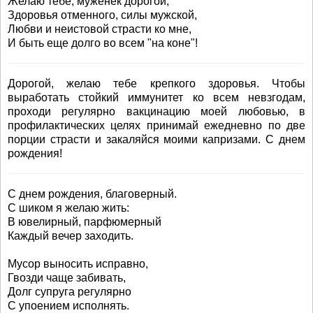
Желаю тебе, муженек дорогой,
Здоровья отменного, силы мужской,
Любви и неистовой страсти ко мне,
И быть еще долго во всем "на коне"!
Дорогой, желаю тебе крепкого здоровья. Чтобы
выработать стойкий иммунитет ко всем невзгодам,
проходи регулярно вакцинацию моей любовью, в
профилактических целях принимай ежедневно по две
порции страсти и закаляйся моими капризами. С днем
рождения!
С днем рождения, благоверный.
С шиком я желаю жить:
В ювелирный, парфюмерный
Каждый вечер заходить.
Мусор выносить исправно,
Гвозди чаще забивать,
Долг супруга регулярно
С упоением исполнять.