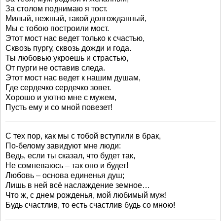
За столом поднимаю я тост.
Милый, нежный, такой долгожданный,
Мы с тобою построили мост.
Этот мост нас ведет только к счастью,
Сквозь пургу, сквозь дожди и года.
Ты любовью укроешь и страстью,
От пурги не оставив следа.
Этот мост нас ведет к нашим душам,
Где сердечко сердечко зовет.
Хорошо и уютно мне с мужем,
Пусть ему и со мной повезет!
С тех пор, как мы с тобой вступили в брак,
По-белому завидуют мне люди:
Ведь, если ты сказал, что будет так,
Не сомневаюсь – так оно и будет!
Любовь – основа единенья душ;
Лишь в ней всё наслаждение земное…
Что ж, с днем рожденья, мой любимый муж!
Будь счастлив, то есть счастлив будь со мною!