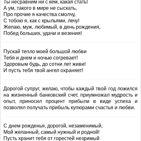
Ты несравним ни с кем, какая стать!
А ум, такого в мире не сыскать,
Про прочие я качества смолчу,
С тобою я, как с крыльями, лечу!
Желаю, муж, любимый, в день рождения,
Побед больших, удачи и везения!
Пускай тепло моей большой любви
Тебя и днем и ночью согревает!
Здоровым будь, до сотни лет живи!
И пусть тебя твой ангел охраняет!
Дорогой супруг, желаю, чтобы каждый твой год ложился
на жизненный банковский счет, приумножал мудрость и
опыт, приносил процент прибыли в виде успеха и
позволял получать прибыль купюрами счастья и любви.
С днем рожденья, дорогой, незаменимый,
Мой желанный, самый нужный и родной!
Пусть хранит тебя от горестей незримый