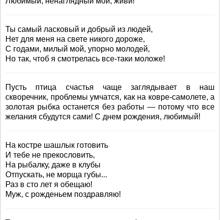
Любимый, ненаглядный мой, живи!
Ты самый ласковый и добрый из людей,
Нет для меня на свете никого дороже,
С годами, милый мой, упорно молодей,
Но так, чтоб я смотрелась все-таки моложе!
Пусть птица счастья чаще заглядывает в наш
скворечник, проблемы умчатся, как на ковре-самолете, а
золотая рыбка останется без работы — потому что все
желания сбудутся сами! С днем рождения, любимый!
На костре шашлык готовить
И тебе не прекословить,
На рыбалку, даже в клубы
Отпускать, не морща губы...
Раз в сто лет я обещаю!
Муж, с рожденьем поздравляю!