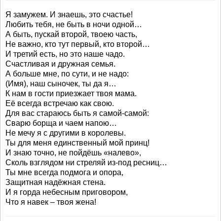
Я замужем. И знаешь, это счастье!
Любить тебя, не быть в ночи одной…
А быть, пускай второй, твоею часть,
Не важно, кто тут первый, кто второй…
И третий есть, но это наше чадо.
Счастливая и дружная семья.
А больше мне, по сути, и не надо:
(Имя), наш сыночек, ты да я…
К нам в гости приезжает твоя мама.
Её всегда встречаю как свою.
Для вас стараюсь быть я самой-самой:
Сварю борща и чаем напою…
Не мечу я с другими в королевы.
Ты для меня единственный мой принц!
И знаю точно, не пойдёшь «налево»,
Сколь взглядом ни стреляй из-под ресниц…
Ты мне всегда подмога и опора,
Защитная надёжная стена.
И я горда небесным приговором,
Что я навек – твоя жена!