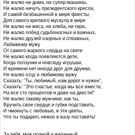
Не жалко ни дома, ни супер-машины,
Не жалко ничуть президентского кресла,
И самой безбашенной в мире фиесты,
Для самого крепкого мускула в мире
Не жалко ни мяса, ни хлеба, ни гири,
Не жалко побед судьбоносных и важных,
Не жалко друзей озорных и отважных,
Любимому мужу
От самого жаркого сердца на свете
Не жалко когда появляются дети,
Когда ползунки и повсюду игрушки,
И времени нет иногда друг для дружки,
Не жалко отцу и любимому мужу
Сказать: "Ты, любимый, нам дорог и нужен",
Сказать: "Это счастье, когда мы все вместе,
На все сто процентов и даже на двести!"
Не жалко такому мужчине, как ты,
Вручить свое сердце и губки подставить,
И чмокнуть с любовью, и эти цветы,
Что ты подарил, нежно в вазу поставить!
За тебя, муж родной и желанный,