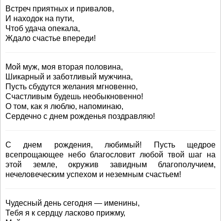
Встреч приятных и привалов,
И находок на пути,
Чтоб удача опекала,
Ждало счастье впереди!
Мой муж, моя вторая половина,
Шикарный и заботливый мужчина,
Пусть сбудутся желания мгновенно,
Счастливым будешь необыкновенно!
О том, как я люблю, напоминаю,
Сердечно с днем рожденья поздравляю!
С днем рождения, любимый! Пусть щедрое
всепрощающее небо благословит любой твой шаг на
этой земле, окружив завидным благополучием,
нечеловеческим успехом и неземным счастьем!
Чудесный день сегодня — именины,
Тебя я к сердцу ласково прижму,