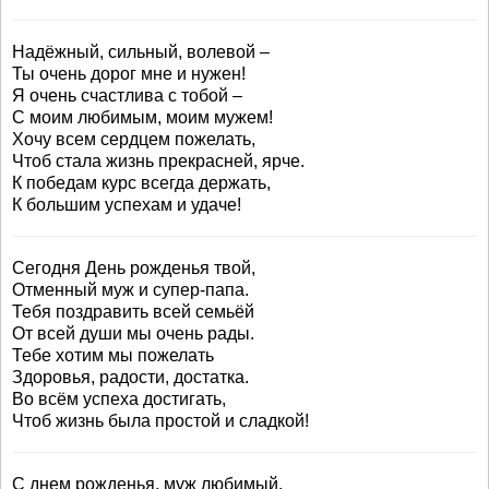
Надёжный, сильный, волевой –
Ты очень дорог мне и нужен!
Я очень счастлива с тобой –
С моим любимым, моим мужем!
Хочу всем сердцем пожелать,
Чтоб стала жизнь прекрасней, ярче.
К победам курс всегда держать,
К большим успехам и удаче!
Сегодня День рожденья твой,
Отменный муж и супер-папа.
Тебя поздравить всей семьёй
От всей души мы очень рады.
Тебе хотим мы пожелать
Здоровья, радости, достатка.
Во всём успеха достигать,
Чтоб жизнь была простой и сладкой!
С днем рожденья, муж любимый,