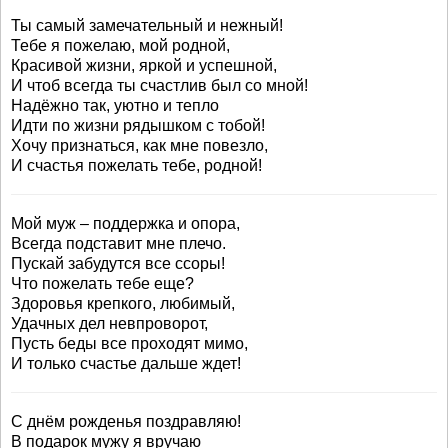
Ты самый замечательный и нежный!
Тебе я пожелаю, мой родной,
Красивой жизни, яркой и успешной,
И чтоб всегда ты счастлив был со мной!
Надёжно так, уютно и тепло
Идти по жизни рядышком с тобой!
Хочу признаться, как мне повезло,
И счастья пожелать тебе, родной!
Мой муж – поддержка и опора,
Всегда подставит мне плечо.
Пускай забудутся все ссоры!
Что пожелать тебе еще?
Здоровья крепкого, любимый,
Удачных дел невпроворот,
Пусть беды все проходят мимо,
И только счастье дальше ждет!
С днём рожденья поздравляю!
В подарок мужу я вручаю