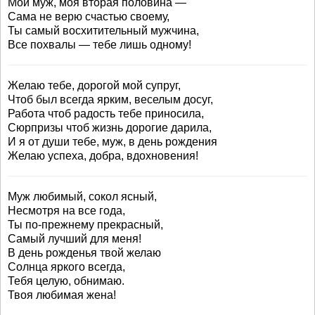
Мой муж, моя вторая половина —
Сама не верю счастью своему,
Ты самый восхитительный мужчина,
Все похвалы — тебе лишь одному!
Желаю тебе, дорогой мой супруг,
Чтоб был всегда ярким, веселым досуг,
Работа чтоб радость тебе приносила,
Сюрпризы чтоб жизнь дорогие дарила,
И я от души тебе, муж, в день рождения
Желаю успеха, добра, вдохновения!
Муж любимый, сокол ясный,
Несмотря на все года,
Ты по-прежнему прекрасный,
Самый лучший для меня!
В день рожденья твой желаю
Солнца яркого всегда,
Тебя целую, обнимаю.
Твоя любимая жена!