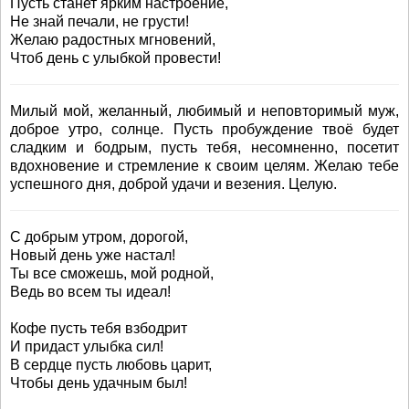
Пусть станет ярким настроение,
Не знай печали, не грусти!
Желаю радостных мгновений,
Чтоб день с улыбкой провести!
Милый мой, желанный, любимый и неповторимый муж,
доброе утро, солнце. Пусть пробуждение твоё будет
сладким и бодрым, пусть тебя, несомненно, посетит
вдохновение и стремление к своим целям. Желаю тебе
успешного дня, доброй удачи и везения. Целую.
С добрым утром, дорогой,
Новый день уже настал!
Ты все сможешь, мой родной,
Ведь во всем ты идеал!
Кофе пусть тебя взбодрит
И придаст улыбка сил!
В сердце пусть любовь царит,
Чтобы день удачным был!