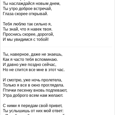
Ты наслаждайся новым днем,
Ты утро доброе встречай,
Глаза скорее открывай.
Тебя люблю так сильно я,
Ты знай, что я навек твоя.
Проснись скорее, дорогой,
И мы увидимся с тобой!
Ты, наверное, даже не знаешь,
Как я часто тебя вспоминаю.
И давно уже поздно сейчас,
Но не спится все мне в этот час.
И смотрю, уже ночь пролетела,
Только я все в окно проглядела.
Птички песенку вновь подпевают,
Утра доброго всем нам желают.
С ними я передам свой привет,
Ты услышишь от них мой ответ: