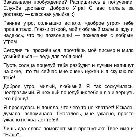
Заказывали пробуждение? Распишитесь в получении.
Служба доставки Доброго Утра! С вас оплата за
доставку — классная улыбка! :)
Раннее утро, солнышко встало, «доброе утро» тебе
прошептало. Глазки открой, мой любимый малыш, жду и
надеюсь, что ты позвонишь! — пожелания с добрым
утром
Сегодня ты проснёшься, прочтёшь моё письмо и мило
улыбнёшься — ведь для тебя оно!
Пусть солнца поцелуй тебя разбудит и лучики напишут
на окне, что ты сейчас мне очень нужен и я скучаю по
тебе!
Доброе утро, милый, любимый. Я так соскучилась,
неотразимый. Я нежный поцелуйчик тебе шлю и вернуть
его прошу!
Я проснулась и поняла, что чего-то не хватает! Искала,
думала, вспоминала. Оказалось, мне ужасно, просто
ужасно не хватает тебя!
Лишь два слова помогают мне проснуться: Твоё имя и
"Надо"...