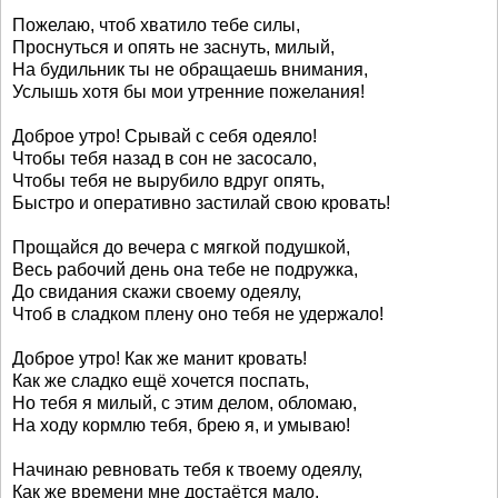
Пожелаю, чтоб хватило тебе силы,
Проснуться и опять не заснуть, милый,
На будильник ты не обращаешь внимания,
Услышь хотя бы мои утренние пожелания!
Доброе утро! Срывай с себя одеяло!
Чтобы тебя назад в сон не засосало,
Чтобы тебя не вырубило вдруг опять,
Быстро и оперативно застилай свою кровать!
Прощайся до вечера с мягкой подушкой,
Весь рабочий день она тебе не подружка,
До свидания скажи своему одеялу,
Чтоб в сладком плену оно тебя не удержало!
Доброе утро! Как же манит кровать!
Как же сладко ещё хочется поспать,
Но тебя я милый, с этим делом, обломаю,
На ходу кормлю тебя, брею я, и умываю!
Начинаю ревновать тебя к твоему одеялу,
Как же времени мне достаётся мало,