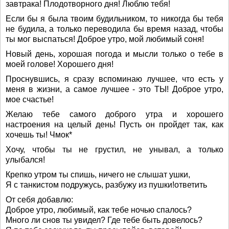
завтрака! Плодотворного дня! Люблю тебя!
Если бы я была твоим будильником, то никогда бы тебя
не будила, а только переводила бы время назад, чтобы
ты мог выспаться! Доброе утро, мой любимый соня!
Новый день, хорошая погода и мысли только о тебе в
моей голове! Хорошего дня!
Проснувшись, я сразу вспоминаю лучшее, что есть у
меня в жизни, а самое лучшее - это ТЫ! Доброе утро,
мое счастье!
Желаю тебе самого доброго утра и хорошего
настроения на целый день! Пусть он пройдет так, как
хочешь ты! Чмок*
Хочу, чтобы ты не грустил, не унывал, а только
улыбался!
Крепко утром ты спишь, ничего не слышат ушки,
Я с танкистом подружусь, разбужу из пушки!ответить
От себя добавлю:
Доброе утро, любимый, как тебе ночью спалось?
Много ли снов ты увидел? Где тебе быть довелось?