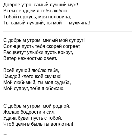
Доброе утро, самый лучший муж!
Всем сердцем я тебя люблю.
Тобой горжусь, моя половина,
Ты самый лучший, ты мой — мужчина!
С добрым утром, милый мой супруг!
Солнце пусть тебя скорей согреет,
Расцветут улыбки пусть вокруг,
Ветер нежностью овеет.
Всей душой люблю тебя,
Каждой клеточкой скучаю!
Мой любимый, ты моя судьба,
Мой супруг, тебя я обожаю.
С добрым утром, мой родной,
Желаю бодрости и сил,
Удача будет пусть с тобой,
Чтоб цели в быль ты воплотил!