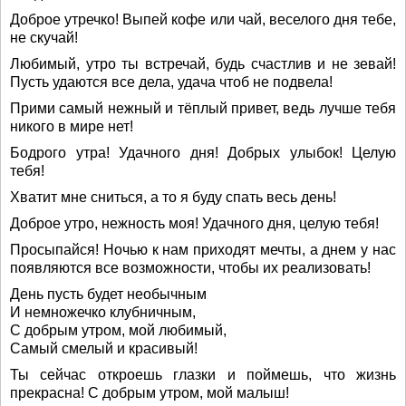
Доброе утречко! Выпей кофе или чай, веселого дня тебе,
не скучай!
Любимый, утро ты встречай, будь счастлив и не зевай!
Пусть удаются все дела, удача чтоб не подвела!
Прими самый нежный и тёплый привет, ведь лучше тебя
никого в мире нет!
Бодрого утра! Удачного дня! Добрых улыбок! Целую
тебя!
Хватит мне сниться, а то я буду спать весь день!
Доброе утро, нежность моя! Удачного дня, целую тебя!
Просыпайся! Ночью к нам приходят мечты, а днем у нас
появляются все возможности, чтобы их реализовать!
День пусть будет необычным
И немножечко клубничным,
С добрым утром, мой любимый,
Самый смелый и красивый!
Ты сейчас откроешь глазки и поймешь, что жизнь
прекрасна! С добрым утром, мой малыш!