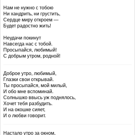
Нам не нужно с тобою
Ни хандрить, ни грустить,
Сердце миру откроем —
Будет радостно жить!
Неудачи покинут
Навсегда нас с тобой.
Просыпайся, любимый!
С добрым утром, родной!
Доброе утро, любимый,
Глазки свои открывай.
Ты просыпайся, мой милый,
И обо мне вспоминай.
Солнышко ввысь уж поднялось,
Хочет тебя разбудить.
И на окошке сияет,
И о любви говорит.
Настало утро за окном,