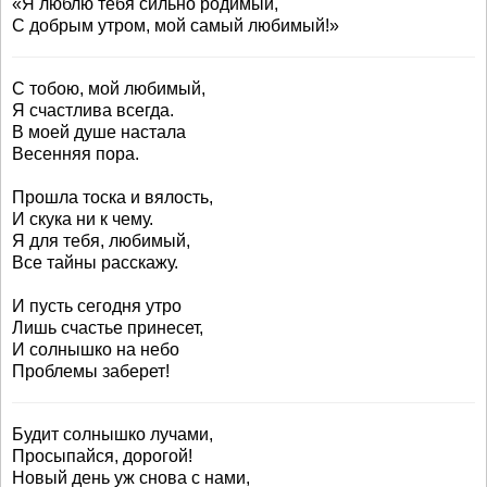
«Я люблю тебя сильно родимый,
С добрым утром, мой самый любимый!»
С тобою, мой любимый,
Я счастлива всегда.
В моей душе настала
Весенняя пора.
Прошла тоска и вялость,
И скука ни к чему.
Я для тебя, любимый,
Все тайны расскажу.
И пусть сегодня утро
Лишь счастье принесет,
И солнышко на небо
Проблемы заберет!
Будит солнышко лучами,
Просыпайся, дорогой!
Новый день уж снова с нами,