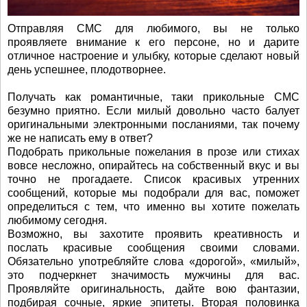
Отправляя СМС для любимого, вы не только
проявляете внимание к его персоне, но и дарите
отличное настроение и улыбку, которые сделают новый
день успешнее, плодотворнее.
Получать как романтичные, таки прикольные СМС
безумно приятно. Если милый довольно часто балует
оригинальными электронными посланиями, так почему
же не написать ему в ответ?
Подобрать прикольные пожелания в прозе или стихах
вовсе несложно, опирайтесь на собственный вкус и вы
точно не прогадаете. Список красивых утренних
сообщений, которые мы подобрали для вас, поможет
определиться с тем, что именно вы хотите пожелать
любимому сегодня.
Возможно, вы захотите проявить креативность и
послать красивые сообщения своими словами.
Обязательно употребляйте слова «дорогой», «милый»,
это подчеркнет значимость мужчины для вас.
Проявляйте оригинальность, дайте вою фантазии,
подбирая сочные, яркие эпитеты. Вторая половинка