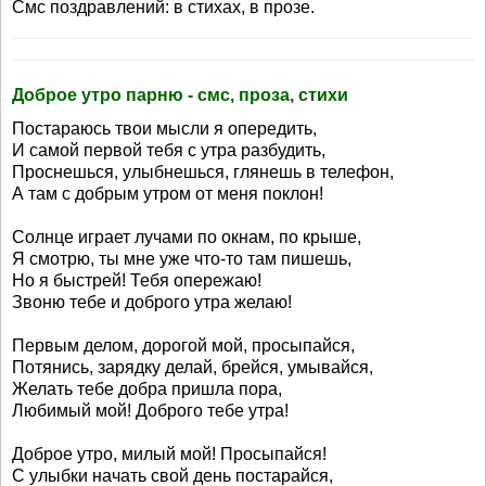
Смс поздравлений: в стихах, в прозе.
Доброе утро парню - смс, проза, стихи
Постараюсь твои мысли я опередить,
И самой первой тебя с утра разбудить,
Проснешься, улыбнешься, глянешь в телефон,
А там с добрым утром от меня поклон!
Солнце играет лучами по окнам, по крыше,
Я смотрю, ты мне уже что-то там пишешь,
Но я быстрей! Тебя опережаю!
Звоню тебе и доброго утра желаю!
Первым делом, дорогой мой, просыпайся,
Потянись, зарядку делай, брейся, умывайся,
Желать тебе добра пришла пора,
Любимый мой! Доброго тебе утра!
Доброе утро, милый мой! Просыпайся!
С улыбки начать свой день постарайся,