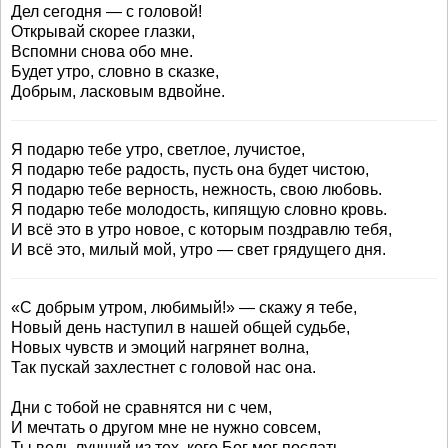
Дел сегодня — с головой!
Открывай скорее глазки,
Вспомни снова обо мне.
Будет утро, словно в сказке,
Добрым, ласковым вдвойне.
Я подарю тебе утро, светлое, лучистое,
Я подарю тебе радость, пусть она будет чистою,
Я подарю тебе верность, нежность, свою любовь.
Я подарю тебе молодость, кипящую словно кровь.
И всё это в утро новое, с которым поздравлю тебя,
И всё это, милый мой, утро — свет грядущего дня.
«С добрым утром, любимый!» — скажу я тебе,
Новый день наступил в нашей общей судьбе,
Новых чувств и эмоций нагрянет волна,
Так пускай захлестнет с головой нас она.
Дни с тобой не сравнятся ни с чем,
И мечтать о другом мне не нужно совсем,
Ты ведь лучший из тех, кого Бог мог послать,