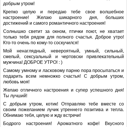
добрым утром!
Крепко целую и передаю тебе свое волшебное
настроение! Желаю шикарного дня, больших
достижений и самого романтичного настроения!
Солнышко светит за окном, птички поют, не хватает
только тебя рядом для полного счастья. Доброе утро!
Кто-то очень по кому-то соскучился!
Мой ненаглядный, невероятный, умный, сильный,
смелый, сексуальный и чертовски привлекательный
мужчина! ДОБРОЕ УТРО! : )
Самому умному и ласковому парню пора просыпаться и
подарить всем немножко счастья! С добрым утром,
любовь моя!
Желаю отличного настроения и супер успешного дня!
Ты лучший!
С добрым утром, котик! Отправляю тебе вместе со
своим пожеланием лучик утреннего позитива и тепла.
Обнимаю тебя, целую и жду встречи!
Бодрого настроения! Ароматного кофе! Вкусного