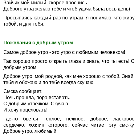
Зайчик мой милый, скорее проснись.
Доброго утра желаю тебе и чтоб удача была весь день)
Просыпаясь каждый раз по утрам, я понимаю, что живу
тобой, и для тебя.
Пожелания с добрым утром
Самое доброе утро - это утро с любимым человеком!
Так хорошо просто открыть глаза и знать, что ты есть! С
добрым утром!
Доброе утро, мой родной, как мне хорошо с тобой. Знай,
тебя я обожаю и по тебе всегда скучаю.
Смска сообщает:
Ночь прошла, пора вставать.
С добрым утречком! Скучаю
И хочу поцеловать!
Где-то бьется теплое, нежное, доброе, ласковое
сердечко, хозяин которого, сейчас читает эту смс-ку.
Доброе утро, любимый!