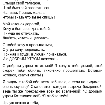
Отыщи свой телефон,
Чтоб быстрей развеять сон.
Напиши: Привет, малыш!
Чтобы знать что ты не спишь !
Мой котенок дорогой,
Хочу я быть всегда с тобой.
Никуда не отпускать,
Любить, хотеть и целовать.
С тобой хочу я просыпаться,
С утра хочу поцеловать.
Прижав к груди, в любви признаться.
И с ДОБРЫМ УТРОМ пожелать!
С добрым утром котик мой! Я хочу к тебе домой, чтоб
скорей тебя обнять, тихо-тихо прошептать: Вставай
котёнок, хватит спать! )
Я рядом с тобой обо всем забываю, а если не видимся,
очень скучаю)* Становится каждая встреча бесценной,
ведь ты же прекраснее всех во вселенной) *С добрым
утром Котеночек мой) *Я люблю тебя!
Целую нежно я тебя,