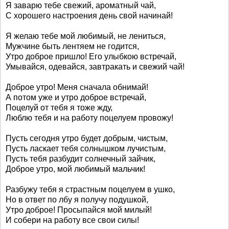
Я заварю тебе свежий, ароматный чай,
С хорошего настроения день свой начинай!
Я желаю тебе мой любимый, не лениться,
Мужчине быть лентяем не годится,
Утро доброе пришло! Его улыбкою встречай,
Умывайся, одевайся, завтракать и свежий чай!
Доброе утро! Меня сначала обнимай!
А потом уже и утро доброе встречай,
Поцелуй от тебя я тоже жду,
Люблю тебя и на работу поцелуем провожу!
Пусть сегодня утро будет добрым, чистым,
Пусть ласкает тебя солнышком лучистым,
Пусть тебя разбудит солнечный зайчик,
Доброе утро, мой любимый мальчик!
Разбужу тебя я страстным поцелуем в ушко,
Но в ответ по лбу я получу подушкой,
Утро доброе! Просыпайся мой милый!
И собери на работу все свои силы!