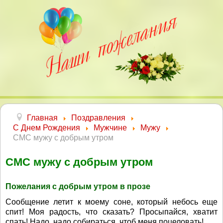
Главная
Поздравления
С Днем Рождения
Мужчине
Мужу
СМС мужу с добрым утром
СМС мужу с добрым утром
Пожелания с добрым утром в прозе
Сообщение летит к моему соне, который небось еще
спит! Моя радость, что сказать? Просыпайся, хватит
спать! Надо, надо собираться, чтоб меня поцеловать!