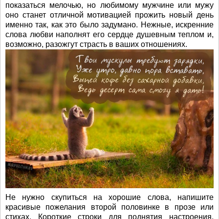
показаться мелочью, но любимому мужчине или мужу
оно станет отличной мотивацией прожить новый день
именно так, как это было задумано. Нежные, искренние
слова любви наполнят его сердце душевным теплом и,
возможно, разожгут страсть в ваших отношениях.
Не нужно скупиться на хорошие слова, напишите
красивые пожелания второй половинке в прозе или
стихах. Короткие строки для поднятия настроения,