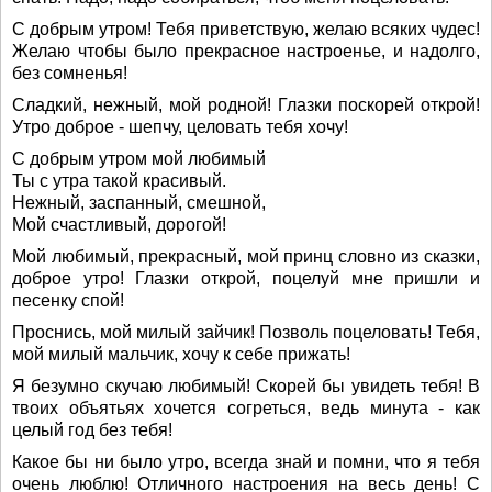
С добрым утром! Тебя приветствую, желаю всяких чудес!
Желаю чтобы было прекрасное настроенье, и надолго,
без сомненья!
Сладкий, нежный, мой родной! Глазки поскорей открой!
Утро доброе - шепчу, целовать тебя хочу!
С добрым утром мой любимый
Ты с утра такой красивый.
Нежный, заспанный, смешной,
Мой счастливый, дорогой!
Мой любимый, прекрасный, мой принц словно из сказки,
доброе утро! Глазки открой, поцелуй мне пришли и
песенку спой!
Проснись, мой милый зайчик! Позволь поцеловать! Тебя,
мой милый мальчик, хочу к себе прижать!
Я безумно скучаю любимый! Скорей бы увидеть тебя! В
твоих объятьях хочется согреться, ведь минута - как
целый год без тебя!
Какое бы ни было утро, всегда знай и помни, что я тебя
очень люблю! Отличного настроения на весь день! С