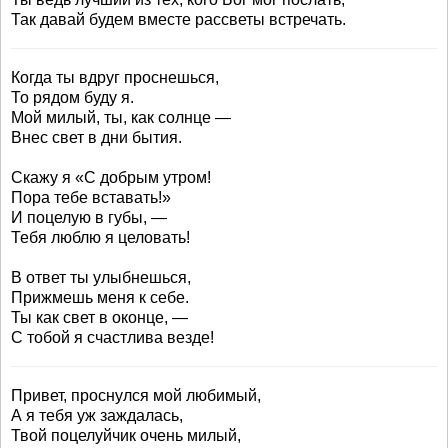
Так давай будем вместе рассветы встречать.
Когда ты вдруг проснешься,
То рядом буду я.
Мой милый, ты, как солнце —
Внес свет в дни бытия.
Скажу я «С добрым утром!
Пора тебе вставать!»
И поцелую в губы, —
Тебя люблю я целовать!
В ответ ты улыбнешься,
Прижмешь меня к себе.
Ты как свет в оконце, —
С тобой я счастлива везде!
Привет, проснулся мой любимый,
А я тебя уж заждалась,
Твой поцелуйчик очень милый,