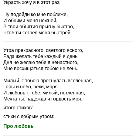
Украсть хочу я в этот раз.
Ну подойди ко мне поближе,
И обними меня нежней,
В твои объятия прыгну быстро,
Чтоб ты согрел меня быстрей.
Утра прекрасного, светлого ясного,
Рада желать тебе каждый я день.
Дня не желаю тебе я ненастного,
Мне восхищаться тобою не лень.
Милый, с тобою проснулась вселенная,
Горы и небо, реки, моря.
И любовь к тебе, милый, нетленная,
Мечта ты, надежда и гордость моя.
итого стихов:
стихи с добрым утром:
Про любовь