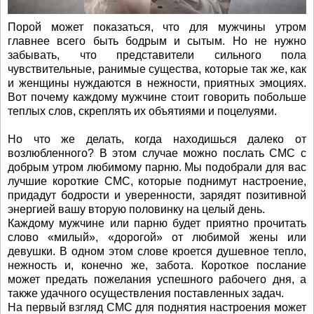
Порой может показаться, что для мужчины утром
главнее всего быть бодрым и сытым. Но не нужно
забывать, что представители сильного пола
чувствительные, ранимые существа, которые так же, как
и женщины нуждаются в нежности, приятных эмоциях.
Вот почему каждому мужчине стоит говорить побольше
теплых слов, скреплять их объятиями и поцелуями.
Но что же делать, когда находишься далеко от
возлюбленного? В этом случае можно послать СМС с
добрым утром любимому парню. Мы подобрали для вас
лучшие короткие СМС, которые поднимут настроение,
придадут бодрости и уверенности, зарядят позитивной
энергией вашу вторую половинку на целый день.
Каждому мужчине или парню будет приятно прочитать
слово «милый», «дорогой» от любимой жены или
девушки. В одном этом слове кроется душевное тепло,
нежность и, конечно же, забота. Короткое послание
может предать пожелания успешного рабочего дня, а
также удачного осуществления поставленных задач.
На первый взгляд СМС для поднятия настроения может