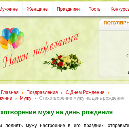
Мужчине
Женщине
Праздники
Тосты
Конкурс
ПОПУЛЯР
О
Главная
Поздравления
С Днем Рождения
жчине
Мужу
Стихотворение мужу на день рождения
хотворение мужу на день рождения
ы поднять мужу настроение в его праздник, отправьт