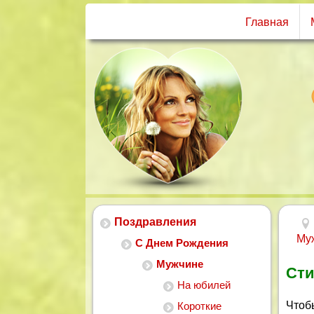
Главная
Поздравления
Му
С Днем Рождения
Мужчине
Сти
На юбилей
Чтоб
Короткие