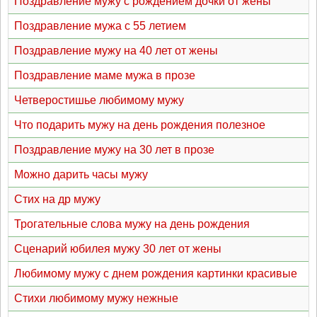
Поздравление мужу с рождением дочки от жены
Поздравление мужа с 55 летием
Поздравление мужу на 40 лет от жены
Поздравление маме мужа в прозе
Четверостишье любимому мужу
Что подарить мужу на день рождения полезное
Поздравление мужу на 30 лет в прозе
Можно дарить часы мужу
Стих на др мужу
Трогательные слова мужу на день рождения
Сценарий юбилея мужу 30 лет от жены
Любимому мужу с днем рождения картинки красивые
Стихи любимому мужу нежные