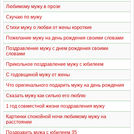
Любимому мужу в прозе
Скучаю по мужу
Стихи мужу о любви от жены короткие
Пожелание мужу на день рождения своими словами
Поздравление мужу с днем рождения своими
словами
Прикольное поздравление мужу с юбилеем
С годовщиной мужу от жены
Что оригинального подарить мужу на день рождения
Сказать мужу как сильно его люблю
1 год совместной жизни поздравления мужу
Картинки спокойной ночи любимому мужу на
расстоянии
Поздравить мужа с юбилеем 35