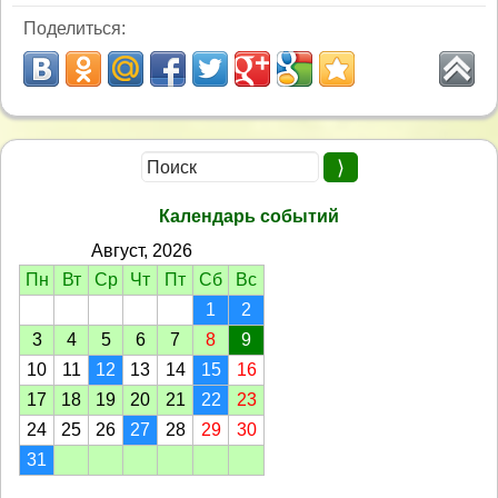
Поделиться:
Календарь событий
Август, 2026
Пн
Вт
Ср
Чт
Пт
Сб
Вс
1
2
3
4
5
6
7
8
9
10
11
12
13
14
15
16
17
18
19
20
21
22
23
24
25
26
27
28
29
30
31