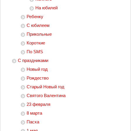
На юбилей
Ребенку
С юбилеем
Прикольные
Короткие
По SMS
С праздниками
Новый год
Рождество
Старый Новый год
Святого Валентина
23 февраля
8 марта
Пасха
1 мая