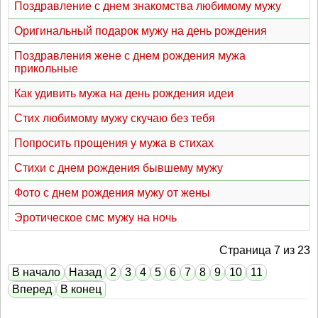
Поздравление с днем знакомства любимому мужу
Оригинальный подарок мужу на день рождения
Поздравления жене с днем рождения мужа
прикольные
Как удивить мужа на день рождения идеи
Стих любимому мужу скучаю без тебя
Попросить прощения у мужа в стихах
Стихи с днем рождения бывшему мужу
Фото с днем рождения мужу от жены
Эротическое смс мужу на ночь
Страница 7 из 23
В начало
Назад
2
3
4
5
6
7
8
9
10
11
Вперед
В конец