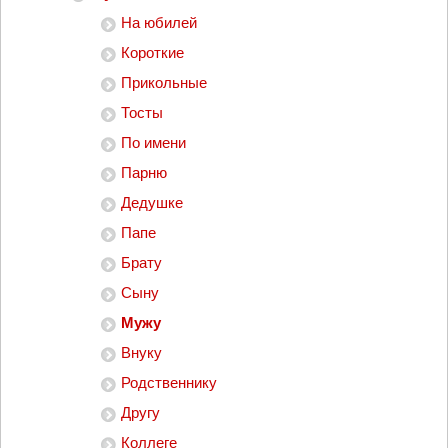
На юбилей
Короткие
Прикольные
Тосты
По имени
Парню
Дедушке
Папе
Брату
Сыну
Мужу
Внуку
Родственнику
Другу
Коллеге