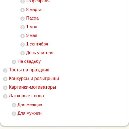
23 февраля
8 марта
Пасха
1 мая
9 мая
1 сентября
День учителя
На свадьбу
Тосты на праздник
Конкурсы и розыгрыши
Картинки-мотиваторы
Ласковые слова
Для женщин
Для мужчин