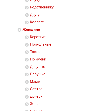
Родственнику
Другу
Коллеге
Женщине
Короткие
Прикольные
Тосты
По имени
Девушке
Бабушке
Маме
Сестре
Дочери
Жене