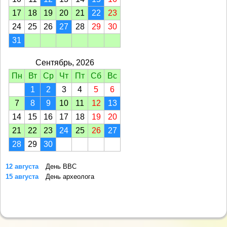
17
18
19
20
21
22
23
24
25
26
27
28
29
30
31
Сентябрь, 2026
Пн
Вт
Ср
Чт
Пт
Сб
Вс
1
2
3
4
5
6
7
8
9
10
11
12
13
14
15
16
17
18
19
20
21
22
23
24
25
26
27
28
29
30
12 августа
День ВВС
15 августа
День археолога