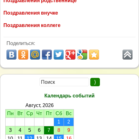
Поздравления родственнице
Поздравления внучке
Поздравления коллеге
Поделиться:
Календарь событий
Август, 2026
Пн
Вт
Ср
Чт
Пт
Сб
Вс
1
2
3
4
5
6
7
8
9
10
11
12
13
14
15
16