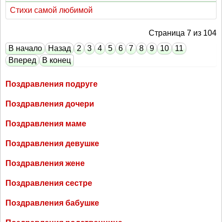
Стихи самой любимой
Страница 7 из 104
В начало
Назад
2
3
4
5
6
7
8
9
10
11
Вперед
В конец
Поздравления подруге
Поздравления дочери
Поздравления маме
Поздравления девушке
Поздравления жене
Поздравления сестре
Поздравления бабушке