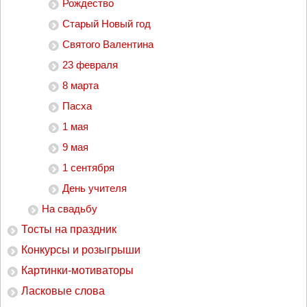
Рождество
Старый Новый год
Святого Валентина
23 февраля
8 марта
Пасха
1 мая
9 мая
1 сентября
День учителя
На свадьбу
Тосты на праздник
Конкурсы и розыгрыши
Картинки-мотиваторы
Ласковые слова