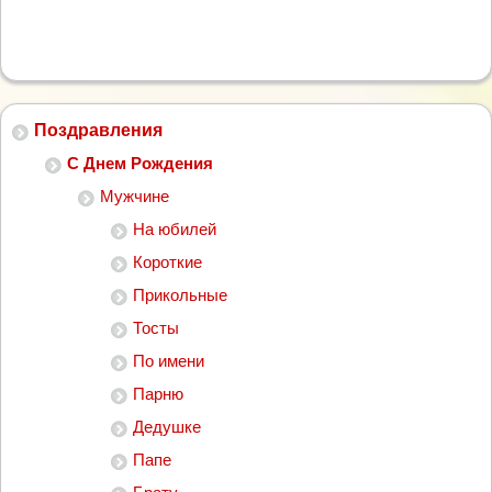
Поздравления
С Днем Рождения
Мужчине
На юбилей
Короткие
Прикольные
Тосты
По имени
Парню
Дедушке
Папе