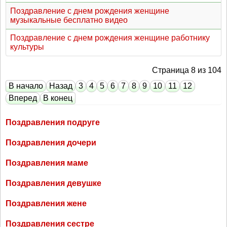
Поздравление с днем рождения женщине
музыкальные бесплатно видео
Поздравление с днем рождения женщине работнику
культуры
Страница 8 из 104
В начало
Назад
3
4
5
6
7
8
9
10
11
12
Вперед
В конец
Поздравления подруге
Поздравления дочери
Поздравления маме
Поздравления девушке
Поздравления жене
Поздравления сестре