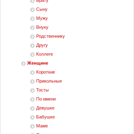
Брату
Сыну
Мужу
Внуку
Родственнику
Другу
Коллеге
Женщине
Короткие
Прикольные
Тосты
По имени
Девушке
Бабушке
Маме