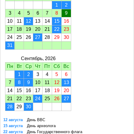
1
2
3
4
5
6
7
8
9
10
11
12
13
14
15
16
17
18
19
20
21
22
23
24
25
26
27
28
29
30
31
Сентябрь, 2026
Пн
Вт
Ср
Чт
Пт
Сб
Вс
1
2
3
4
5
6
7
8
9
10
11
12
13
14
15
16
17
18
19
20
21
22
23
24
25
26
27
28
29
30
12 августа
День ВВС
15 августа
День археолога
22 августа
День Государственного флага