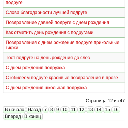
подруге
Слова благодарности лучшей подруге
Поздравление давней подруге с днем рождения
Как отметить день рождения с подругами
Поздравления с днем рождения подруге прикольные
гифки
Тост подруге на день рождения до слез
С днем рождения подружка
С юбилеем подруге красивые поздравления в прозе
С днем рождения школьная подружка
Страница 12 из 47
В начало
Назад
7
8
9
10
11
12
13
14
15
16
Вперед
В конец