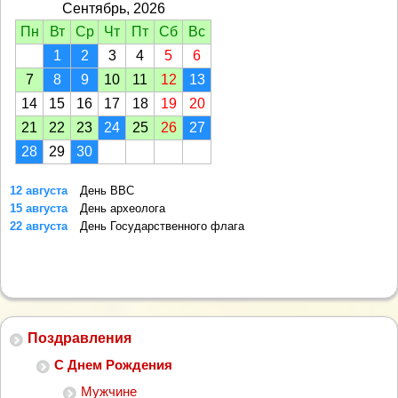
Сентябрь, 2026
Пн
Вт
Ср
Чт
Пт
Сб
Вс
1
2
3
4
5
6
7
8
9
10
11
12
13
14
15
16
17
18
19
20
21
22
23
24
25
26
27
28
29
30
12 августа
День ВВС
15 августа
День археолога
22 августа
День Государственного флага
Поздравления
С Днем Рождения
Мужчине