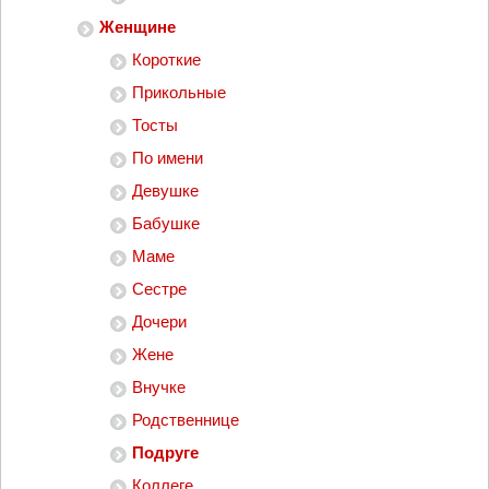
Женщине
Короткие
Прикольные
Тосты
По имени
Девушке
Бабушке
Маме
Сестре
Дочери
Жене
Внучке
Родственнице
Подруге
Коллеге