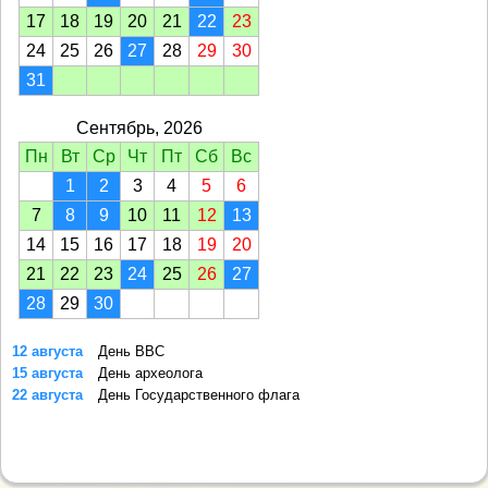
17
18
19
20
21
22
23
24
25
26
27
28
29
30
31
Сентябрь, 2026
Пн
Вт
Ср
Чт
Пт
Сб
Вс
1
2
3
4
5
6
7
8
9
10
11
12
13
14
15
16
17
18
19
20
21
22
23
24
25
26
27
28
29
30
12 августа
День ВВС
15 августа
День археолога
22 августа
День Государственного флага