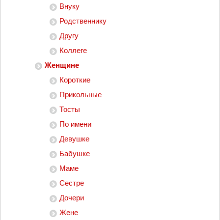
Внуку
Родственнику
Другу
Коллеге
Женщине
Короткие
Прикольные
Тосты
По имени
Девушке
Бабушке
Маме
Сестре
Дочери
Жене