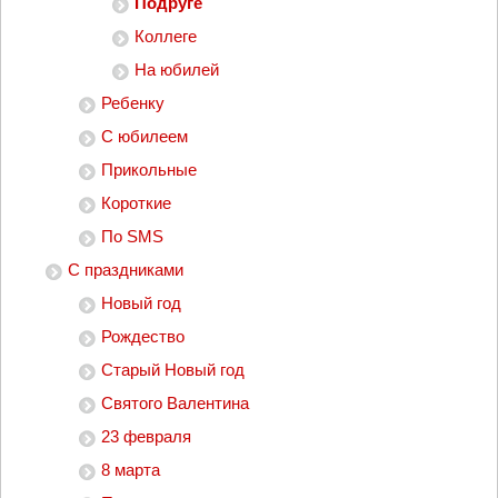
Подруге
Коллеге
На юбилей
Ребенку
С юбилеем
Прикольные
Короткие
По SMS
С праздниками
Новый год
Рождество
Старый Новый год
Святого Валентина
23 февраля
8 марта