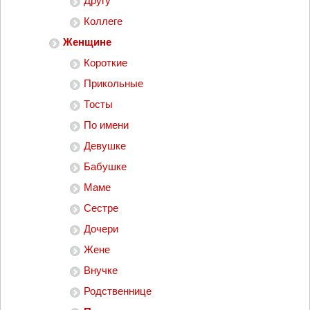
Другу
Коллеге
Женщине
Короткие
Прикольные
Тосты
По имени
Девушке
Бабушке
Маме
Сестре
Дочери
Жене
Внучке
Родственнице