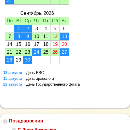
31
Сентябрь, 2026
Пн
Вт
Ср
Чт
Пт
Сб
Вс
1
2
3
4
5
6
7
8
9
10
11
12
13
14
15
16
17
18
19
20
21
22
23
24
25
26
27
28
29
30
12 августа
День ВВС
15 августа
День археолога
22 августа
День Государственного флага
Поздравления
С Днем Рождения