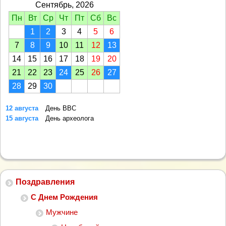
Сентябрь, 2026
Пн
Вт
Ср
Чт
Пт
Сб
Вс
1
2
3
4
5
6
7
8
9
10
11
12
13
14
15
16
17
18
19
20
21
22
23
24
25
26
27
28
29
30
12 августа
День ВВС
15 августа
День археолога
Поздравления
С Днем Рождения
Мужчине