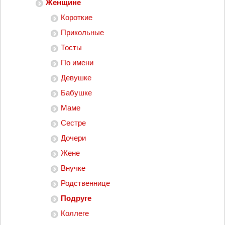
Женщине
Короткие
Прикольные
Тосты
По имени
Девушке
Бабушке
Маме
Сестре
Дочери
Жене
Внучке
Родственнице
Подруге
Коллеге