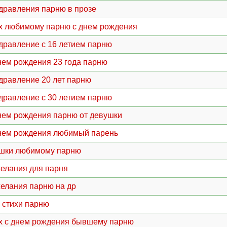
дравления парню в прозе
х любимому парню с днем рождения
дравление с 16 летием парню
нем рождения 23 года парню
дравление 20 лет парню
дравление с 30 летием парню
нем рождения парню от девушки
нем рождения любимый парень
шки любимому парню
елания для парня
елания парню на др
 стихи парню
х с днем рождения бывшему парню