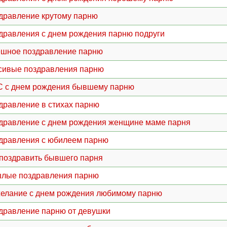
дравление крутому парню
дравления с днем рождения парню подруги
шное поздравление парню
сивые поздравления парню
 с днем рождения бывшему парню
дравление в стихах парню
дравление с днем рождения женщине маме парня
дравления с юбилеем парню
 поздравить бывшего парня
лые поздравления парню
елание с днем рождения любимому парню
дравление парню от девушки