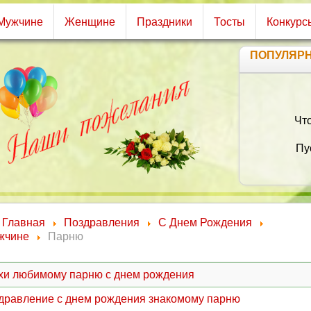
Мужчине
Женщине
Праздники
Тосты
Конкурс
ПОПУЛЯР
Чт
Пу
Главная
Поздравления
С Днем Рождения
жчине
Парню
хи любимому парню с днем рождения
дравление с днем рождения знакомому парню