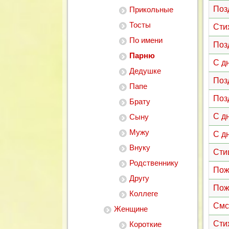
Поз
Прикольные
Тосты
Сти
По имени
Поз
Парню
С д
Дедушке
Поз
Папе
Поз
Брату
С д
Сыну
Мужу
С д
Внуку
Сти
Родственнику
Пож
Другу
Пож
Коллеге
Смс
Женщине
Сти
Короткие