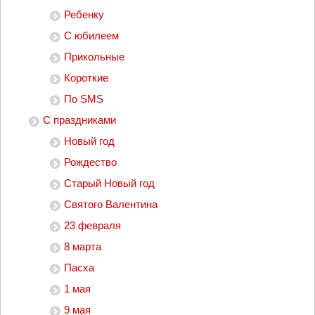
Ребенку
С юбилеем
Прикольные
Короткие
По SMS
С праздниками
Новый год
Рождество
Старый Новый год
Святого Валентина
23 февраля
8 марта
Пасха
1 мая
9 мая