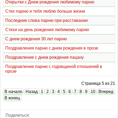
Открытки с Днем рождения любимому парню
Стих парню я тебя люблю больше жизни
Последние слова парню при расставании
Стихи на день рождения любимому парню
С днем рождения 30 лет парню
Поздравления парню с днем рождения в прозе
Поздравление с днем рождения пацану
Поздравление парню с годовщиной отношений в
прозе
Страница 5 из 21
В начало
Назад
1
2
3
4
5
6
7
8
9
10
Вперед
В конец
Поделиться: