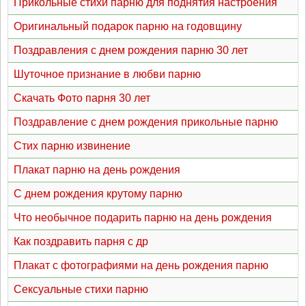
Прикольные стихи парню для поднятия настроения
Оригинальный подарок парню на годовщину
Поздравления с днем рождения парню 30 лет
Шуточное признание в любви парню
Скачать Фото парня 30 лет
Поздравление с днем рождения прикольные парню
Стих парню извинение
Плакат парню на день рождения
С днем рождения крутому парню
Что необычное подарить парню на день рождения
Как поздравить парня с др
Плакат с фотографиями на день рождения парню
Сексуальные стихи парню