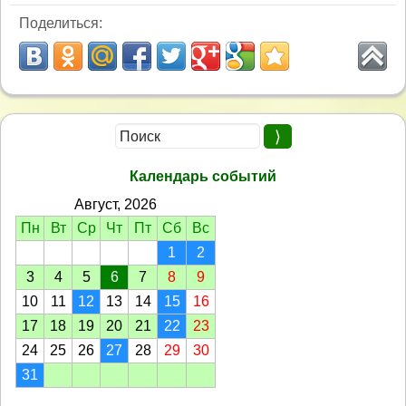
Поделиться:
Календарь событий
Август, 2026
Пн
Вт
Ср
Чт
Пт
Сб
Вс
1
2
3
4
5
6
7
8
9
10
11
12
13
14
15
16
17
18
19
20
21
22
23
24
25
26
27
28
29
30
31