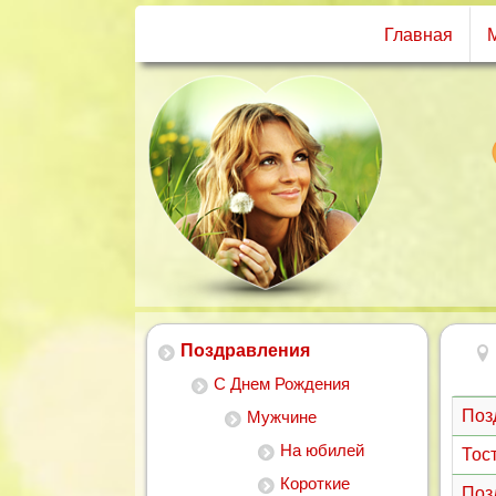
Главная
Поздравления
С Днем Рождения
Поз
Мужчине
На юбилей
Тос
Короткие
Поз