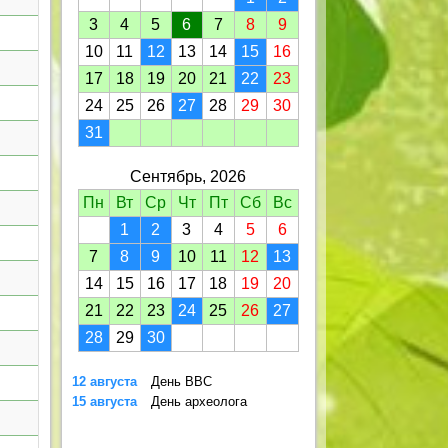
3
4
5
6
7
8
9
10
11
12
13
14
15
16
17
18
19
20
21
22
23
24
25
26
27
28
29
30
31
Сентябрь, 2026
Пн
Вт
Ср
Чт
Пт
Сб
Вс
1
2
3
4
5
6
7
8
9
10
11
12
13
14
15
16
17
18
19
20
21
22
23
24
25
26
27
28
29
30
12 августа
День ВВС
15 августа
День археолога