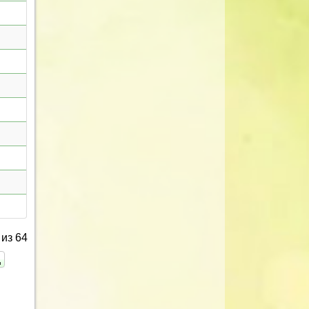
из 64
ц