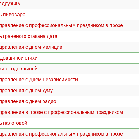
т друзьям
ь пивовара
дравление с профессиональным праздником в прозе
ь граненого стакана дата
дравления с днем милиции
одовщиной стихи
хи с годовщиной
дравление с Днем независимости
дравления с днем куму
дравления с днем радио
дравления в прозе с профессиональным праздником
ь налоговой
дравления с профессиональным праздником в прозе