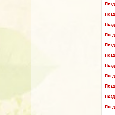
Позд
Позд
Позд
Позд
Позд
Позд
Позд
Позд
Позд
Позд
Позд