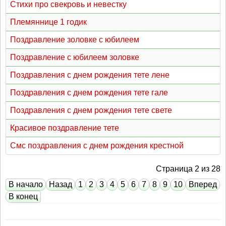
Стихи про свекровь и невестку
Племяннице 1 годик
Поздравление золовке с юбилеем
Поздравление с юбилеем золовке
Поздравления с днем рождения тете лене
Поздравления с днем рождения тете гале
Поздравления с днем рождения тете свете
Красивое поздравление тете
Смс поздравления с днем рождения крестной
Страница 2 из 28
В начало
Назад
1
2
3
4
5
6
7
8
9
10
Вперед
В конец