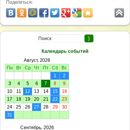
Поделиться:
Календарь событий
Август, 2026
Пн
Вт
Ср
Чт
Пт
Сб
Вс
1
2
3
4
5
6
7
8
9
10
11
12
13
14
15
16
17
18
19
20
21
22
23
24
25
26
27
28
29
30
31
Сентябрь, 2026