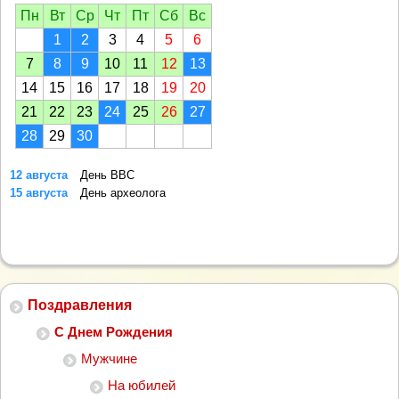
Пн
Вт
Ср
Чт
Пт
Сб
Вс
1
2
3
4
5
6
7
8
9
10
11
12
13
14
15
16
17
18
19
20
21
22
23
24
25
26
27
28
29
30
12 августа
День ВВС
15 августа
День археолога
Поздравления
С Днем Рождения
Мужчине
На юбилей