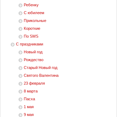
Ребенку
С юбилеем
Прикольные
Короткие
По SMS
С праздниками
Новый год
Рождество
Старый Новый год
Святого Валентина
23 февраля
8 марта
Пасха
1 мая
9 мая