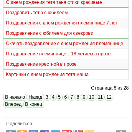
С днем рождения тетя таня стихи красивые
Поздравить тетю с юбилеем
Поздравления с днем рождения племяннице 7 лет
Поздравление с юбилеем для свекрови
Скачать поздравление с днем рождения племяннице
Поздравление племяннице с 18 летием в прозе
Поздравление крестной в прозе
Картинки с днем рождения тетя маша
Страница 8 из 28
В начало
Назад
3
4
5
6
7
8
9
10
11
12
Вперед
В конец
Поделиться: