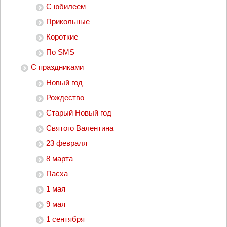
С юбилеем
Прикольные
Короткие
По SMS
С праздниками
Новый год
Рождество
Старый Новый год
Святого Валентина
23 февраля
8 марта
Пасха
1 мая
9 мая
1 сентября