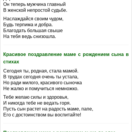
Он теперь мужчина главный
В женской непростой судьбе.
Наслаждайся своим чудом,
Будь терпима и добра.
Благодать большая свыше
На тебя ведь снизошла.
Красивое поздравление маме с рождением сына в
стихах
Сегодня ты, родная, стала мамой.
В трудах сегодня очень ты устала,
Но ради милого, красивого сыночка
Не жалко и помучиться немножко.
Тебе желаю силы и здоровья,
И никогда тебе не ведать горя.
Пусть сын растет на радость маме, папе,
Его с достоинством вы воспитайте!