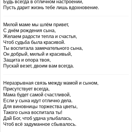
Будь всегда в отличном настроении,
Пусть дарит жизнь тебе лишь вдохновение.
Милой маме мы шлём привет,
С днём рождения сына,
Желаем радости тепла и счастья,
Чтоб судьба была красивой.
Ты воспитала замечательного сына,
Он добрый, милый и красивый,
Защита и опора твоя,
Пускай везет, двоим вам всегда.
Неразрывная связь между мамой и сыном,
Присутствует всегда,
Мама будет самой счастливой,
Если у сына идут отлично дела.
Для виновницы торжества цветы,
Такого сына воспитала ты!
Дай Бог, чтоб удача улыбалась,
Чтоб всё задуманное сбывалось.