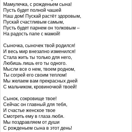
Мамулечка, с рожденьем сына!
Пусть будет полной чашей
Наш дом! Пускай растёт здоровым,
Пускай счастливым самым,
Пусть будет парнем он толковым –
На радость папе с мамой!
Сыночка, сыночек твой родился!
И весь мир внезапно изменился!
Стала жить ты только для него,
Любишь лишь его ты одного.
Мысли все о нем, твоем родном,
Ты согрей его своим теплом!
Мы желаем вам прекрасных дней
С мальчиком, кровиночкой твоей!
Сынок, сокровище твое!
Сейчас он главный для тебя,
И счастье женское твое
Смотреть ему в глаза любя.
Мы поздравляем от души
С рожденьем сына в этот день!