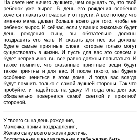
На свете нет ничего лучшего, чем ощущать то, что твой
ребенок уже вырос. В день его рождения особенно
хочется плакать от счастья и от грусти. А все потому, что
именно мама делает больше всего для того, чтобы ее
ребенок вырос. И сейчас, если у ваших знакомых будет
день рождения сыну, вы обязательно должны
поздравить его мать. И сказать для нее вы должны
будете самые приятные слова, которые только могут
существовать в жизни. И пусть для вас это совсем и
будет непривычно, вы все равно должны попытаться. И
также помните, что сказанные приятные вещи будут
также приятны и для вас. И после такого, вы будете
особенно цениться в этом доме. И тогда вас всегда
будут помнить только с самой лучшей стороны. Так что
пробуйте, и надейтесь на удачу. И тогда она для вас
обязательно повернется самой светлой и приятной
стороной.
У твоего сына день рождения,
Мамочка, прими поздравления,
Желаю сыну всего в жизни достичь,
Воспитанным и внимательным к тебе желаю быть.