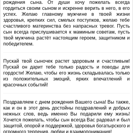
рождения сына. От души хочу пожелать всегда
гордиться своим сыном и искренне верить в него, в его
успех. Желаю главному мужчине в твоей жизни
здоровья, крепких сил, смелых поступков, желаю тебе
счастливого материнства без напрасных тревог. Пусть
сын всегда прислушивается к маминым советам, пусть
твой мужчина растёт настоящим героем, защитником и
победителем.
Пускай твой сыночек растет здоровым и счастливым!
Пускай он дарит тебе только радость и поводы для
гордости! Желаю, чтобы его жизнь складывалась только
из положительных эмоций, ярких впечатлений и
красочных событий!
Поздравляем с днем рождения Вашего сына! Вы также,
как и он в этот день достойны поздравлений и добрых
нежных слов, ведь именно Вы подарили ему жизнь!
Хочется пожелать, чтобы сын всегда Вас радовал и был
защитой, опорой и поддержкой, здоровья богатырского и
огромного терпения, любви и взаимопонимания!