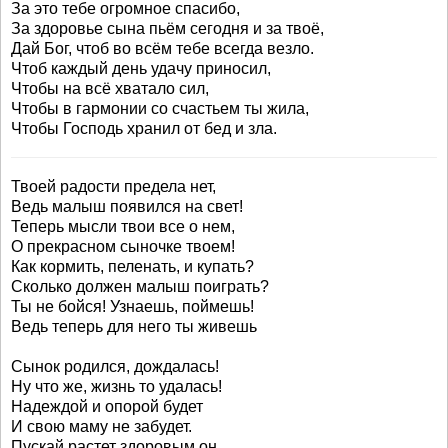
За это тебе огромное спасибо,
За здоровье сына пьём сегодня и за твоё,
Дай Бог, чтоб во всём тебе всегда везло.
Чтоб каждый день удачу приносил,
Чтобы на всё хватало сил,
Чтобы в гармонии со счастьем ты жила,
Чтобы Господь хранил от бед и зла.
Твоей радости предела нет,
Ведь малыш появился на свет!
Теперь мысли твои все о нем,
О прекрасном сыночке твоем!
Как кормить, пеленать, и купать?
Сколько должен малыш поиграть?
Ты не бойся! Узнаешь, поймешь!
Ведь теперь для него ты живешь
Сынок родился, дождалась!
Ну что же, жизнь то удалась!
Надеждой и опорой будет
И свою маму не забудет.
Пускай растет здоровым он,