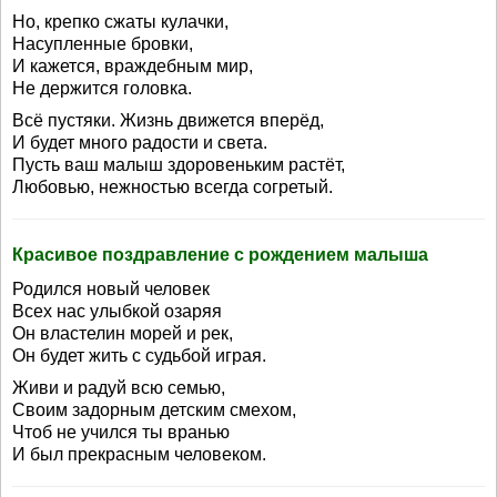
Но, крепко сжаты кулачки,
Насупленные бровки,
И кажется, враждебным мир,
Не держится головка.
Всё пустяки. Жизнь движется вперёд,
И будет много радости и света.
Пусть ваш малыш здоровеньким растёт,
Любовью, нежностью всегда согретый.
Красивое поздравление с рождением малыша
Родился новый человек
Всех нас улыбкой озаряя
Он властелин морей и рек,
Он будет жить с судьбой играя.
Живи и радуй всю семью,
Своим задорным детским смехом,
Чтоб не учился ты вранью
И был прекрасным человеком.