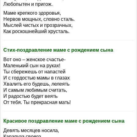
Любопытен и пригож.
Маме крепкого здоровья,
Нервов мощных, словно сталь.
Мыслей чистых и прозрачных,
Как роскошнейший хрусталь.
Стих-поздравление маме с рождением сына
Вот оно – женское счастье-
Маленький сын на руках!
Ты сбережешь от напастей
И с гордостью мамы в глазах
Хвалить его будешь, лелеять
И самым любимым считать,
И радостью будет веять
От тебя. Ты прекрасная мать!
Красивое поздравление маме с рождением сына
Девять месяцев носила,
Карапуза своего,