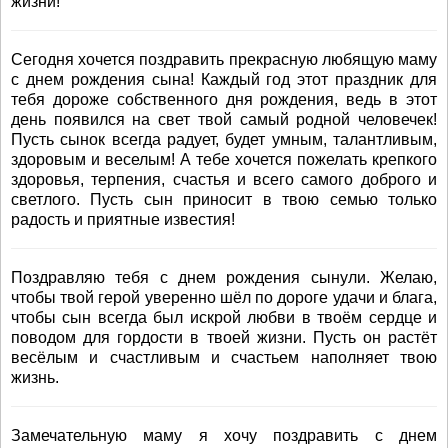
жизни!
Сегодня хочется поздравить прекрасную любящую маму
с днем рождения сына! Каждый год этот праздник для
тебя дороже собственного дня рождения, ведь в этот
день появился на свет твой самый родной человечек!
Пусть сынок всегда радует, будет умным, талантливым,
здоровым и веселым! А тебе хочется пожелать крепкого
здоровья, терпения, счастья и всего самого доброго и
светлого. Пусть сын приносит в твою семью только
радость и приятные известия!
Поздравляю тебя с днем рождения сынули. Желаю,
чтобы твой герой уверенно шёл по дороге удачи и блага,
чтобы сын всегда был искрой любви в твоём сердце и
поводом для гордости в твоей жизни. Пусть он растёт
весёлым и счастливым и счастьем наполняет твою
жизнь.
Замечательную маму я хочу поздравить с днем