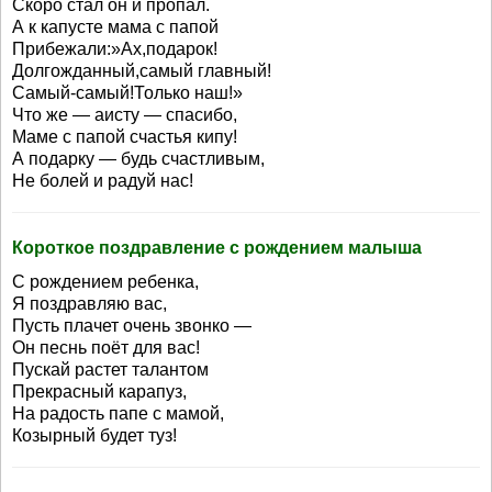
Скоро стал он и пропал.
А к капусте мама с папой
Прибежали:»Ах,подарок!
Долгожданный,самый главный!
Самый-самый!Только наш!»
Что же — аисту — спасибо,
Маме с папой счастья кипу!
А подарку — будь счастливым,
Не болей и радуй нас!
Короткое поздравление с рождением малыша
С рождением ребенка,
Я поздравляю вас,
Пусть плачет очень звонко —
Он песнь поёт для вас!
Пускай растет талантом
Прекрасный карапуз,
На радость папе с мамой,
Козырный будет туз!