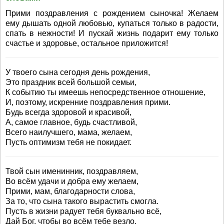
Прими поздравления с рождением сыночка! Желаем
ему дышать одной любовью, купаться только в радости,
спать в нежности! И пускай жизнь подарит ему только
счастье и здоровье, остальное приложится!
У твоего сына сегодня день рождения,
Это праздник всей большой семьи,
К событию ты имеешь непосредственное отношение,
И, поэтому, искренние поздравления прими.
Будь всегда здоровой и красивой,
А, самое главное, будь счастливой,
Всего наилучшего, мама, желаем,
Пусть оптимизм тебя не покидает.
Твой сын именинник, поздравляем,
Во всём удачи и добра ему желаем,
Прими, мам, благодарности слова,
За то, что сына такого вырастить смогла.
Пусть в жизни радует тебя буквально всё,
Дай Бог, чтобы во всём тебе везло,