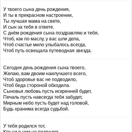
У твоего сына день рождения,
И ты в прекрасном настроении,
Ты лучшая мама на свете,
И сын за тебя в ответе.
С днём рождения сына поздравляю и тебя,
Чтоб, как по маслу, у вас шли дела,
Чтоб счастье мило улыбалось всегда,
Чтоб путь освещала путеводная звезда.
Сегодня день рождения сына твоего,
Желаю, вам двоим наилучшего всего,
Чтоб здоровье вас не подводило,
Чтоб беда стороной обходила.
Сыновья любовь пусть искренней будет,
Печаль пусть навсегда тебя забудет,
Мирным небо пусть будет над головой,
Будь хранима всегда судьбой.
У тебя родился тот,
Кто ни в чем не подведет