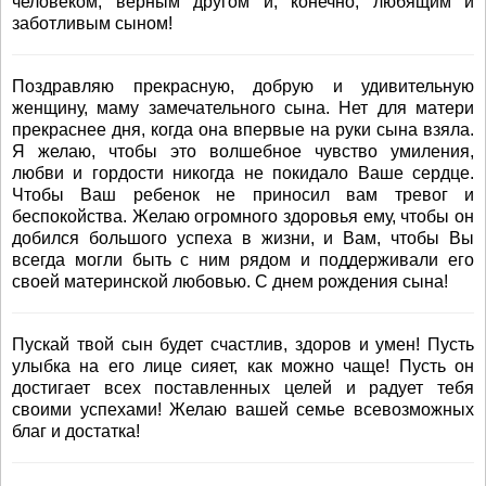
человеком, верным другом и, конечно, любящим и
заботливым сыном!
Поздравляю прекрасную, добрую и удивительную
женщину, маму замечательного сына. Нет для матери
прекраснее дня, когда она впервые на руки сына взяла.
Я желаю, чтобы это волшебное чувство умиления,
любви и гордости никогда не покидало Ваше сердце.
Чтобы Ваш ребенок не приносил вам тревог и
беспокойства. Желаю огромного здоровья ему, чтобы он
добился большого успеха в жизни, и Вам, чтобы Вы
всегда могли быть с ним рядом и поддерживали его
своей материнской любовью. С днем рождения сына!
Пускай твой сын будет счастлив, здоров и умен! Пусть
улыбка на его лице сияет, как можно чаще! Пусть он
достигает всех поставленных целей и радует тебя
своими успехами! Желаю вашей семье всевозможных
благ и достатка!