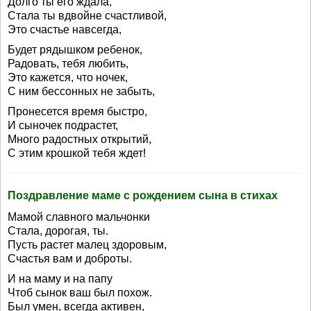
Долго ты его ждала,
Стала ты вдвойне счастливой,
Это счастье навсегда,
Будет рядышком ребенок,
Радовать, тебя любить,
Это кажется, что ночек,
С ним бессонных не забыть,
Пронесется время быстро,
И сыночек подрастет,
Много радостных открытий,
С этим крошкой тебя ждет!
Поздравление маме с рождением сына в стихах
Мамой славного мальчонки
Стала, дорогая, ты.
Пусть растет малец здоровым,
Счастья вам и доброты.
И на маму и на папу
Чтоб сынок ваш был похож.
Был умен, всегда активен,