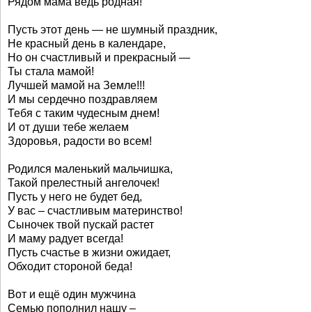
Рядом мама ведь родная!
Пусть этот день — не шумный праздник,
Не красный день в календаре,
Но он счастливый и прекрасный —
Ты стала мамой!
Лучшей мамой на Земле!!!
И мы сердечно поздравляем
Тебя с таким чудесным днем!
И от души тебе желаем
Здоровья, радости во всем!
Родился маленький мальчишка,
Такой прелестный ангелочек!
Пусть у него не будет бед,
У вас – счастливым материнство!
Сыночек твой пускай растет
И маму радует всегда!
Пусть счастье в жизни ожидает,
Обходит стороной беда!
Вот и ещё один мужчина
Семью пополнил нашу –