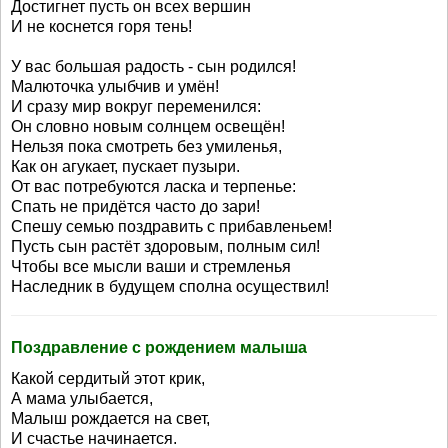
Достигнет пусть он всех вершин
И не коснется горя тень!
У вас большая радость - сын родился!
Малюточка улыбчив и умён!
И сразу мир вокруг переменился:
Он словно новым солнцем освещён!
Нельзя пока смотреть без умиленья,
Как он агукает, пускает пузыри.
От вас потребуются ласка и терпенье:
Спать не придётся часто до зари!
Спешу семью поздравить с прибавленьем!
Пусть сын растёт здоровым, полным сил!
Чтобы все мысли ваши и стремленья
Наследник в будущем сполна осуществил!
Поздравление с рождением малыша
Какой сердитый этот крик,
А мама улыбается,
Малыш рождается на свет,
И счастье начинается.