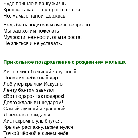
Чудо пришло в вашу жизнь.
Крошка такая — ну, просто сказка.
Но, мама с папой, держись,
Ведь быть родителем очень непросто.
Мы вам хотим пожелать
Мудрости, нежности, опыта роста,
Не злиться и не уставать.
Прикольное поздравление с рождением малыша
Аист в лист большой капустный
Положил небесный дар.
Лоб утёр крылом.Искусно
Ленту бантом завязал:
«Вот подарок так подарок!
Долго ждали вы недаром!
Самый лучший и красивый —
Я немало повидал!»
Аист скромно улыбнулся,
Крылья распахнул,взметнулся,
Точкой чёрной в синем небе