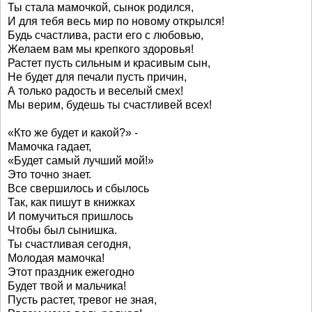
Ты стала мамочкой, сынок родился,
И для тебя весь мир по новому открылся!
Будь счастлива, расти его с любовью,
Желаем вам мы крепкого здоровья!
Растет пусть сильным и красивым сын,
Не будет для печали пусть причин,
А только радость и веселый смех!
Мы верим, будешь ты счастливей всех!
«Кто же будет и какой?» -
Мамочка гадает,
«Будет самый лучший мой!»
Это точно знает.
Все свершилось и сбылось
Так, как пишут в книжках
И помучиться пришлось
Чтобы был сынишка.
Ты счастливая сегодня,
Молодая мамочка!
Этот праздник ежегодно
Будет твой и мальчика!
Пусть растет, тревог не зная,