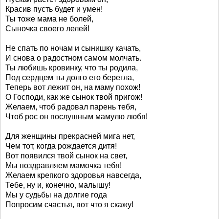
Красив пусть будет и умен!
Ты тоже мама не болей,
Сыночка своего лелей!
Не спать по ночам и сынишку качать,
И снова о радостном самом молчать.
Ты любишь кровинку, что ты родила,
Под сердцем ты долго его берегла,
Теперь вот лежит он, на маму похож!
О Господи, как же сынок твой пригож!
Желаем, чтоб радовал парень тебя,
Чтоб рос он послушным мамулю любя!
Для женщины прекрасней мига нет,
Чем тот, когда рождается дитя!
Вот появился твой сынок на свет,
Мы поздравляем мамочка тебя!
Желаем крепкого здоровья навсегда,
Тебе, ну и, конечно, малышу!
Мы у судьбы на долгие года
Попросим счастья, вот что я скажу!