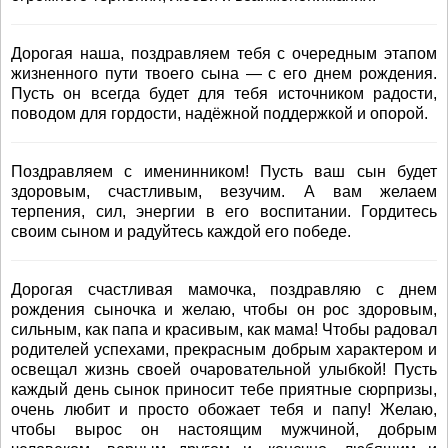
Дорогая наша, поздравляем тебя с очередным этапом
жизненного пути твоего сына — с его днем рождения.
Пусть он всегда будет для тебя источником радости,
поводом для гордости, надёжной поддержкой и опорой.
Поздравляем с именинником! Пусть ваш сын будет
здоровым, счастливым, везучим. А вам желаем
терпения, сил, энергии в его воспитании. Гордитесь
своим сыном и радуйтесь каждой его победе.
Дорогая счастливая мамочка, поздравляю с днем
рождения сыночка и желаю, чтобы он рос здоровым,
сильным, как папа и красивым, как мама! Чтобы радовал
родителей успехами, прекрасным добрым характером и
освещал жизнь своей очаровательной улыбкой! Пусть
каждый день сынок приносит тебе приятные сюрпризы,
очень любит и просто обожает тебя и папу! Желаю,
чтобы вырос он настоящим мужчиной, добрым