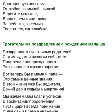
Драгоценную посылку
От любви взаимной, пылкой.
Берегите малыша,
Ваша в нем живет душа.
За ребенка, за семью
Тост за тех, кого люблю!
Трогательное поздравление с рождением малыша
Поздравляем счастливых родителей
С этим чудом и важным событием.
Появление новорожденного —
Это главное в жизни открытие!
Вот теперь Вы и мама и папа —
Это самые ценные звания.
В этой жизни уже Вы родители,
Божий дар и судьбы начертания!
Мы желаем Вам благ и успехов
В воспитании продолжения.
Пусть царит всегда понимание
И любовь и к семье уважение.