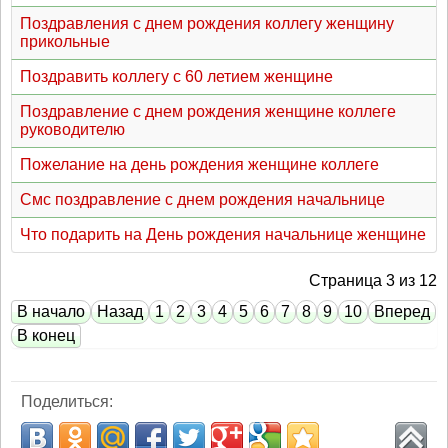
Поздравления с днем рождения коллегу женщину
прикольные
Поздравить коллегу с 60 летием женщине
Поздравление с днем рождения женщине коллеге
руководителю
Пожелание на день рождения женщине коллеге
Смс поздравление с днем рождения начальнице
Что подарить на День рождения начальнице женщине
Страница 3 из 12
В начало
Назад
1
2
3
4
5
6
7
8
9
10
Вперед
В конец
Поделиться: