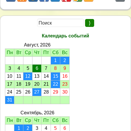
Календарь событий
Август, 2026
Пн
Вт
Ср
Чт
Пт
Сб
Вс
1
2
3
4
5
6
7
8
9
10
11
12
13
14
15
16
17
18
19
20
21
22
23
24
25
26
27
28
29
30
31
Сентябрь, 2026
Пн
Вт
Ср
Чт
Пт
Сб
Вс
1
2
3
4
5
6