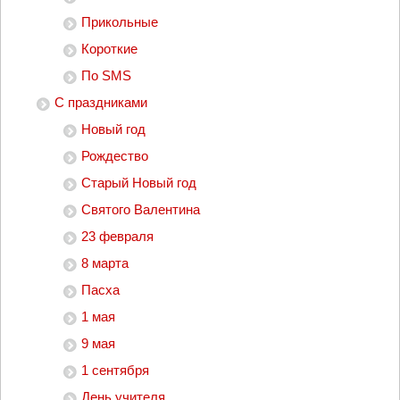
Прикольные
Короткие
По SMS
С праздниками
Новый год
Рождество
Старый Новый год
Святого Валентина
23 февраля
8 марта
Пасха
1 мая
9 мая
1 сентября
День учителя