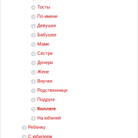
Тосты
По имени
Девушке
Бабушке
Маме
Сестре
Дочери
Жене
Внучке
Родственнице
Подруге
Коллеге
На юбилей
Ребенку
С юбилеем