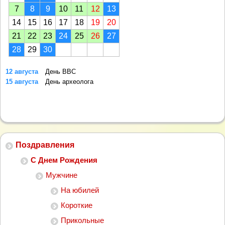
7
8
9
10
11
12
13
14
15
16
17
18
19
20
21
22
23
24
25
26
27
28
29
30
12 августа
День ВВС
15 августа
День археолога
Поздравления
С Днем Рождения
Мужчине
На юбилей
Короткие
Прикольные