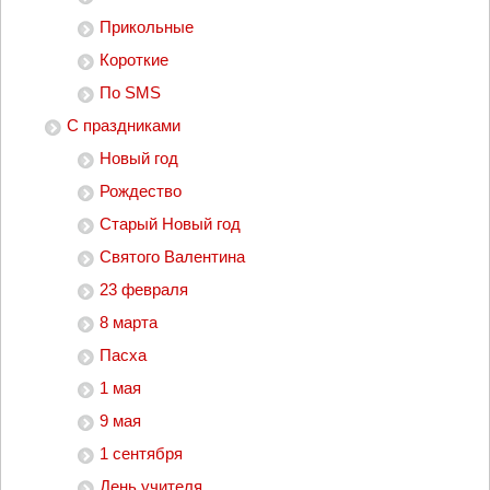
Прикольные
Короткие
По SMS
С праздниками
Новый год
Рождество
Старый Новый год
Святого Валентина
23 февраля
8 марта
Пасха
1 мая
9 мая
1 сентября
День учителя