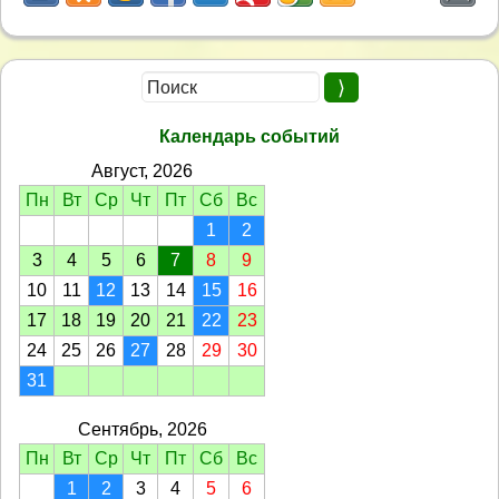
Календарь событий
Август, 2026
Пн
Вт
Ср
Чт
Пт
Сб
Вс
1
2
3
4
5
6
7
8
9
10
11
12
13
14
15
16
17
18
19
20
21
22
23
24
25
26
27
28
29
30
31
Сентябрь, 2026
Пн
Вт
Ср
Чт
Пт
Сб
Вс
1
2
3
4
5
6