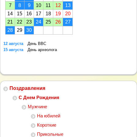
7
8
9
10
11
12
13
14
15
16
17
18
19
20
21
22
23
24
25
26
27
28
29
30
12 августа
День ВВС
15 августа
День археолога
Поздравления
С Днем Рождения
Мужчине
На юбилей
Короткие
Прикольные