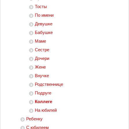
Тосты
По имени
Девушке
Бабушке
Маме
Сестре
Дочери
Жене
Внучке
Родственнице
Подруге
Коллеге
На юбилей
Ребенку
С юбилеем