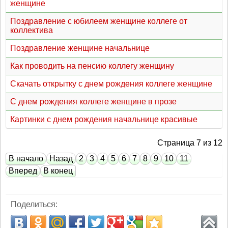
женщине
Поздравление с юбилеем женщине коллеге от
коллектива
Поздравление женщине начальнице
Как проводить на пенсию коллегу женщину
Скачать открытку с днем рождения коллеге женщине
С днем рождения коллеге женщине в прозе
Картинки с днем рождения начальнице красивые
Страница 7 из 12
В начало
Назад
2
3
4
5
6
7
8
9
10
11
Вперед
В конец
Поделиться: