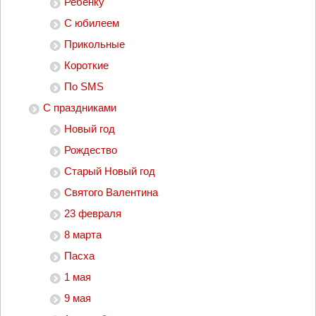
Ребенку
С юбилеем
Прикольные
Короткие
По SMS
С праздниками
Новый год
Рождество
Старый Новый год
Святого Валентина
23 февраля
8 марта
Пасха
1 мая
9 мая