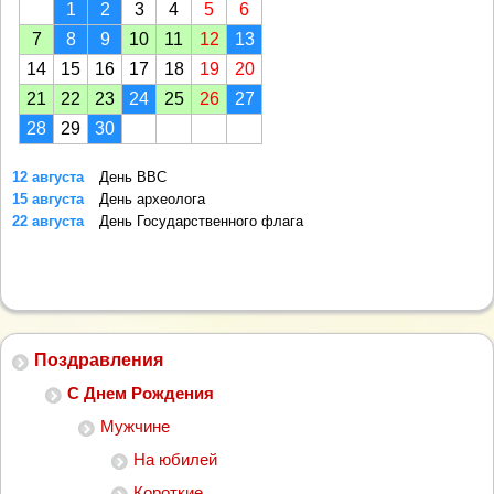
1
2
3
4
5
6
7
8
9
10
11
12
13
14
15
16
17
18
19
20
21
22
23
24
25
26
27
28
29
30
12 августа
День ВВС
15 августа
День археолога
22 августа
День Государственного флага
Поздравления
С Днем Рождения
Мужчине
На юбилей
Короткие