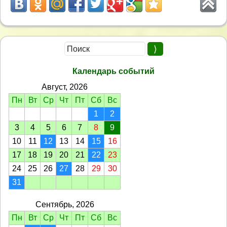
Календарь событий
Август, 2026
Пн
Вт
Ср
Чт
Пт
Сб
Вс
1
2
3
4
5
6
7
8
9
10
11
12
13
14
15
16
17
18
19
20
21
22
23
24
25
26
27
28
29
30
31
Сентябрь, 2026
Пн
Вт
Ср
Чт
Пт
Сб
Вс