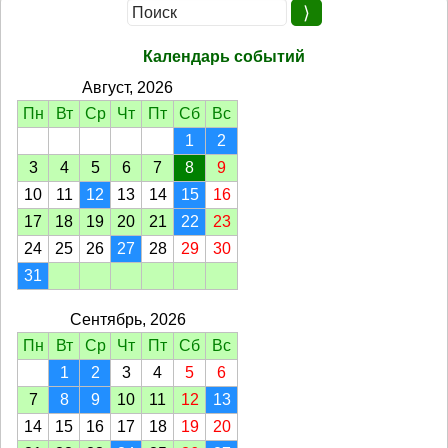
Календарь событий
Август, 2026
Пн
Вт
Ср
Чт
Пт
Сб
Вс
1
2
3
4
5
6
7
8
9
10
11
12
13
14
15
16
17
18
19
20
21
22
23
24
25
26
27
28
29
30
31
Сентябрь, 2026
Пн
Вт
Ср
Чт
Пт
Сб
Вс
1
2
3
4
5
6
7
8
9
10
11
12
13
14
15
16
17
18
19
20