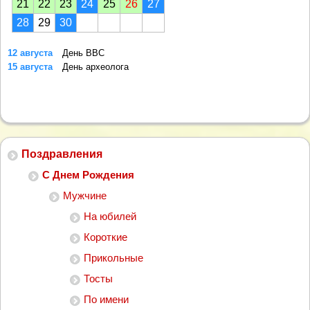
21
22
23
24
25
26
27
28
29
30
12 августа
День ВВС
15 августа
День археолога
Поздравления
С Днем Рождения
Мужчине
На юбилей
Короткие
Прикольные
Тосты
По имени