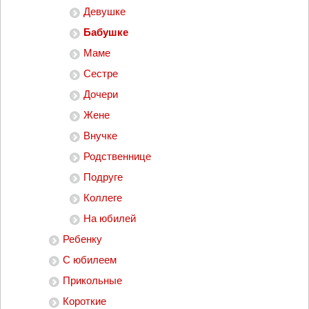
Девушке
Бабушке
Маме
Сестре
Дочери
Жене
Внучке
Родственнице
Подруге
Коллеге
На юбилей
Ребенку
С юбилеем
Прикольные
Короткие