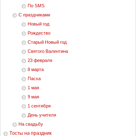
По SMS
С праздниками
Новый год
Рождество
Старый Новый год
Святого Валентина
23 февраля
8 марта
Пасха
1 мая
9 мая
1 сентября
День учителя
На свадьбу
Тосты на праздник