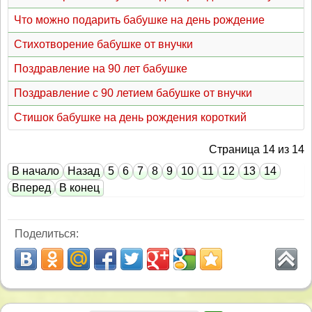
Что можно подарить бабушке на день рождение
Стихотворение бабушке от внучки
Поздравление на 90 лет бабушке
Поздравление с 90 летием бабушке от внучки
Стишок бабушке на день рождения короткий
Страница 14 из 14
В начало
Назад
5
6
7
8
9
10
11
12
13
14
Вперед
В конец
Поделиться: