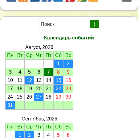
Календарь событий
Август, 2026
Пн
Вт
Ср
Чт
Пт
Сб
Вс
1
2
3
4
5
6
7
8
9
10
11
12
13
14
15
16
17
18
19
20
21
22
23
24
25
26
27
28
29
30
31
Сентябрь, 2026
Пн
Вт
Ср
Чт
Пт
Сб
Вс
1
2
3
4
5
6