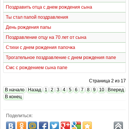
Поздравить отца с днем рождения сына
Ты стал папой поздравления
День рождения папы
Поздравление отцу на 70 лет от сына
Стихи с днем рождения папочка
Трогательное поздравление с днем рождения папе
Смс с рождением сына папе
Страница 2 из 17
В начало
Назад
1
2
3
4
5
6
7
8
9
10
Вперед
В конец
Поделиться: