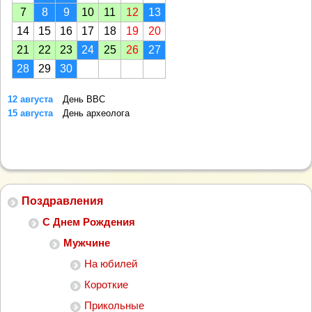
7
8
9
10
11
12
13
14
15
16
17
18
19
20
21
22
23
24
25
26
27
28
29
30
12 августа
День ВВС
15 августа
День археолога
Поздравления
С Днем Рождения
Мужчине
На юбилей
Короткие
Прикольные