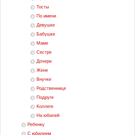
Тосты
По имени
Девушке
Бабушке
Маме
Сестре
Дочери
Жене
Внучке
Родственнице
Подруге
Коллеге
На юбилей
Ребенку
С юбилеем