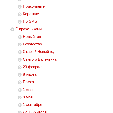
Прикольные
Короткие
По SMS
С праздниками
Новый год
Рождество
Старый Новый год
Святого Валентина
23 февраля
8 марта
Пасха
1 мая
9 мая
1 сентября
День учителя