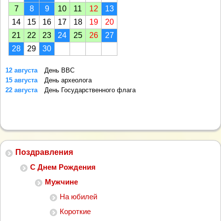
7
8
9
10
11
12
13
14
15
16
17
18
19
20
21
22
23
24
25
26
27
28
29
30
12 августа
День ВВС
15 августа
День археолога
22 августа
День Государственного флага
Поздравления
С Днем Рождения
Мужчине
На юбилей
Короткие