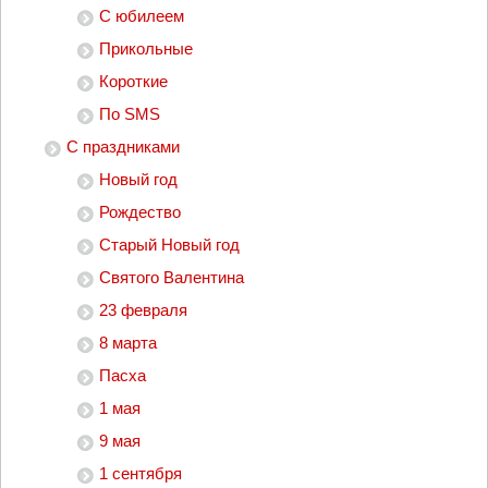
С юбилеем
Прикольные
Короткие
По SMS
С праздниками
Новый год
Рождество
Старый Новый год
Святого Валентина
23 февраля
8 марта
Пасха
1 мая
9 мая
1 сентября