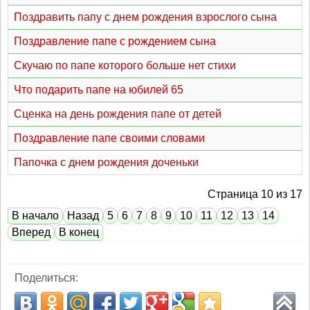
Поздравить папу с днем рождения взрослого сына
Поздравление папе с рождением сына
Скучаю по папе которого больше нет стихи
Что подарить папе на юбилей 65
Сценка на день рождения папе от детей
Поздравление папе своими словами
Папочка с днем рождения доченьки
Страница 10 из 17
В начало
Назад
5
6
7
8
9
10
11
12
13
14
Вперед
В конец
Поделиться: