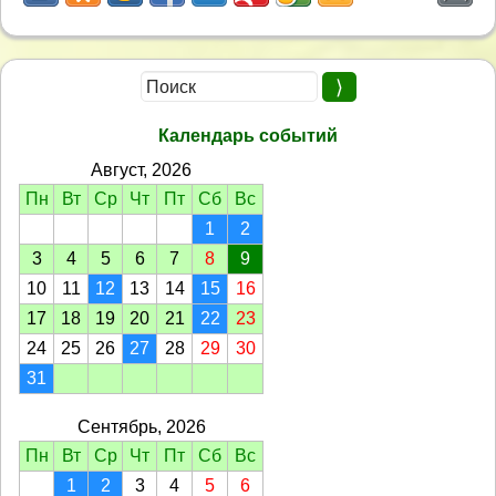
Календарь событий
Август, 2026
Пн
Вт
Ср
Чт
Пт
Сб
Вс
1
2
3
4
5
6
7
8
9
10
11
12
13
14
15
16
17
18
19
20
21
22
23
24
25
26
27
28
29
30
31
Сентябрь, 2026
Пн
Вт
Ср
Чт
Пт
Сб
Вс
1
2
3
4
5
6