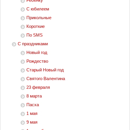
Ребенку
С юбилеем
Прикольные
Короткие
По SMS
С праздниками
Новый год
Рождество
Старый Новый год
Святого Валентина
23 февраля
8 марта
Пасха
1 мая
9 мая