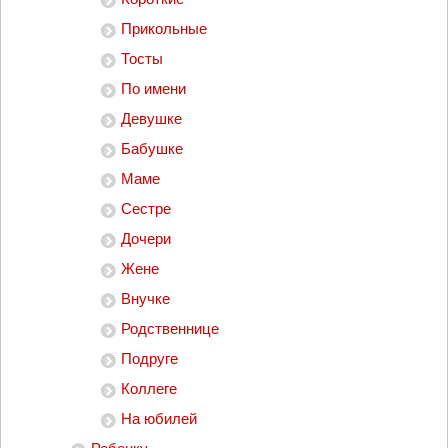
Прикольные
Тосты
По имени
Девушке
Бабушке
Маме
Сестре
Дочери
Жене
Внучке
Родственнице
Подруге
Коллеге
На юбилей