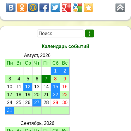
Календарь событий
Август, 2026
Пн
Вт
Ср
Чт
Пт
Сб
Вс
1
2
3
4
5
6
7
8
9
10
11
12
13
14
15
16
17
18
19
20
21
22
23
24
25
26
27
28
29
30
31
Сентябрь, 2026
Пн
Вт
Ср
Чт
Пт
Сб
Вс