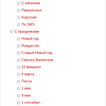
С юбилеем
Прикольные
Короткие
По SMS
С праздниками
Новый год
Рождество
Старый Новый год
Святого Валентина
23 февраля
8 марта
Пасха
1 мая
9 мая
1 сентября