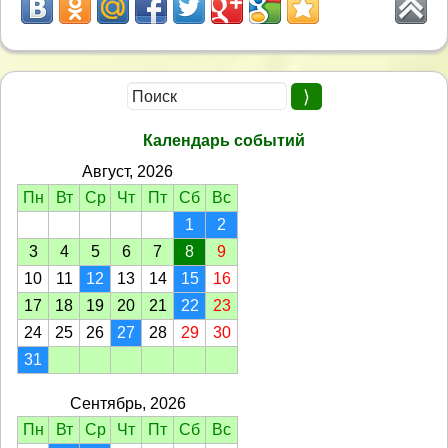
Календарь событий
Август, 2026
Пн
Вт
Ср
Чт
Пт
Сб
Вс
1
2
3
4
5
6
7
8
9
10
11
12
13
14
15
16
17
18
19
20
21
22
23
24
25
26
27
28
29
30
31
Сентябрь, 2026
Пн
Вт
Ср
Чт
Пт
Сб
Вс