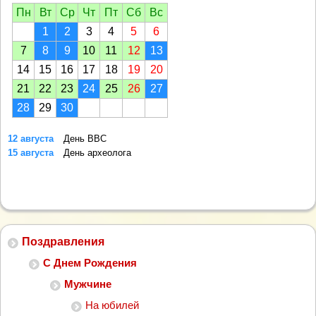
Пн
Вт
Ср
Чт
Пт
Сб
Вс
1
2
3
4
5
6
7
8
9
10
11
12
13
14
15
16
17
18
19
20
21
22
23
24
25
26
27
28
29
30
12 августа
День ВВС
15 августа
День археолога
Поздравления
С Днем Рождения
Мужчине
На юбилей