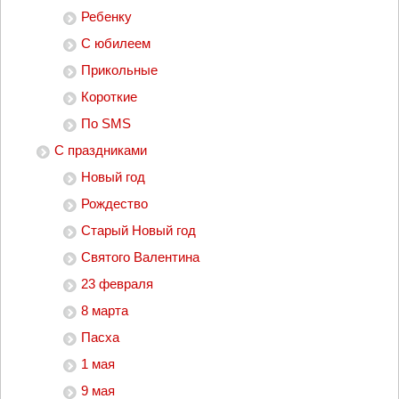
Ребенку
С юбилеем
Прикольные
Короткие
По SMS
С праздниками
Новый год
Рождество
Старый Новый год
Святого Валентина
23 февраля
8 марта
Пасха
1 мая
9 мая