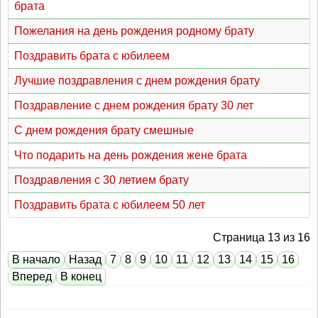
брата
Пожелания на день рождения родному брату
Поздравить брата с юбилеем
Лучшие поздравления с днем рождения брату
Поздравление с днем рождения брату 30 лет
С днем рождения брату смешные
Что подарить на день рождения жене брата
Поздравления с 30 летием брату
Поздравить брата с юбилеем 50 лет
Страница 13 из 16
В начало
Назад
7
8
9
10
11
12
13
14
15
16
Вперед
В конец