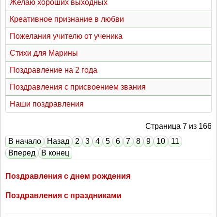
Желаю хороших выходных
Креативное признание в любви
Пожелания учителю от ученика
Стихи для Марины
Поздравление на 2 года
Поздравления с присвоением звания
Наши поздравления
Страница 7 из 166
В начало
Назад
2
3
4
5
6
7
8
9
10
11
Вперед
В конец
Поздравления с днем рождения
Поздравления с праздниками