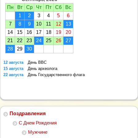
Пн
Вт
Ср
Чт
Пт
Сб
Вс
1
2
3
4
5
6
7
8
9
10
11
12
13
14
15
16
17
18
19
20
21
22
23
24
25
26
27
28
29
30
12 августа
День ВВС
15 августа
День археолога
22 августа
День Государственного флага
Поздравления
С Днем Рождения
Мужчине