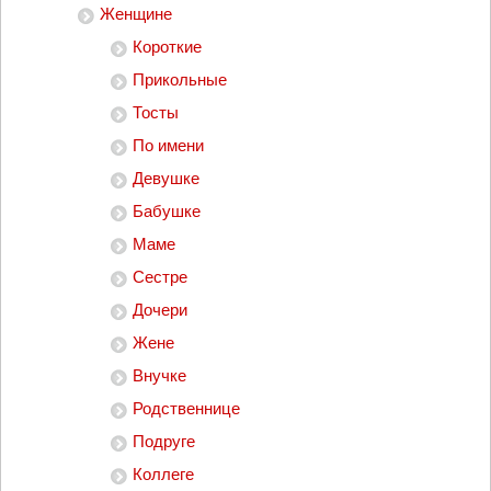
Женщине
Короткие
Прикольные
Тосты
По имени
Девушке
Бабушке
Маме
Сестре
Дочери
Жене
Внучке
Родственнице
Подруге
Коллеге