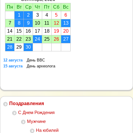
Пн
Вт
Ср
Чт
Пт
Сб
Вс
1
2
3
4
5
6
7
8
9
10
11
12
13
14
15
16
17
18
19
20
21
22
23
24
25
26
27
28
29
30
12 августа
День ВВС
15 августа
День археолога
Поздравления
С Днем Рождения
Мужчине
На юбилей