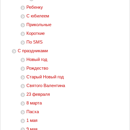
Ребенку
С юбилеем
Прикольные
Короткие
По SMS
С праздниками
Новый год
Рождество
Старый Новый год
Святого Валентина
23 февраля
8 марта
Пасха
1 мая
9 мая