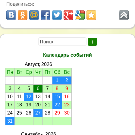
Поделиться:
Календарь событий
Август, 2026
Пн
Вт
Ср
Чт
Пт
Сб
Вс
1
2
3
4
5
6
7
8
9
10
11
12
13
14
15
16
17
18
19
20
21
22
23
24
25
26
27
28
29
30
31
Сентябрь, 2026