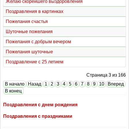
Желаю скорейшего выздоровления
Поздравления в картинках
Пожелания счастья
Шуточные пожелания
Пожелания с добрым вечером
Пожелания шуточные
Поздравление с 25 летием
Страница 3 из 166
В начало
Назад
1
2
3
4
5
6
7
8
9
10
Вперед
В конец
Поздравления с днем рождения
Поздравления с праздниками