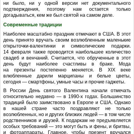
ни было, ни у одной версии нет документального
подтверждения, поэтому нам остается только
догадываться, кем же был святой на самом деле.
Современные традиции
Наиболее масштабно праздник отмечают в США. В этот
день принято вручать своим возлюбленным маленькие
открыточки-валентинки и символические подарки.
14 февраля также проводится наибольшее количество
свадеб и венчаний. Считается, что обрученные в этот
день будут наиболее счастливы в браке. Мода
на презенты постепенно меняется. В XIX веке
влюбленные дарили марципаны и белые цветы,
сегодня — смартфоны, умные часы и прочие гаджеты.
В России День святого Валентина начали отмечать
относительно недавно — в 1990-х годах. Большинство
традиций было заимствовано в Европе и США. Однако
в нашей стране часто поздравляют не только
возлюбленных, но и других близких людей — в том числе
родственников и друзей. К подаркам не предъявляется
особых требований — это могут быть и фены, и бритвы,
и фотоаппараты. Главное, чтобы презент вручался