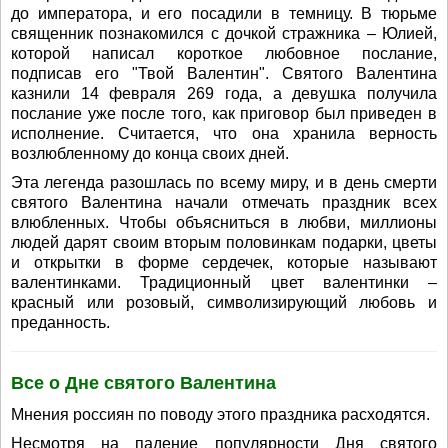
до императора, и его посадили в темницу. В тюрьме
священник познакомился с дочкой стражника – Юлией,
которой написал короткое любовное послание,
подписав его "Твой Валентин". Святого Валентина
казнили 14 февраля 269 года, а девушка получила
послание уже после того, как приговор был приведен в
исполнение. Считается, что она хранила верность
возлюбленному до конца своих дней.
Эта легенда разошлась по всему миру, и в день смерти
святого Валентина начали отмечать праздник всех
влюбленных. Чтобы объясниться в любви, миллионы
людей дарят своим вторым половинкам подарки, цветы
и открытки в форме сердечек, которые называют
валентинками. Традиционный цвет валентинки –
красный или розовый, символизирующий любовь и
преданность.
Все о Дне святого Валентина
Мнения россиян по поводу этого праздника расходятся.
Несмотря на падение популярности Дня святого