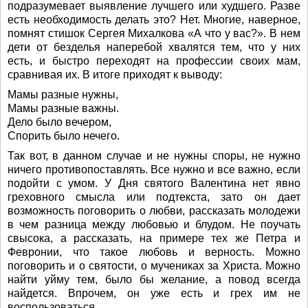
подразумевает выявление лучшего или худшего. Разве
есть необходимость делать это? Нет. Многие, наверное,
помнят стишок Сергея Михалкова «А что у вас?». В нем
дети от безделья наперебой хвалятся тем, что у них
есть, и быстро переходят на профессии своих мам,
сравнивая их. В итоге приходят к выводу:
Мамы разные нужны,
Мамы разные важны.
Дело было вечером,
Спорить было нечего.
Так вот, в данном случае и не нужны споры, не нужно
ничего противопоставлять. Все нужно и все важно, если
подойти с умом. У Дня святого Валентина нет явно
греховного смысла или подтекста, зато он дает
возможность поговорить о любви, рассказать молодежи
в чем разница между любовью и блудом. Не поучать
свысока, а рассказать, на примере тех же Петра и
Февронии, что такое любовь и верность. Можно
поговорить и о святости, о мучениках за Христа. Можно
найти уйму тем, было бы желание, а повод всегда
найдется. Впрочем, он уже есть и грех им не
воспользоваться.