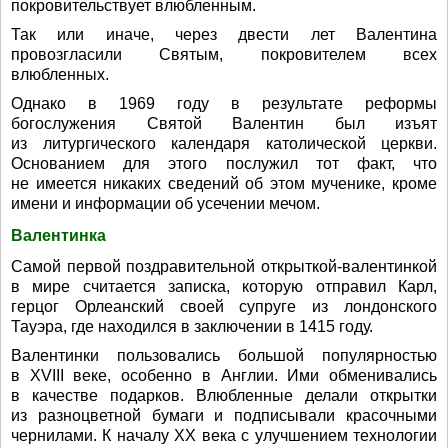
покровительствует влюбленным.
Так или иначе, через двести лет Валентина
провозгласили Святым, покровителем всех
влюбленных.
Однако в 1969 году в результате реформы
богослужения Святой Валентин был изъят
из литургического календаря католической церкви.
Основанием для этого послужил тот факт, что
не имеется никаких сведений об этом мученике, кроме
имени и информации об усечении мечом.
Валентинка
Самой первой поздравительной открыткой-валентинкой
в мире считается записка, которую отправил Карл,
герцог Орлеанский своей супруге из лондонского
Тауэра, где находился в заключении в 1415 году.
Валентинки пользовались большой популярностью
в XVIII веке, особенно в Англии. Ими обменивались
в качестве подарков. Влюбленные делали открытки
из разноцветной бумаги и подписывали красочными
чернилами. К началу XX века с улучшением технологии