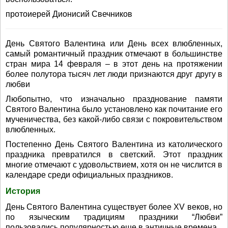
протоиерей Дионисий Свечников
День Святого Валентина или День всех влюбленных,
самый романтичный праздник отмечают в большинстве
стран мира 14 февраля – в этот день на протяжении
более полутора тысяч лет люди признаются друг другу в
любви
Любопытно, что изначально празднование памяти
Святого Валентина было установлено как почитание его
мученичества, без какой-либо связи с покровительством
влюбленных.
Постепенно День Святого Валентина из католического
праздника превратился в светский. Этот праздник
многие отмечают с удовольствием, хотя он не числится в
календаре среди официальных праздников.
История
День Святого Валентина существует более XV веков, но
по языческим традициям праздники “Любви”
пользовались популярностью еще в античные времена.