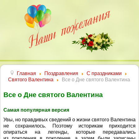
Главная
Поздравления
С праздниками
Святого Валентина
Все о Дне святого Валентина
Все о Дне святого Валентина
Самая популярная версия
Увы, но правдивых сведений о жизни святого Валентина
не сохранилось. Поэтому историкам приходится
опираться на легенды, которые передавались
из поколения в поколение, а затем были записаны