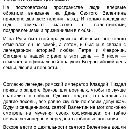
На постсоветском пространстве люди впервые
обратили внимание на День Святого Валентина
примерно два десятилетия назад. И только последние
годы отмечают массово с валентинками,
поздравлениями и признаниями в любви.
И на Руси был свой праздник влюбленных, вот только
отмечался он не зимой, а летом, и был был связан с
легендарной историей любви Петра и Февронии.
Сегодня в нашей стране в этот день — 8 июля —
отмечается официальный праздник Всероссийский день
семьи, любви и верности.
Согласно легенде, римский император Клавдий II издал
приказ о запрете браков для военных, чтобы те лучше
сражались в войнах. Однако солдаты, отправляясь в
долгие походы, все равно скучали по своим девушкам.
Будучи священником, святой Валентин не мог спокойно
смотреть на мучения своих сослуживцев: он тайно
венчал легионеров и передавал любовные послания.
Вскоре вести о деятельности святого Валентина дошли