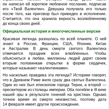
он написал ей короткое любовное послание, подписав
его «Твой Валентин». Девушка получила его только
после того, как приговор был приведен в исполнение.
Считается, что она хранила верность возлюбленному
до конца своих дней.
Официальная история и многочисленные версии
Красивая легенда разошлась по всей планете. О ней
знают в России, Франции, США, Японии, Китае
и Австралии. В день смерти святого Валентина
отмечается праздник всех влюбленных. Чтобы
объясниться в любви, миллионы людей дарят своим
вторым половинкам открытки в форме сердечек,
которые называют «валентинками».
Но насколько правдива эта легенда? Историки говорят,
что в Древнем Риме жило сразу два святых Валентина.
Один из них был епископом города Терни, а второй —
пресвитером из столицы империи. Оба погибли в III веке
нашей эры в результате гонений на христиан. Однако
точное время их смерти неизвестно, поэтому дата
14 февраля имеет другое происхождение.