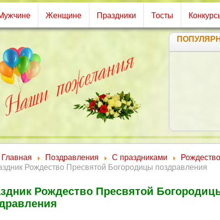
Мужчине
Женщине
Праздники
Тосты
Конкурс
ПОПУЛЯР
Главная
Поздравления
С праздниками
Рождеств
аздник Рождество Пресвятой Богородицы поздравления
здник Рождество Пресвятой Богородиц
дравления