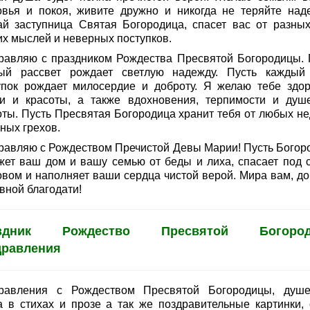
овья и покоя, живите дружно и никогда не теряйте над
ай заступница Святая Богородица, спасет вас от разных
их мыслей и неверных поступков.
равляю с праздником Рождества Пресвятой Богородицы. 
ый рассвет рождает светлую надежду. Пусть каждый
упок рождает милосердие и доброту. Я желаю тебе здор
и и красоты, а также вдохновения, терпимости и душ
оты. Пусть Пресвятая Богородица хранит тебя от любых не
ных грехов.
равляю с Рождеством Пречистой Девы Марии! Пусть Богор
жет ваш дом и вашу семью от беды и лиха, спасает под 
овом и наполняет ваши сердца чистой верой. Мира вам, до
вной благодати!
аздник Рождество Пресвятой Богород
дравления
равления с Рождеством Пресвятой Богородицы, душ
а в стихах и прозе а так же поздравительные картинки, 