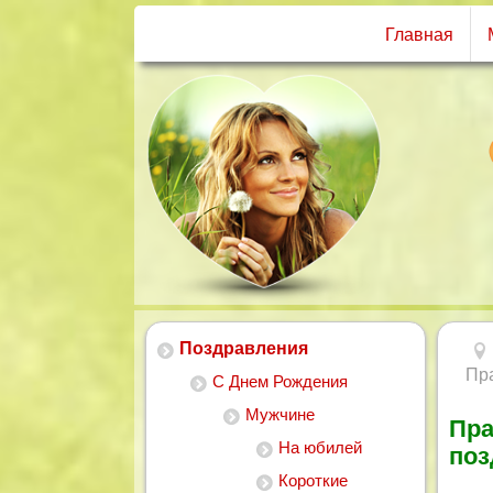
Главная
Поздравления
Пр
С Днем Рождения
Мужчине
Пра
На юбилей
поз
Короткие