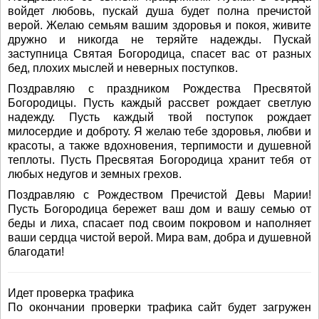
войдет любовь, пускай душа будет полна пречистой
верой. Желаю семьям вашим здоровья и покоя, живите
дружно и никогда не теряйте надежды. Пускай
заступница Святая Богородица, спасет вас от разных
бед, плохих мыслей и неверных поступков.
Поздравляю с праздником Рождества Пресвятой
Богородицы. Пусть каждый рассвет рождает светлую
надежду. Пусть каждый твой поступок рождает
милосердие и доброту. Я желаю тебе здоровья, любви и
красоты, а также вдохновения, терпимости и душевной
теплоты. Пусть Пресвятая Богородица хранит тебя от
любых недугов и земных грехов.
Поздравляю с Рождеством Пречистой Девы Марии!
Пусть Богородица бережет ваш дом и вашу семью от
беды и лиха, спасает под своим покровом и наполняет
ваши сердца чистой верой. Мира вам, добра и душевной
благодати!
Идет проверка трафика
По окончании проверки трафика сайт будет загружен