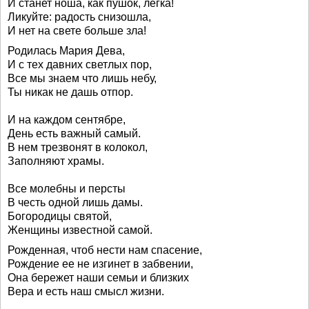
И станет ноша, как пушок, легка!
Ликуйте: радость снизошла,
И нет на свете больше зла!
Родилась Мария Дева,
И с тех давних светлых пор,
Все мы знаем что лишь небу,
Ты никак не дашь отпор.
И на каждом сентябре,
День есть важный самый.
В нем трезвонят в колокол,
Заполняют храмы.
Все молебны и персты
В честь одной лишь дамы.
Богородицы святой,
Женщины известной самой.
Рожденная, чтоб нести нам спасение,
Рождение ее не изгинет в забвении,
Она бережет наши семьи и близких
Вера и есть наш смысл жизни.