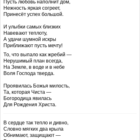
Пусть любовь наполнит дом,
Нежность яркая согреет,
Принесёт успех большой.
И улыбки самых близких
Навевают теплоту,
А удачи шумной искры
Приближают пусть мечту!
То, что выпало как жребий —
Нерушимый план всегда,
На Земле, в воде и в небе
Воля Господа тверда.
Проявилась Божья милость,
Та, которая Чиста —
Богородица явилась
Для Рождения Христа.
В сердце так тепло и дивно,
Словно мягких два крыла
Обнимают, защищают —