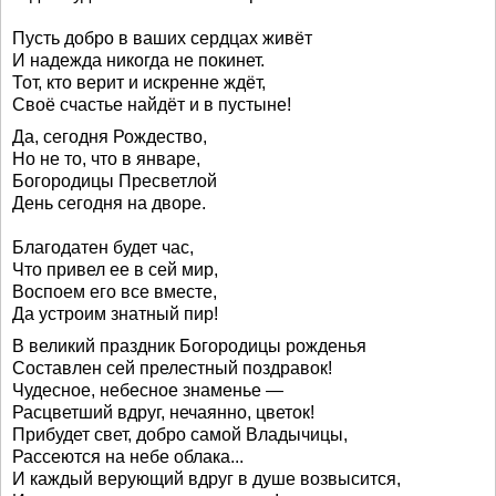
Пусть добро в ваших сердцах живёт
И надежда никогда не покинет.
Тот, кто верит и искренне ждёт,
Своё счастье найдёт и в пустыне!
Да, сегодня Рождество,
Но не то, что в январе,
Богородицы Пресветлой
День сегодня на дворе.
Благодатен будет час,
Что привел ее в сей мир,
Воспоем его все вместе,
Да устроим знатный пир!
В великий праздник Богородицы рожденья
Составлен сей прелестный поздравок!
Чудесное, небесное знаменье —
Расцветший вдруг, нечаянно, цветок!
Прибудет свет, добро самой Владычицы,
Рассеются на небе облака...
И каждый верующий вдруг в душе возвысится,