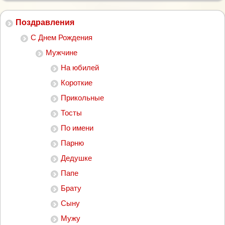
Поздравления
С Днем Рождения
Мужчине
На юбилей
Короткие
Прикольные
Тосты
По имени
Парню
Дедушке
Папе
Брату
Сыну
Мужу