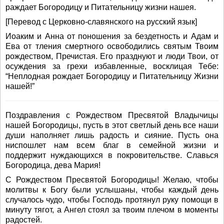
раждает Богородицу и Питательницу жизни нашея.
[Перевод с Церковно-славянского на русский язык]
Иоаким и Анна от поношения за бездетность и Адам и
Ева от тления смертного освободились святым Твоим
рождеством, Пречистая. Его празднуют и люди Твои, от
осуждения за грехи избавленные, восклицая Тебе:
“Неплодная рождает Богородицу и Питательницу Жизни
нашей!”
Поздравления с Рождеством Пресвятой Владычицы
нашей Богородицы, пусть в этот светлый день все наши
души наполняет лишь радость и сияние. Пусть она
ниспошлет нам всем благ в семейной жизни и
поддержит нуждающихся в покровительстве. Славься
Богородица, дева Мария!
С Рождеством Пресвятой Богородицы! Желаю, чтобы
молитвы к Богу были услышаны, чтобы каждый день
случалось чудо, чтобы Господь протянул руку помощи в
минуту тягот, а Ангел стоял за твоим плечом в моменты
радостей.