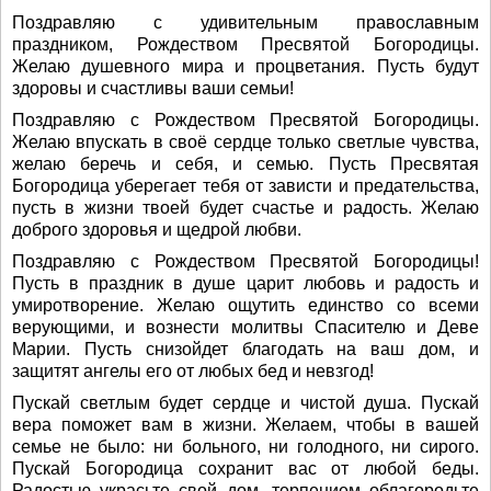
Поздравляю с удивительным православным
праздником, Рождеством Пресвятой Богородицы.
Желаю душевного мира и процветания. Пусть будут
здоровы и счастливы ваши семьи!
Поздравляю с Рождеством Пресвятой Богородицы.
Желаю впускать в своё сердце только светлые чувства,
желаю беречь и себя, и семью. Пусть Пресвятая
Богородица уберегает тебя от зависти и предательства,
пусть в жизни твоей будет счастье и радость. Желаю
доброго здоровья и щедрой любви.
Поздравляю с Рождеством Пресвятой Богородицы!
Пусть в праздник в душе царит любовь и радость и
умиротворение. Желаю ощутить единство со всеми
верующими, и вознести молитвы Спасителю и Деве
Марии. Пусть снизойдет благодать на ваш дом, и
защитят ангелы его от любых бед и невзгод!
Пускай светлым будет сердце и чистой душа. Пускай
вера поможет вам в жизни. Желаем, чтобы в вашей
семье не было: ни больного, ни голодного, ни сирого.
Пускай Богородица сохранит вас от любой беды.
Радостью украсьте свой дом, терпением облагородьте