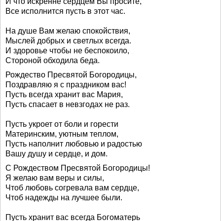
И что искренне сердцем Вы просите,
Все исполнится пусть в этот час.
На душе Вам желаю спокойствия,
Мыслей добрых и светлых всегда.
И здоровье чтобы не беспокоило,
Стороной обходила беда.
Рождество Пресвятой Богородицы,
Поздравляю я с праздником вас!
Пусть всегда хранит вас Мария,
Пусть спасает в невзгодах не раз.
Пусть укроет от боли и горести
Материнским, уютным теплом,
Пусть наполнит любовью и радостью
Вашу душу и сердце, и дом.
С Рождеством Пресвятой Богородицы!
Я желаю вам веры и силы,
Чтоб любовь согревала вам сердце,
Чтоб надежды на лучшее были.
Пусть хранит вас всегда Богоматерь