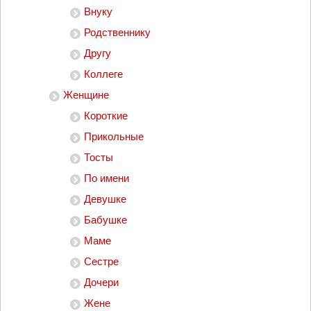
Внуку
Родственнику
Другу
Коллеге
Женщине
Короткие
Прикольные
Тосты
По имени
Девушке
Бабушке
Маме
Сестре
Дочери
Жене