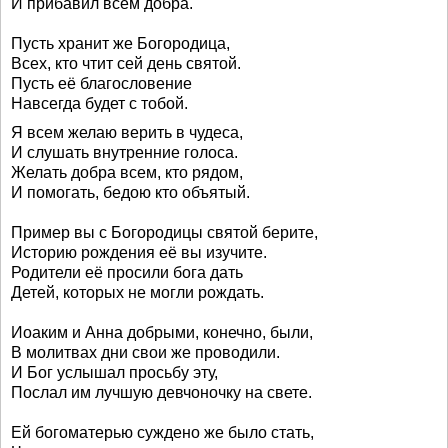
И прибавил всем добра.
Пусть хранит же Богородица,
Всех, кто чтит сей день святой.
Пусть её благословение
Навсегда будет с тобой.
Я всем желаю верить в чудеса,
И слушать внутренние голоса.
Желать добра всем, кто рядом,
И помогать, бедою кто объятый.
Пример вы с Богородицы святой берите,
Историю рождения её вы изучите.
Родители её просили бога дать
Детей, которых не могли рождать.
Иоаким и Анна добрыми, конечно, были,
В молитвах дни свои же проводили.
И Бог услышал просьбу эту,
Послал им лучшую девчоночку на свете.
Ей богоматерью суждено же было стать,