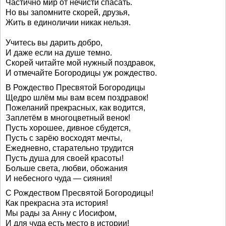
Частично мир от нечисти спасать.
Но вы запомните скорей, друзья,
Жить в единоличии никак нельзя.
Учитесь вы дарить добро,
И даже если на душе темно.
Скорей читайте мой нужный поздравок,
И отмечайте Богородицы уж рождество.
В Рождество Пресвятой Богородицы
Щедро шлём мы вам всем поздравок!
Пожеланий прекрасных, как водится,
Заплетём в многоцветный венок!
Пусть хорошее, дивное сбудется,
Пусть с зарёю восходят мечты,
Ежедневно, старательно трудится
Пусть душа для своей красоты!
Больше света, любви, обожания
И небесного чуда — сияния!
С Рождеством Пресвятой Богородицы!
Как прекрасна эта история!
Мы рады за Анну с Иосифом,
И для чуда есть место в истории!