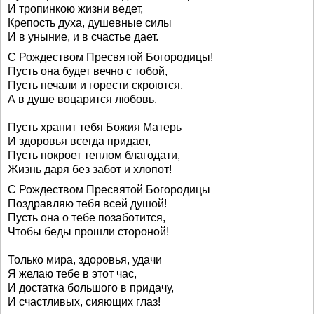
И тропинкою жизни ведет,
Крепость духа, душевные силы
И в уныние, и в счастье дает.
С Рождеством Пресвятой Богородицы!
Пусть она будет вечно с тобой,
Пусть печали и горести скроются,
А в душе воцарится любовь.
Пусть хранит тебя Божия Матерь
И здоровья всегда придает,
Пусть покроет теплом благодати,
Жизнь даря без забот и хлопот!
С Рождеством Пресвятой Богородицы
Поздравляю тебя всей душой!
Пусть она о тебе позаботится,
Чтобы беды прошли стороной!
Только мира, здоровья, удачи
Я желаю тебе в этот час,
И достатка большого в придачу,
И счастливых, сияющих глаз!