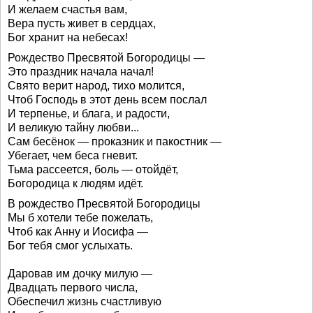
И желаем счастья вам,
Вера пусть живет в сердцах,
Бог хранит на небесах!
Рождество Пресвятой Богородицы —
Это праздник начала начал!
Свято верит народ, тихо молится,
Чтоб Господь в этот день всем послал
И терпенье, и блага, и радости,
И великую тайну любви...
Сам бесёнок — проказник и пакостник —
Убегает, чем беса гневит.
Тьма рассеется, боль — отойдёт,
Богородица к людям идёт.
В рождество Пресвятой Богородицы
Мы б хотели тебе пожелать,
Чтоб как Анну и Иосифа —
Бог тебя смог услыхать.
Даровав им дочку милую —
Двадцать первого числа,
Обеспечил жизнь счастливую