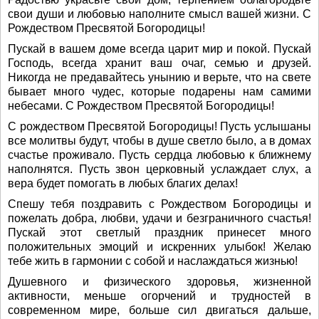
свои души и любовью наполните смысл вашей жизни. С
Рождеством Пресвятой Богородицы!
Пускай в вашем доме всегда царит мир и покой. Пускай
Господь, всегда хранит ваш очаг, семью и друзей.
Никогда не предавайтесь унынию и верьте, что на свете
бывает много чудес, которые подарены нам самими
небесами. С Рождеством Пресвятой Богородицы!
С рождеством Пресвятой Богородицы! Пусть услышаны
все молитвы будут, чтобы в душе светло было, а в домах
счастье проживало. Пусть сердца любовью к ближнему
наполнятся. Пусть звон церковный услаждает слух, а
вера будет помогать в любых благих делах!
Спешу тебя поздравить с Рождеством Богородицы и
пожелать добра, любви, удачи и безграничного счастья!
Пускай этот светлый праздник принесет много
положительных эмоций и искренних улыбок! Желаю
тебе жить в гармонии с собой и наслаждаться жизнью!
Душевного и физического здоровья, жизненной
активности, меньше огорчений и трудностей в
современном мире, больше сил двигаться дальше,