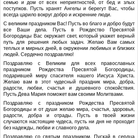
семью и дом от всех неприятностей, от бед и злых
поступков. Пусть хранят Ангелы и берегут Вас, чтобы
всегда царило вокруг добро и искренние люди.
С великим праздником Вас! Пусть во благо и добро будут
все Ваши дела. Пусть в Рождество Пресвятой
Богородицы Вас окружает свет, который укажет верный
путь для решения любых задач. Желаю Вам самых
теплых и мирных дней, в окружении любимых и близких
людей. Сердечно поздравляю!
Поздравляю с Великим для всех православных
праздником Рождества Пресвятой Богородицы,
подарившей миру спасителя нашего Иисуса Христа.
Желаю вам в этот чудесный праздник мира, добра,
радости, любви, счастья и душевного спокойствия.
Пусть Дева Мария поможет вам своими Молитвами.
Поздравляю с праздником Рождества Пресвятой
Богородицы и от души желаю мира, счастья, здоровья,
радости, добра и отрады. Пусть в твоей жизни
случаются настоящие чудеса, пусть ни дня не проходит
без надежды, любви и славного дела.
Поздравляю со святым праздником. Пускай в сердца