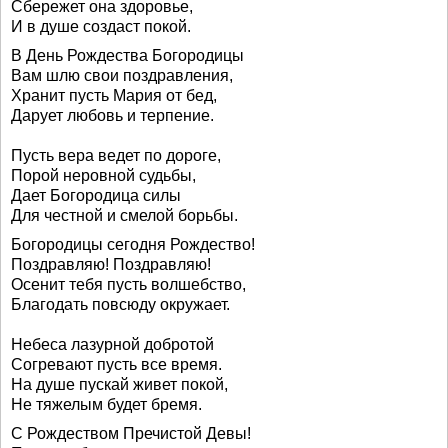
Сбережет она здоровье,
И в душе создаст покой.
В День Рождества Богородицы
Вам шлю свои поздравления,
Хранит пусть Мария от бед,
Дарует любовь и терпение.
Пусть вера ведет по дороге,
Порой неровной судьбы,
Дает Богородица силы
Для честной и смелой борьбы.
Богородицы сегодня Рождество!
Поздравляю! Поздравляю!
Осенит тебя пусть волшебство,
Благодать повсюду окружает.
Небеса лазурной добротой
Согревают пусть все время.
На душе пускай живет покой,
Не тяжелым будет бремя.
С Рождеством Пречистой Девы!