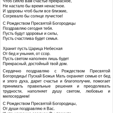
Чтоб сияло вам счастье прекрасное,
Не настало бы время ненастное.
И здоровы чтоб были все близкие,
Согревало бы солнце лучистое!
С Рождеством Пресвятой Богородицы
Поздравляю сегодня тебя.
Пусть будут здоровье и силы,
Пусть счастлива будет семья.
Хранит пусть Царица Небесная
От бед и уныния, от ссор.
Пусть светом наполнен лишь будет
Прекрасный, достойный твой дом.
Сердечно поздравляю с Рождеством Пресвятой
Богородицы! Пускай Божья Мать охраняет семью от бед
и злого духа, дарит счастье и благополучие, помогает
принимать правильные решения и преодолевать
трудности, наполняет душу светом, любовью и
милосердием!
С Рождеством Пресвятой Богородицы,
От души поздравляю я Вас.