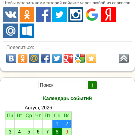
Чтобы оставить комментарий войдите через любой из сервисов:
Поделиться:
Календарь событий
Август, 2026
Пн
Вт
Ср
Чт
Пт
Сб
Вс
1
2
3
4
5
6
7
8
9