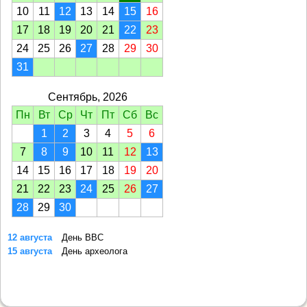
10
11
12
13
14
15
16
17
18
19
20
21
22
23
24
25
26
27
28
29
30
31
Сентябрь, 2026
Пн
Вт
Ср
Чт
Пт
Сб
Вс
1
2
3
4
5
6
7
8
9
10
11
12
13
14
15
16
17
18
19
20
21
22
23
24
25
26
27
28
29
30
12 августа
День ВВС
15 августа
День археолога