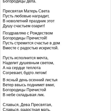
Богородицы дела.
Пресвятая Матерь Света
Пусть любовью наградит,
В новолетний праздник этот
Душу счастьем озарит!
Поздравляю с Рождеством
Богородицы Пречистой!
Пусть стремится счастье в дом
Вместе с радостью искристой.
Пусть исполнится мечта,
Наделит душевным светом,
А на сердце теплота
Согревает, будто летом!
В ясный день осенний листья
Ветер ввысь поднимет вмиг,
Богородицы Пречистой
В небе складывая лик.
Славься, Дева Пресвятая,
Славься, радостная мать,