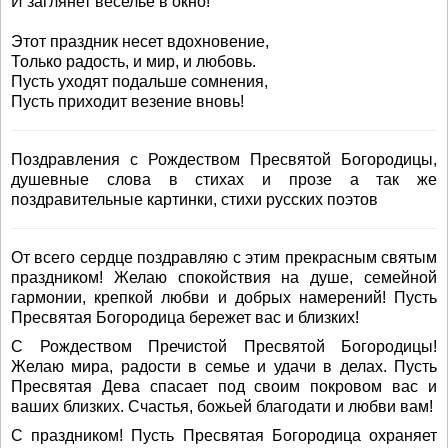
И заглянет веселье в окно!
Этот праздник несет вдохновение,
Только радость, и мир, и любовь.
Пусть уходят подальше сомнения,
Пусть приходит везение вновь!
Поздравления с Рождеством Пресвятой Богородицы,
душевные слова в стихах и прозе а так же
поздравительные картинки, стихи русских поэтов
От всего сердце поздравляю с этим прекрасным святым
праздником! Желаю спокойствия на душе, семейной
гармонии, крепкой любви и добрых намерений! Пусть
Пресвятая Богородица бережет вас и близких!
С Рождеством Пречистой Пресвятой Богородицы!
Желаю мира, радости в семье и удачи в делах. Пусть
Пресвятая Дева спасает под своим покровом вас и
ваших близких. Счастья, божьей благодати и любви вам!
С праздником! Пусть Пресвятая Богородица охраняет