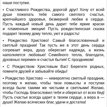
наши поступки.
• Счастливого Рождества, дорогой друг! Хочу от всей
души пожелать тебе самого светлого счастья,
крепчайшего здоровья, безмерной любви в сердце.
Пусть каждый новый день дарит тебе яркие краски
и пламенные эмоции! Пусть рождественская сказка
подарит твоему дому тепло, уют и радость!
• Рождество Христово! Самый благословенный и
светлый праздник! Так пусть же в этот день сердца
согревает вера, душу оберегает надежда, а жизнь
наполняется любовью! Семейного тепла, благодати,
духовных перемен и счастья бытия! С праздником!
• С Рождеством Христовым Вас! Берегите родных,
помните друзей и забывайте обиды!
• Рождество Христово — невероятно светлый праздник,
поэтому я желаю, чтобы твои помыслы и поступки
всегда были такими же чистыми и светлыми! Желаю,
чтобы Господь благословил тебя и оберегал от всех бед!
Пусть счастье всегда царит в твоем сердце, а вера в —
душе! Желаю всяческих благ, удачи и достатка!