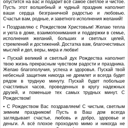
опустится на вас и подарит всё самое светлое и чистое.
Пусть этот волшебный и чудный праздник наполнит
ваши сердца безграничной радостью и любовью.
Счастья вам, родные, и заветного исполнения желаний!
• Поздравляю с Рождеством Христовым! Желаю тепла
и уюта в доме, взаимопонимания и поддержки в семье,
исполнения желаний, больших и светлых целей,
стремлений и достижений. Достатка вам, благочестивых
мыслей и дел, веры, мира и любви!
• Пускай великий и светлый дух Рождества наполнит
твою жизнь прекрасным чувством радости и праздника.
Желаю благополучия, успеха и здоровья. Пускай твой
небесный защитник никогда не дремлет и всегда будет
рядом в трудную минуту. Пускай будет побольше
счастливых часов, проведенных в кругу надежных
друзей, и поменьше тех самых трудных минут. С
Рождеством!
• С Рождеством Вас поздравляем! С чистым, светлым
зимним праздником! Пусть в Ваш дом всегда
заглядывает счастье, любовь и добро, здоровье и
деньги. А всё плохое проходило мимо и никогда не