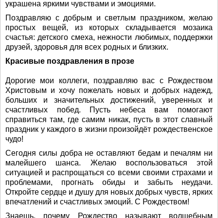
украшена яркими чувствами и эмоциями.
Поздравляю с добрым и светлым праздником, желаю
простых вещей, из которых складывается мозаика
счастья: детского смеха, нежности любимых, поддержки
друзей, здоровья для всех родных и близких.
Красивые поздравления в прозе
Дорогие мои коллеги, поздравляю вас с Рождеством
Христовым и хочу пожелать новых и добрых надежд,
больших и значительных достижений, уверенных и
счастливых побед. Пусть небеса вам помогают
справиться там, где самим никак, пусть в этот славный
праздник у каждого в жизни произойдёт рождественское
чудо!
Сегодня силы добра не оставляют бедам и печалям ни
малейшего шанса. Желаю воспользоваться этой
ситуацией и распрощаться со всеми своими страхами и
проблемами, прогнать обиды и забыть неудачи.
Откройте сердце и душу для новых добрых чувств, ярких
впечатлений и счастливых эмоций. С Рождеством!
Знаешь, почему Рождество называют волшебным