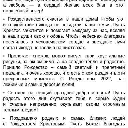
а любовь — в сердце! Желаю всех благ в этот
волшебный вечер!
• Рождественского счастья в наши дома! Чтобы уют
и спокойствие никогда не покидали наши семьи. Пусть
Христос заботится и помогает каждому из нас, вселяя
в наши души свою любовь. Чтобы небесная благодать
поселилась в человеческом сердце и звездные лучи
света никогда не гасли в наших глазах.
• Пролетает снежок, мороз рисует свои хрустальные
рисунки, за окном зима, а на сердце тепло и радостно.
Пришло Рождество – самый светлый и трепетный
праздник, и очень хорошо, что есть с кем разделить эти
прекрасные моменты. С Рождеством 2022, вас
любимые и самые дорогие люди!
• Сегодня настоящий праздник добра и света! Пусть
радость этого дня окутывает тебя в серые будни
и счастье непременно окутывает своим огромным
тёплым пледом!
• Поздравляю родных и самых близких людей
с Рождеством Христовым! Пусть Божья благодать