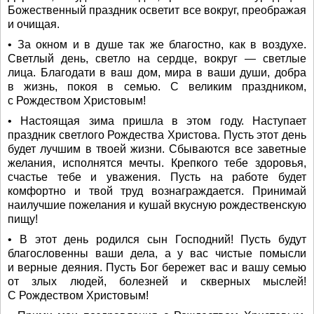
Божественный праздник осветит все вокруг, преображая
и очищая.
• За окном и в душе так же благостно, как в воздухе.
Светлый день, светло на сердце, вокруг — светлые
лица. Благодати в ваш дом, мира в ваши души, добра
в жизнь, покоя в семью. С великим праздником,
с Рождеством Христовым!
• Настоящая зима пришла в этом году. Наступает
праздник светлого Рождества Христова. Пусть этот день
будет лучшим в твоей жизни. Сбываются все заветные
желания, исполнятся мечты. Крепкого тебе здоровья,
счастье тебе и уважения. Пусть на работе будет
комфортно и твой труд вознаграждается. Принимай
наилучшие пожелания и кушай вкусную рождественскую
пищу!
• В этот день родился сын Господний! Пусть будут
благословенны ваши дела, а у вас чистые помысли
и верные деяния. Пусть Бог бережет вас и вашу семью
от злых людей, болезней и скверных мыслей!
С Рождеством Христовым!