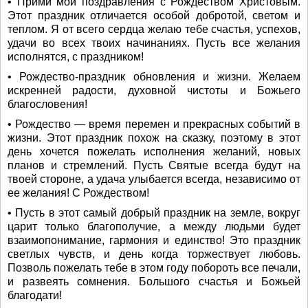
• Прими мои поздравления с Рождеством Христовым.
Этот праздник отличается особой добротой, светом и
теплом. Я от всего сердца желаю тебе счастья, успехов,
удачи во всех твоих начинаниях. Пусть все желания
исполнятся, с праздником!
• Рождество-праздник обновления и жизни. Желаем
искренней радости, духовной чистоты и Божьего
благословения!
• Рождество — время перемен и прекрасных событий в
жизни. Этот праздник похож на сказку, поэтому в этот
день хочется пожелать исполнения желаний, новых
планов и стремлений. Пусть Святые всегда будут на
твоей стороне, а удача улыбается всегда, независимо от
ее желания! С Рождеством!
• Пусть в этот самый добрый праздник на земле, вокруг
царит только благополучие, а между людьми будет
взаимопонимание, гармония и единство! Это праздник
светлых чувств, и день когда торжествует любовь.
Позволь пожелать тебе в этом году побороть все печали,
и развеять сомнения. Большого счастья и Божьей
благодати!