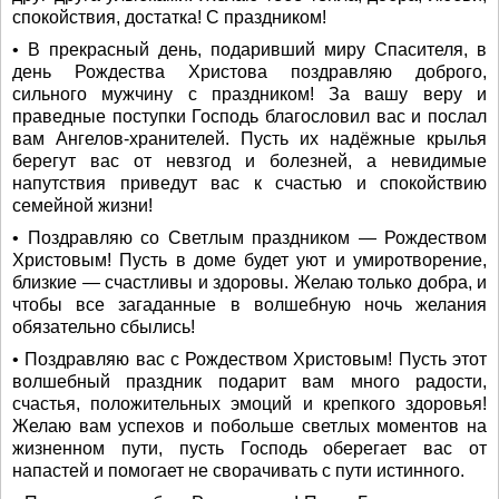
спокойствия, достатка! С праздником!
• В прекрасный день, подаривший миру Спасителя, в
день Рождества Христова поздравляю доброго,
сильного мужчину с праздником! За вашу веру и
праведные поступки Господь благословил вас и послал
вам Ангелов-хранителей. Пусть их надёжные крылья
берегут вас от невзгод и болезней, а невидимые
напутствия приведут вас к счастью и спокойствию
семейной жизни!
• Поздравляю со Светлым праздником — Рождеством
Христовым! Пусть в доме будет уют и умиротворение,
близкие ― счастливы и здоровы. Желаю только добра, и
чтобы все загаданные в волшебную ночь желания
обязательно сбылись!
• Поздравляю вас с Рождеством Христовым! Пусть этот
волшебный праздник подарит вам много радости,
счастья, положительных эмоций и крепкого здоровья!
Желаю вам успехов и побольше светлых моментов на
жизненном пути, пусть Господь оберегает вас от
напастей и помогает не сворачивать с пути истинного.