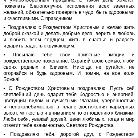
пожелать благополучия, исполнения всех заветных
желаний, обязательно поверить в чудо, быть здоровыми
и счастливыми. С праздником!
• Поздравляю с Рождеством Христовым и желаю жить
доброй сказкой и делать добрые дела, верить в любовь
и любить всем сердцем, жить в счастье и радости
и дарить радость окружающим.
• Посылаю тебе свои приятные эмоции и
рождественское пожелание. Охраняй свою семью, люби
своих родных и близких. Никогда не ругайся, не
огорчайся и будь здоровым. И помни, на все воля
Божья!
• С Рождеством Христовым поздравляю! Пусть сей
светлейший день одарит тебя бодростью и энергией,
цветущим видом и лучистыми глазами, уверенностью
и непоколебимостью в плане достижения карьерных
высот, мягкостью и вниманием по отношению к близким.
Люби себя, уважай друзей, цени любимых, тогда и мир
ответит тебе взаимностью. Светлого Рождества
• Поздравляю тебя, дорогой друг, с Рождеством