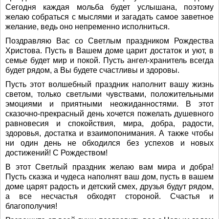
Сегодня каждая мольба будет услышана, поэтому
желаю собраться с мыслями и загадать самое заветное
желание, ведь оно непременно исполниться.
Поздравляю Вас со Светлым праздником Рождества
Христова. Пусть в Вашем доме царит достаток и уют, в
семье будет мир и покой. Пусть ангел-хранитель всегда
будет рядом, а Вы будете счастливы и здоровы.
Пусть этот волшебный праздник наполнит вашу жизнь
светом, только светлыми чувствами, положительными
эмоциями и приятными неожиданностями. В этот
сказочно-прекрасный день хочется пожелать душевного
равновесия и спокойствия, мира, добра, радости,
здоровья, достатка и взаимопонимания. А также чтобы
ни один день не обходился без успехов и новых
достижений! С Рождеством!
В этот Светлый праздник желаю вам мира и добра!
Пусть сказка и чудеса наполнят ваш дом, пусть в вашем
доме царят радость и детский смех, друзья будут рядом,
а все несчастья обходят стороной. Счастья и
благополучия!