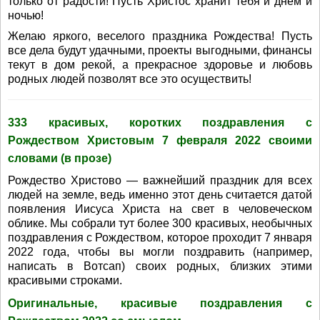
только от радости! Пусть Христос хранит тебя и днём и
ночью!
Желаю яркого, веселого праздника Рождества! Пусть
все дела будут удачными, проекты выгодными, финансы
текут в дом рекой, а прекрасное здоровье и любовь
родных людей позволят все это осуществить!
333 красивых, коротких поздравления с
Рождеством Христовым 7 февраля 2022 своими
словами (в прозе)
Рождество Христово — важнейший праздник для всех
людей на земле, ведь именно этот день считается датой
появления Иисуса Христа на свет в человеческом
облике. Мы собрали тут более 300 красивых, необычных
поздравления с Рождеством, которое проходит 7 января
2022 года, чтобы вы могли поздравить (например,
написать в Вотсап) своих родных, близких этими
красивыми строками.
Оригинальные, красивые поздравления с