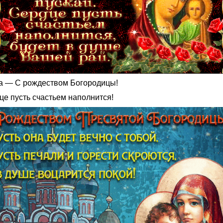
а — С рождеством Богородицы!
це пусть счастьем наполнится!