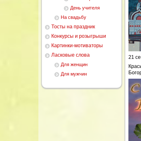
День учителя
На свадьбу
Тосты на праздник
Конкурсы и розыгрыши
Картинки-мотиваторы
Ласковые слова
21 с
Для женщин
Крас
Бого
Для мужчин