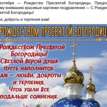
ентября — Рождество Пресвятой Богородицы. Предл
му вниманию красивые картинки поздравления — С Рожде
вятой Богородицы!
и, доброты и терпения вам!