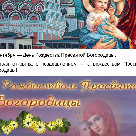
ентября — День Рождества Пресвятой Богородицы.
ивая открытка с поздравлением — с рождеством Прес
родицы!