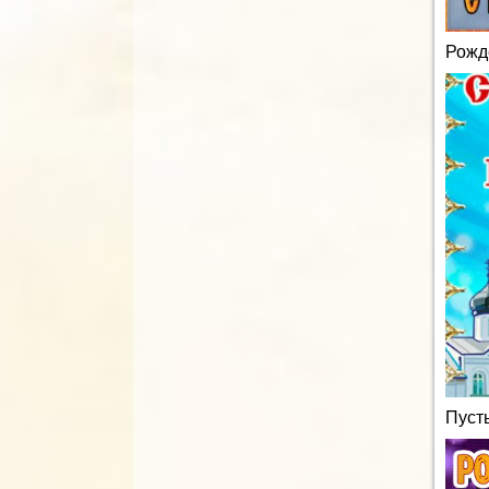
Рожд
Пусть