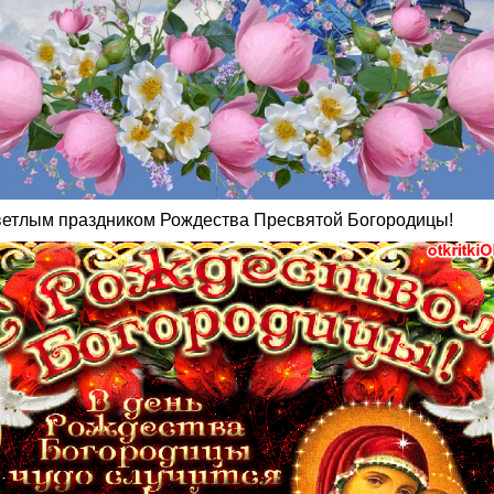
ветлым праздником Рождества Пресвятой Богородицы!