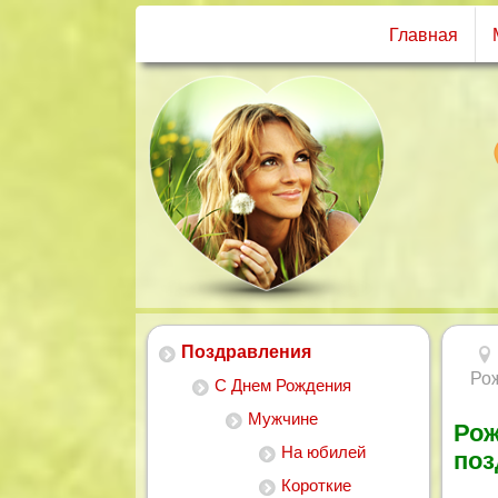
Главная
Поздравления
Ро
С Днем Рождения
Мужчине
Рож
На юбилей
поз
Короткие