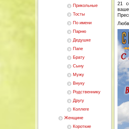
21 с
Прикольные
ваше
Тосты
Прес
По имени
Любв
Парню
Дедушке
Папе
Брату
Сыну
Мужу
Внуку
Родственнику
Другу
Коллеге
Женщине
Короткие