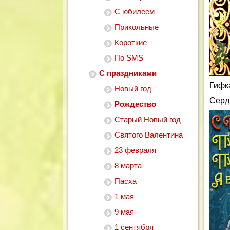
С юбилеем
Прикольные
Короткие
По SMS
С праздниками
Гифк
Новый год
Серд
Рождество
Старый Новый год
Святого Валентина
23 февраля
8 марта
Пасха
1 мая
9 мая
1 сентября