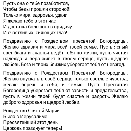
Пусть она о тебе позаботится,
Чтобы беды прошли стороной!
Только мира, здоровья, удачи
Я желаю тебе в этот час
И достатка большого в придачу,
И счастливых, сияющих глаз!
Поздравляю с Рождеством пресвятой Богородицы.
Желаю здравия и мира всей твоей семье. Пусть ясный
свет блага и счастья ведёт тебя по жизни, пусть чистая
надежда и вера живёт в твоём сердце, пусть щедрая
любовь Бога и твоих близких уберегает тебя от невзгод.
Поздравляю с Рождеством Пресвятой Богородицы.
Желаю впускать в своё сердце только светлые чувства,
желаю беречь и себя, и семью. Пусть Пресвятая
Богородица уберегает тебя от зависти и предательства,
пусть в жизни твоей будет счастье и радость. Желаю
доброго здоровья и щедрой любви.
Рождество Святой Марии
Было в Иерусалиме,
Пресвятейший этот день
Церковь празднует теперь!