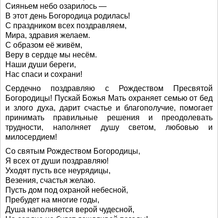
Сияньем небо озарилось —
В этот день Богородица родилась!
С праздником всех поздравляем,
Мира, здравия желаем.
С образом её живём,
Веру в сердце мы несём.
Наши души береги,
Нас спаси и сохрани!
Сердечно поздравляю с Рождеством Пресвятой
Богородицы! Пускай Божья Мать охраняет семью от бед
и злого духа, дарит счастье и благополучие, помогает
принимать правильные решения и преодолевать
трудности, наполняет душу светом, любовью и
милосердием!
Со святым Рождеством Богородицы,
Я всех от души поздравляю!
Уходят пусть все неурядицы,
Везения, счастья желаю.
Пусть дом под охраной небесной,
Пребудет на многие годы,
Душа наполняется верой чудесной,