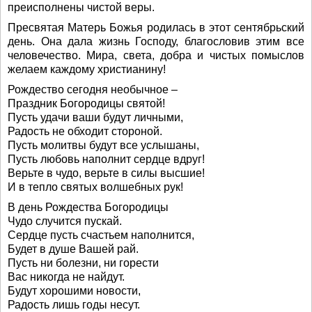
преисполнены чистой веры.
Пресвятая Матерь Божья родилась в этот сентябрьский
день. Она дала жизнь Господу, благословив этим все
человечество. Мира, света, добра и чистых помыслов
желаем каждому христианину!
Рождество сегодня необычное –
Праздник Богородицы святой!
Пусть удачи ваши будут личными,
Радость не обходит стороной.
Пусть молитвы будут все услышаны,
Пусть любовь наполнит сердце вдруг!
Верьте в чудо, верьте в силы высшие!
И в тепло святых волшебных рук!
В день Рождества Богородицы
Чудо случится пускай.
Сердце пусть счастьем наполнится,
Будет в душе Вашей рай.
Пусть ни болезни, ни горести
Вас никогда не найдут.
Будут хорошими новости,
Радость лишь годы несут.