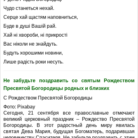
Чудо станеться нехай.
Серце хай щастям наповниться,
Буде в душі Вашій рай.
Хай ні хвороби, ні прикрості
Вас ніколи не знайдуть.
Будуть хорошими новини,
Лише радість роки несуть.
Не забудьте поздравить со святым Рождеством
Пресвятой Богородицы родных и близких
С Рождеством Пресвятой Богородицы
Фото: Pixabay
Сегодня, 21 сентября все православные отмечают
великий церковный праздник – Рождество Пресвятой
Богородицы. В этот радостный день миру явилась
святая Дева Мария, будущая Богоматерь, подарившая
человечеству Спасителя. Не забудьте поздравить с этим