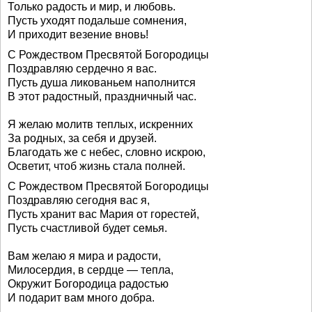
Только радость и мир, и любовь.
Пусть уходят подальше сомнения,
И приходит везение вновь!
С Рождеством Пресвятой Богородицы
Поздравляю сердечно я вас.
Пусть душа ликованьем наполнится
В этот радостный, праздничный час.
Я желаю молитв теплых, искренних
За родных, за себя и друзей.
Благодать же с небес, словно искрою,
Осветит, чтоб жизнь стала полней.
С Рождеством Пресвятой Богородицы
Поздравляю сегодня вас я,
Пусть хранит вас Мария от горестей,
Пусть счастливой будет семья.
Вам желаю я мира и радости,
Милосердия, в сердце — тепла,
Окружит Богородица радостью
И подарит вам много добра.