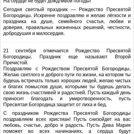
На сердце не будет дождливой погоды!
Сегодня светлый праздник — Рождество Пресвятой
Богородицы. Искренне поздравляю и желаю лёгкости и
праздника на душе, семейного счастья, любви и
доверия, правильных жизненных решений, честности,
добродушия и милосердия.
21 сентября отмечается Рождество Пресвятой
Богородицы. Праздник еще называют Второй
Пречистой.
Поздравляю с Рождеством Пресвятой Богородицы.
Желаю светлого и доброго пути по жизни, на котором ты
будешь встречать только хороших людей, желаю чистых
и благих помыслов души, которыми ты будешь делать
свою жизнь счастливей и радостней. Пусть каждый день
приносит благодать и умиротворенность, пусть
Пресвятая Богородица защитит от лиха и бед.
С праздником Рождества Пресвятой Богородицы
поздравляем всех христиан! Пусть снизойдет на вас
любовь, счастье, добро и радость. Пусть Дева Мария
поможет во всех начинаниях, а сердца будут