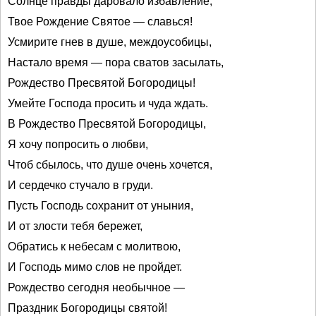
Солнце правды даровало избавление,
Твое Рождение Святое — славься!
Усмирите гнев в душе, междоусобицы,
Настало время — пора сватов засылать,
Рождество Пресвятой Богородицы!
Умейте Господа просить и чуда ждать.
В Рождество Пресвятой Богородицы,
Я хочу попросить о любви,
Чтоб сбылось, что душе очень хочется,
И сердечко стучало в груди.
Пусть Господь сохранит от уныния,
И от злости тебя бережет,
Обратись к небесам с молитвою,
И Господь мимо слов не пройдет.
Рождество сегодня необычное —
Праздник Богородицы святой!