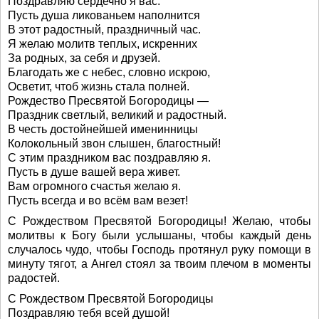
Поздравляю сердечно я вас.
Пусть душа ликованьем наполнится
В этот радостный, праздничный час.
Я желаю молитв теплых, искренних
За родных, за себя и друзей.
Благодать же с небес, словно искрою,
Осветит, чтоб жизнь стала полней.
Рождество Пресвятой Богородицы —
Праздник светлый, великий и радостный.
В честь достойнейшей именинницы
Колокольный звон слышен, благостный!
С этим праздником вас поздравляю я.
Пусть в душе вашей вера живет.
Вам огромного счастья желаю я.
Пусть всегда и во всём вам везет!
С Рождеством Пресвятой Богородицы! Желаю, чтобы
молитвы к Богу были услышаны, чтобы каждый день
случалось чудо, чтобы Господь протянул руку помощи в
минуту тягот, а Ангел стоял за твоим плечом в моменты
радостей.
С Рождеством Пресвятой Богородицы
Поздравляю тебя всей душой!