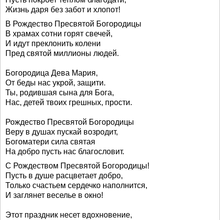
Жизнь даря без забот и хлопот!
В Рождество Пресвятой Богородицы
В храмах сотни горят свечей,
И идут преклонить колени
Пред святой миллионы людей.
Богородица Дева Мария,
От беды нас укрой, защити.
Ты, родившая сына для Бога,
Нас, детей твоих грешных, прости.
Рождество Пресвятой Богородицы
Веру в душах пускай возродит,
Богоматери сила святая
На добро пусть нас благословит.
С Рождеством Пресвятой Богородицы!
Пусть в душе расцветает добро,
Только счастьем сердечко наполнится,
И заглянет веселье в окно!
Этот праздник несет вдохновение,