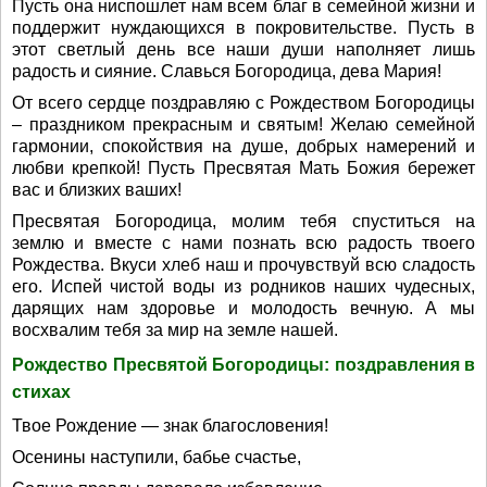
Пусть она ниспошлет нам всем благ в семейной жизни и
поддержит нуждающихся в покровительстве. Пусть в
этот светлый день все наши души наполняет лишь
радость и сияние. Славься Богородица, дева Мария!
От всего сердце поздравляю с Рождеством Богородицы
– праздником прекрасным и святым! Желаю семейной
гармонии, спокойствия на душе, добрых намерений и
любви крепкой! Пусть Пресвятая Мать Божия бережет
вас и близких ваших!
Пресвятая Богородица, молим тебя спуститься на
землю и вместе с нами познать всю радость твоего
Рождества. Вкуси хлеб наш и прочувствуй всю сладость
его. Испей чистой воды из родников наших чудесных,
дарящих нам здоровье и молодость вечную. А мы
восхвалим тебя за мир на земле нашей.
Рождество Пресвятой Богородицы: поздравления в
стихах
Твое Рождение — знак благословения!
Осенины наступили, бабье счастье,