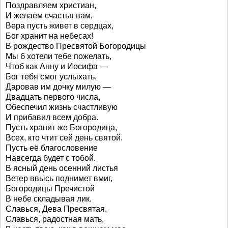
Поздравляем христиан,
И желаем счастья вам,
Вера пусть живет в сердцах,
Бог хранит на небесах!
В рождество Пресвятой Богородицы
Мы б хотели тебе пожелать,
Чтоб как Анну и Иосифа —
Бог тебя смог услыхать.
Даровав им дочку милую —
Двадцать первого числа,
Обеспечил жизнь счастливую
И прибавил всем добра.
Пусть хранит же Богородица,
Всех, кто чтит сей день святой.
Пусть её благословение
Навсегда будет с тобой.
В ясный день осенний листья
Ветер ввысь поднимет вмиг,
Богородицы Пречистой
В небе складывая лик.
Славься, Дева Пресвятая,
Славься, радостная мать,