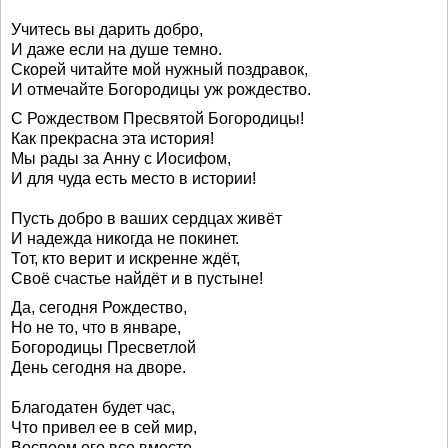
Учитесь вы дарить добро,
И даже если на душе темно.
Скорей читайте мой нужный поздравок,
И отмечайте Богородицы уж рождество.
С Рождеством Пресвятой Богородицы!
Как прекрасна эта история!
Мы рады за Анну с Иосифом,
И для чуда есть место в истории!
Пусть добро в ваших сердцах живёт
И надежда никогда не покинет.
Тот, кто верит и искренне ждёт,
Своё счастье найдёт и в пустыне!
Да, сегодня Рождество,
Но не то, что в январе,
Богородицы Пресветлой
День сегодня на дворе.
Благодатен будет час,
Что привел ее в сей мир,
Воспоем его все вместе,