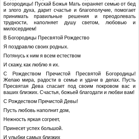
Богородицы! Пускай Божья Мать охраняет семью от бед
и злого духа, дарит счастье и благополучие, помогает
принимать правильные решения и преодолевать
трудности, наполняет душу светом, любовью и
милосердием!
В Богородицы Пресвятой Рождество
Я поздравлю своих родных.
Потянусь к ним я всем естеством
И скажу, как люблю я их.
С Рождеством Пречистой Пресвятой Богородицы!
Желаю мира, радости в семье и удачи в делах. Пусть
Пресвятая Дева спасает под своим покровом вас и
ваших близких. Счастья, божьей благодати и любви вам!
С Рождеством Пречистой Девы!
Пусть любовь наполнит дом,
Нежность яркая согреет,
Принесет успех большой.
И улыбки самых близких