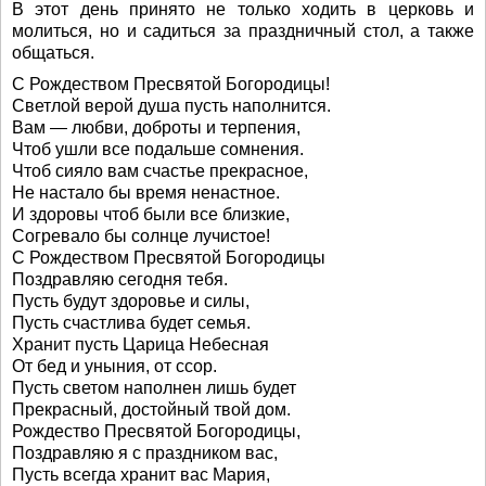
В этот день принято не только ходить в церковь и
молиться, но и садиться за праздничный стол, а также
общаться.
С Рождеством Пресвятой Богородицы!
Светлой верой душа пусть наполнится.
Вам — любви, доброты и терпения,
Чтоб ушли все подальше сомнения.
Чтоб сияло вам счастье прекрасное,
Не настало бы время ненастное.
И здоровы чтоб были все близкие,
Согревало бы солнце лучистое!
С Рождеством Пресвятой Богородицы
Поздравляю сегодня тебя.
Пусть будут здоровье и силы,
Пусть счастлива будет семья.
Хранит пусть Царица Небесная
От бед и уныния, от ссор.
Пусть светом наполнен лишь будет
Прекрасный, достойный твой дом.
Рождество Пресвятой Богородицы,
Поздравляю я с праздником вас,
Пусть всегда хранит вас Мария,