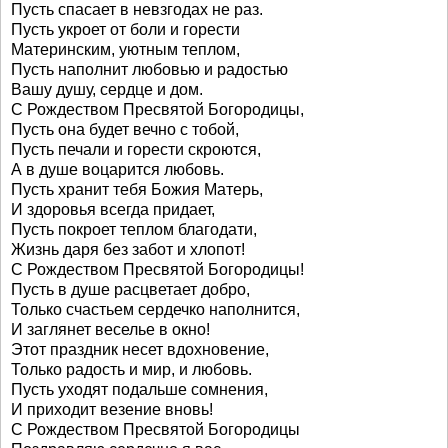
Пусть спасает в невзгодах не раз.
Пусть укроет от боли и горести
Материнским, уютным теплом,
Пусть наполнит любовью и радостью
Вашу душу, сердце и дом.
С Рождеством Пресвятой Богородицы,
Пусть она будет вечно с тобой,
Пусть печали и горести скроются,
А в душе воцарится любовь.
Пусть хранит тебя Божия Матерь,
И здоровья всегда придает,
Пусть покроет теплом благодати,
Жизнь даря без забот и хлопот!
С Рождеством Пресвятой Богородицы!
Пусть в душе расцветает добро,
Только счастьем сердечко наполнится,
И заглянет веселье в окно!
Этот праздник несет вдохновение,
Только радость и мир, и любовь.
Пусть уходят подальше сомнения,
И приходит везение вновь!
С Рождеством Пресвятой Богородицы