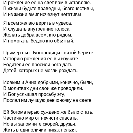
И рождение её на свет вам выставляю.
В жизни будьте праведны, благочестивы,
И из жизни вмиг исчезнут негативы.
Я всем желаю верить в чудеса,
И слушать внутренние голоса.
Желать добра всем, кто рядом,
И помогать, бедою кто объятый.
Пример вы с Богородицы святой берите,
Историю рождения её вы изучите.
Родители её просили бога дать
Детей, которых не могли рождать.
Иоаким и Анна добрыми, конечно, были,
В молитвах дни свои же проводили.
И Бог услышал просьбу эту,
Послал им лучшую девчоночку на свете.
Ей богоматерью суждено же было стать,
Частично мир от нечисти спасать.
Но вы запомните скорей, друзья,
Жить в единоличии никак нельзя.