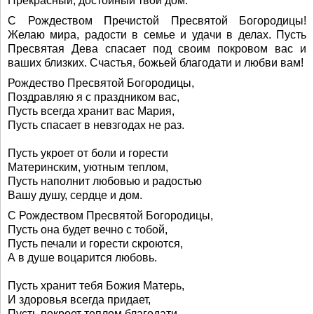
Прекрасный, достойный твой дом.
С Рождеством Пречистой Пресвятой Богородицы!
Желаю мира, радости в семье и удачи в делах. Пусть
Пресвятая Дева спасает под своим покровом вас и
ваших близких. Счастья, божьей благодати и любви вам!
Рождество Пресвятой Богородицы,
Поздравляю я с праздником вас,
Пусть всегда хранит вас Мария,
Пусть спасает в невзгодах не раз.
Пусть укроет от боли и горести
Материнским, уютным теплом,
Пусть наполнит любовью и радостью
Вашу душу, сердце и дом.
С Рождеством Пресвятой Богородицы,
Пусть она будет вечно с тобой,
Пусть печали и горести скроются,
А в душе воцарится любовь.
Пусть хранит тебя Божия Матерь,
И здоровья всегда придает,
Пусть покроет теплом благодати,