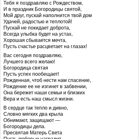
Тебя я поздравляю с Рождеством,
И в праздник Богородицы святой,
Мой друг, пускай наполнится твой дом
Удачей, радостью и теплотой!
Пускай не покидает доброта,
Всегда улыбка будет на устах,
Хорошая сбывается мечта,
Пусть счастье расцветает на глазах!
Вас сегодня поздравляю,
Лучшего всего желаю!
Богородица святая
Пусть успех пообещает!
Рожденная, чтоб нести нам спасение,
Рождение ее не изгинет в забвении,
Она бережет наши семьи и близких
Вера и есть наш смысл жизни.
В сердце так тепло и дивно,
Словно мягких два крыла
Обнимают, защищают —
Богородицы дела.
Пресвятая Матерь Света
Пусть любовью наградит,