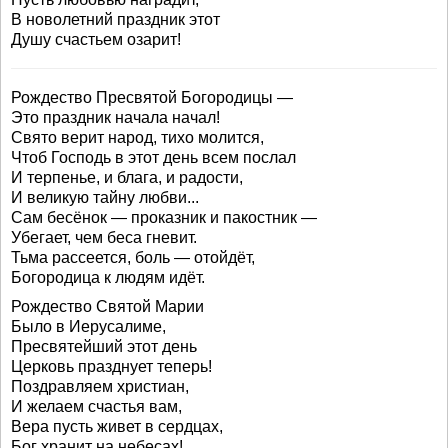
В новолетний праздник этот
Душу счастьем озарит!
Рождество Пресвятой Богородицы —
Это праздник начала начал!
Свято верит народ, тихо молится,
Чтоб Господь в этот день всем послал
И терпенье, и блага, и радости,
И великую тайну любви...
Сам бесёнок — проказник и пакостник —
Убегает, чем беса гневит.
Тьма рассеется, боль — отойдёт,
Богородица к людям идёт.
Рождество Святой Марии
Было в Иерусалиме,
Пресвятейший этот день
Церковь празднует теперь!
Поздравляем христиан,
И желаем счастья вам,
Вера пусть живет в сердцах,
Бог хранит на небесах!