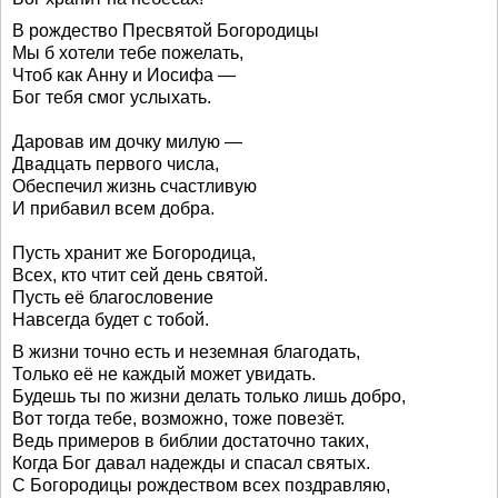
В рождество Пресвятой Богородицы
Мы б хотели тебе пожелать,
Чтоб как Анну и Иосифа —
Бог тебя смог услыхать.
Даровав им дочку милую —
Двадцать первого числа,
Обеспечил жизнь счастливую
И прибавил всем добра.
Пусть хранит же Богородица,
Всех, кто чтит сей день святой.
Пусть её благословение
Навсегда будет с тобой.
В жизни точно есть и неземная благодать,
Только её не каждый может увидать.
Будешь ты по жизни делать только лишь добро,
Вот тогда тебе, возможно, тоже повезёт.
Ведь примеров в библии достаточно таких,
Когда Бог давал надежды и спасал святых.
С Богородицы рождеством всех поздравляю,