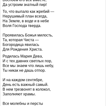
Да устроим знатный пир!
То, что выпало как жребий —
Нерушимый план всегда,
На Земле, в воде и в небе
Воля Господа тверда.
Проявилась Божья милость,
Та, которая Чиста —
Богородица явилась
Для Рождения Христа.
Родилась Мария Дева,
И с тех давних светлых пор,
Все мы знаем что лишь небу,
Ты никак не дашь отпор.
И на каждом сентябре,
День есть важный самый.
В нем трезвонят в колокол,
Заполняют храмы.
Все молебны и персты