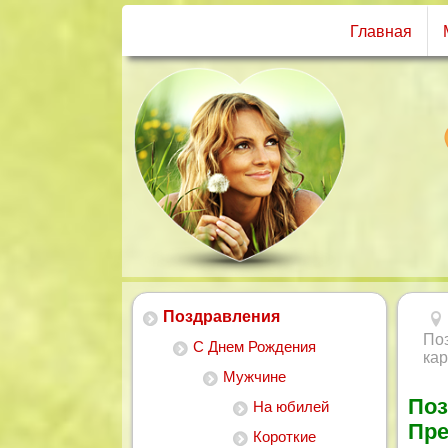
Главная
Поздравления
По
С Днем Рождения
кар
Мужчине
Поз
На юбилей
Пре
Короткие