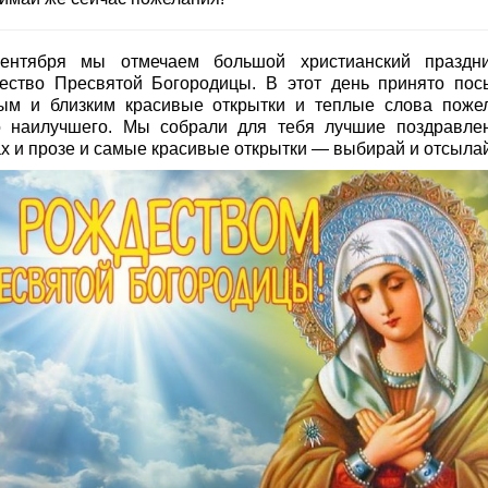
ентября мы отмечаем большой христианский празд
ество Пресвятой Богородицы. В этот день принято пос
ым и близким красивые открытки и теплые слова поже
о наилучшего. Мы собрали для тебя лучшие поздравле
ах и прозе и самые красивые открытки — выбирай и отсылай