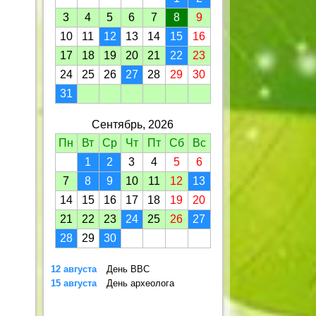
3
4
5
6
7
8
9
10
11
12
13
14
15
16
17
18
19
20
21
22
23
24
25
26
27
28
29
30
31
Сентябрь, 2026
Пн
Вт
Ср
Чт
Пт
Сб
Вс
1
2
3
4
5
6
7
8
9
10
11
12
13
14
15
16
17
18
19
20
21
22
23
24
25
26
27
28
29
30
12 августа
День ВВС
15 августа
День археолога