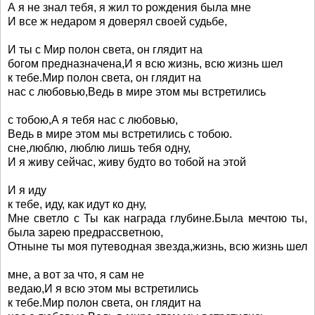
А я не знал тебя, я жил то рождения была мне
И все ж недаром я доверял своей судьбе,
И ты с Мир полон света, он глядит на
богом предназначена,И я всю жизнь, всю жизнь шел
к тебе.Мир полон света, он глядит на
нас с любовью,Ведь в мире этом мы встретились
с тобою,А я тебя нас с любовью,
Ведь в мире этом мы встретились с тобою.
сне,люблю, люблю лишь тебя одну,
И я живу сейчас, живу будто во тобой на этой
И я иду
к тебе, иду, как идут ко дну,
Мне светло с Ты как награда глубине.Была мечтою ты,
была зарею предрассветною,
Отныне ты моя путеводная звезда,жизнь, всю жизнь шел
мне, а вот за что, я сам не
ведаю,И я всю этом мы встретились
к тебе.Мир полон света, он глядит на