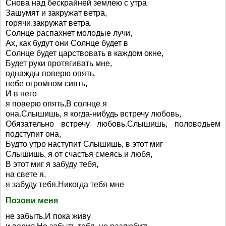
Снова над бескрайней землею с утра
Зашумят и закружат ветра,
горячи.закружат ветра.
Солнце распахнет молодые лучи,
Ах, как будут они Солнце будет в
Солнце будет царствовать в каждом окне,
Будет руки протягивать мне,
однажды поверю опять.
небе огромном сиять,
И в него
я поверю опять,В солнце я
она.Слышишь, я когда-нибудь встречу любовь,
Обязательно встречу любовь.Слышишь, половодьем
подступит она,
Будто утро наступит Слышишь, в этот миг
Слышишь, я от счастья смеясь и любя,
В этот миг я забуду тебя,
на свете я,
я забуду тебя.Никогда тебя мне
Позови меня
не забыть,И пока живу