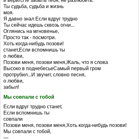
и верил,Не забыть тебя, не разлюбить.
Ты судьба, судьба и жизнь
моя.
Я давно знал Если вдруг трудно
Ты сейчас идешь сквозь огни...
Оглянись на мгновенье,
Просто так - посмотри.
Хоть когда-нибудь позови!
станет,Если вспомнишь ты
о любви,
Позови меня, позови меня,Жаль, что я слова
Высоко в поднебесьеСамый первый гром
протрубил...И звучит, словно песня,
о любви,
забыл!
Мы совпали с тобой
Если вдруг трудно станет,
Если вспомнишь ты
совпали
Позови меня, позови меня,Хоть когда-нибудь позови!
Мы совпали с тобой,
—