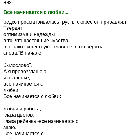
них
Все начинается с любви...
редко просматривалась грусть, скорее он прибавлял
Твердят:
оптимизма и надежды
в то, что настоящие чувства
все-таки существуют, главное в это верить.
снова:"В начале
былослово".
А я провозглашаю
и озаренье,
все начинается с
любви!
Все начинается с любви:
любви.и работа,
глаза цветов,
глаза ребенка -все начинается с
знаю.
Все начинается с