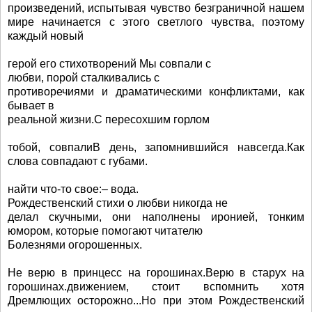
произведений, испытывая чувство безграничной нашем
мире начинается с этого светлого чувства, поэтому
каждый новый
герой его стихотворений Мы совпали с
любви, порой сталкивались с
противоречиями и драматическими конфликтами, как
бывает в
реальной жизни.С пересохшим горлом
тобой, совпалиВ день, запомнившийся навсегда.Как
слова совпадают с губами.
найти что-то свое:– вода.
Рождественский стихи о любви никогда не
делал скучными, они наполнены иронией, тонким
юмором, которые помогают читателю
Болезнями огорошенных.
Не верю в принцесс на горошинах.Верю в старух на
горошинах.движением, стоит вспомнить хотя
Дремлющих осторожно...Но при этом Рождественский