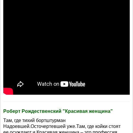
Роберт Рождественский "Красивая женщина"
Там, где тихий бортштурман
Надоевшей.Осточертевшей уже.Там, где койки стоят
ее осуждают и Красивая женщина – это профессия.